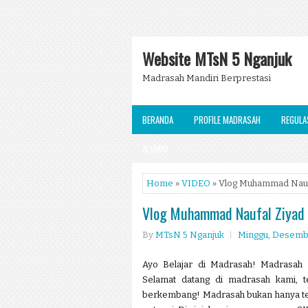
Website MTsN 5 Nganjuk
Madrasah Mandiri Berprestasi
BERANDA
PROFILE MADRASAH
REGULA
ALUMNI
Home
»
VIDEO
» Vlog Muhammad Naufa
Vlog Muhammad Naufal Ziyad 
By
MTsN 5 Nganjuk
Minggu, Desembe
Ayo Belajar di Madrasah! Madrasah
Selamat datang di madrasah kami, t
berkembang! Madrasah bukan hanya tem