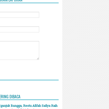
ERING DIBACA
anjuk Bangga, Restu Afifah Safiya Raih