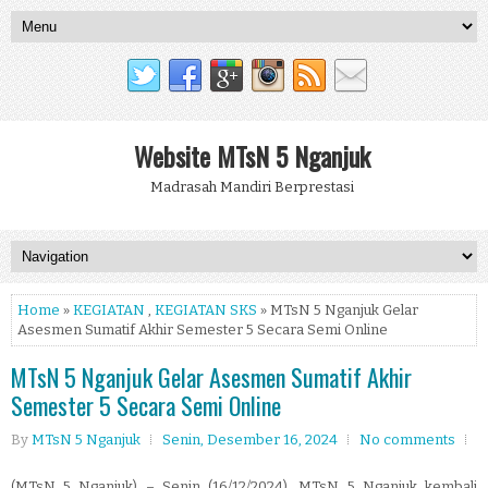
Website MTsN 5 Nganjuk
Madrasah Mandiri Berprestasi
Home
»
KEGIATAN
,
KEGIATAN SKS
» MTsN 5 Nganjuk Gelar
Asesmen Sumatif Akhir Semester 5 Secara Semi Online
MTsN 5 Nganjuk Gelar Asesmen Sumatif Akhir
Semester 5 Secara Semi Online
By
MTsN 5 Nganjuk
Senin, Desember 16, 2024
No comments
(MTsN 5 Nganjuk) – Senin (16/12/2024), MTsN 5 Nganjuk kembali