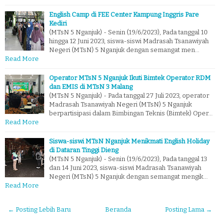
English Camp di FEE Center Kampung Inggris Pare
Kediri
(MTsN 5 Nganjuk) - Senin (19/6/2023), Pada tanggal 10
hingga 12 Juni 2023, siswa-siswi Madrasah Tsanawiyah
Negeri (MTsN) 5 Nganjuk dengan semangat men…
Read More
Operator MTsN 5 Nganjuk Ikuti Bimtek Operator RDM
dan EMIS di MTsN 3 Malang
(MTsN 5 Nganjuk) - Pada tanggal 27 Juli 2023, operator
Madrasah Tsanawiyah Negeri (MTsN) 5 Nganjuk
berpartisipasi dalam Bimbingan Teknis (Bimtek) Oper…
Read More
Siswa-siswi MTsN Nganjuk Menikmati English Holiday
di Dataran Tinggi Dieng
(MTsN 5 Nganjuk) - Senin (19/6/2023), Pada tanggal 13
dan 14 Juni 2023, siswa-siswi Madrasah Tsanawiyah
Negeri (MTsN) 5 Nganjuk dengan semangat mengik…
Read More
← Posting Lebih Baru
Beranda
Posting Lama →