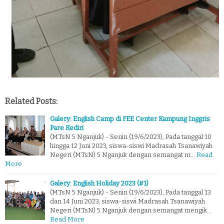
Related Posts:
Galery: English Camp di FEE Center Kampung Inggris
Pare Kediri
(MTsN 5 Nganjuk) - Senin (19/6/2023), Pada tanggal 10
hingga 12 Juni 2023, siswa-siswi Madrasah Tsanawiyah
Negeri (MTsN) 5 Nganjuk dengan semangat m…
Read
More
Galery: English Holiday 2023 (#1)
(MTsN 5 Nganjuk) - Senin (19/6/2023), Pada tanggal 13
dan 14 Juni 2023, siswa-siswi Madrasah Tsanawiyah
Negeri (MTsN) 5 Nganjuk dengan semangat mengik…
Read More