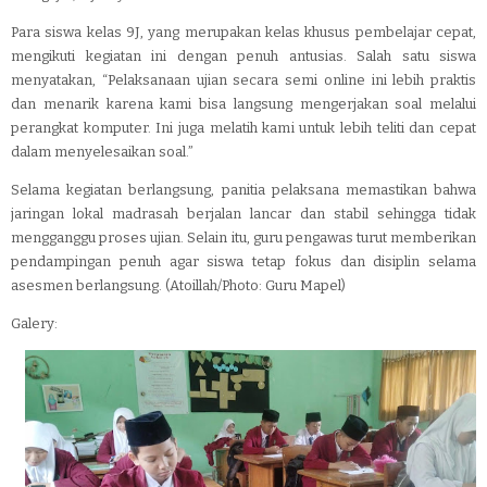
Para siswa kelas 9J, yang merupakan kelas khusus pembelajar cepat,
mengikuti kegiatan ini dengan penuh antusias. Salah satu siswa
menyatakan, “Pelaksanaan ujian secara semi online ini lebih praktis
dan menarik karena kami bisa langsung mengerjakan soal melalui
perangkat komputer. Ini juga melatih kami untuk lebih teliti dan cepat
dalam menyelesaikan soal.”
Selama kegiatan berlangsung, panitia pelaksana memastikan bahwa
jaringan lokal madrasah berjalan lancar dan stabil sehingga tidak
mengganggu proses ujian. Selain itu, guru pengawas turut memberikan
pendampingan penuh agar siswa tetap fokus dan disiplin selama
asesmen berlangsung. (Atoillah/Photo: Guru Mapel)
Galery: