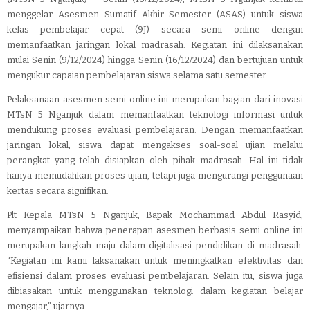
menggelar Asesmen Sumatif Akhir Semester (ASAS) untuk siswa
kelas pembelajar cepat (9J) secara semi online dengan
memanfaatkan jaringan lokal madrasah. Kegiatan ini dilaksanakan
mulai Senin (9/12/2024) hingga Senin (16/12/2024) dan bertujuan untuk
mengukur capaian pembelajaran siswa selama satu semester.
Pelaksanaan asesmen semi online ini merupakan bagian dari inovasi
MTsN 5 Nganjuk dalam memanfaatkan teknologi informasi untuk
mendukung proses evaluasi pembelajaran. Dengan memanfaatkan
jaringan lokal, siswa dapat mengakses soal-soal ujian melalui
perangkat yang telah disiapkan oleh pihak madrasah. Hal ini tidak
hanya memudahkan proses ujian, tetapi juga mengurangi penggunaan
kertas secara signifikan.
Plt Kepala MTsN 5 Nganjuk, Bapak Mochammad Abdul Rasyid,
menyampaikan bahwa penerapan asesmen berbasis semi online ini
merupakan langkah maju dalam digitalisasi pendidikan di madrasah.
“Kegiatan ini kami laksanakan untuk meningkatkan efektivitas dan
efisiensi dalam proses evaluasi pembelajaran. Selain itu, siswa juga
dibiasakan untuk menggunakan teknologi dalam kegiatan belajar
mengajar,” ujarnya.