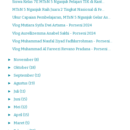
Siswa Kelas 7E MTsN 5 Nganjuk Pelajari TIK di Kant...
MTsN 5 Nganjuk Raih Juara 2 Tingkat Nasional di Fe...
Ukur Capaian Pembelajaran, MTsN 5 Nganjuk Gelar As...
Vlog Mutiara Syifa Dwi Artama - Porseni 2024
Vlog Aurellizemma Anabel Sakhi - Porseni 2024
Vlog Muhammad Naufal Ziyad Fadhlurrohman - Porseni...
Vlog Muhammad Al Fareezi Revano Pradana - Porseni ...
►
November
(8)
►
Oktober
(18)
►
September
(11)
►
Agustus
(19)
►
Juli
(11)
►
Juni
(15)
►
Mei
(12)
►
April
(15)
►
Maret
(5)