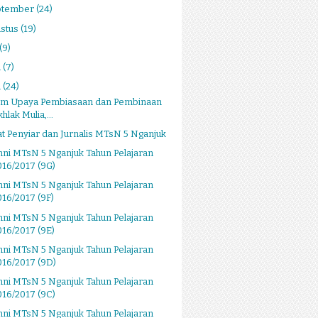
ptember
(24)
stus
(19)
(9)
i
(7)
i
(24)
am Upaya Pembiasaan dan Pembinaan
hlak Mulia,...
at Penyiar dan Jurnalis MTsN 5 Nganjuk
ni MTsN 5 Nganjuk Tahun Pelajaran
016/2017 (9G)
ni MTsN 5 Nganjuk Tahun Pelajaran
016/2017 (9F)
ni MTsN 5 Nganjuk Tahun Pelajaran
016/2017 (9E)
ni MTsN 5 Nganjuk Tahun Pelajaran
016/2017 (9D)
ni MTsN 5 Nganjuk Tahun Pelajaran
016/2017 (9C)
ni MTsN 5 Nganjuk Tahun Pelajaran