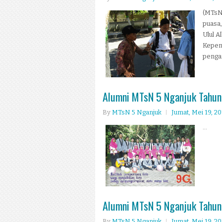
(MTsN 
puasa,
Ulul A
Kepeny
penga
Alumni MTsN 5 Nganjuk Tahun
By
MTsN 5 Nganjuk
Jumat, Mei 19, 2
...
Alumni MTsN 5 Nganjuk Tahun
By
MTsN 5 Nganjuk
Jumat, Mei 19, 2