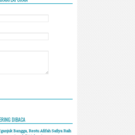
ERING DIBACA
anjuk Bangga, Restu Afifah Safiya Raih