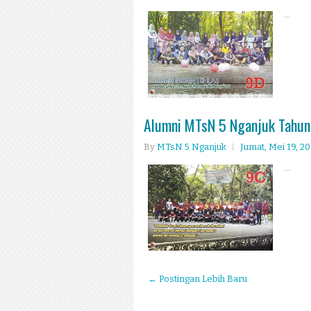
...
Alumni MTsN 5 Nganjuk Tahun
By
MTsN 5 Nganjuk
Jumat, Mei 19, 2
...
← Postingan Lebih Baru