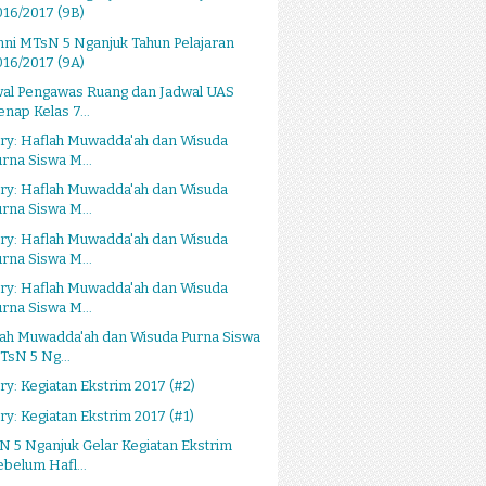
016/2017 (9B)
ni MTsN 5 Nganjuk Tahun Pelajaran
016/2017 (9A)
wal Pengawas Ruang dan Jadwal UAS
enap Kelas 7...
ry: Haflah Muwadda'ah dan Wisuda
urna Siswa M...
ry: Haflah Muwadda'ah dan Wisuda
urna Siswa M...
ry: Haflah Muwadda'ah dan Wisuda
urna Siswa M...
ry: Haflah Muwadda'ah dan Wisuda
urna Siswa M...
lah Muwadda'ah dan Wisuda Purna Siswa
TsN 5 Ng...
ry: Kegiatan Ekstrim 2017 (#2)
ry: Kegiatan Ekstrim 2017 (#1)
 5 Nganjuk Gelar Kegiatan Ekstrim
ebelum Hafl...