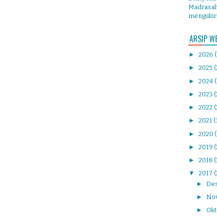
Madrasah 
mengukir.
ARSIP W
►
2026
►
2025
(
►
2024
►
2023
►
2022
(
►
2021
(
►
2020
►
2019
(
►
2018
▼
2017
(
►
De
►
No
►
Ok