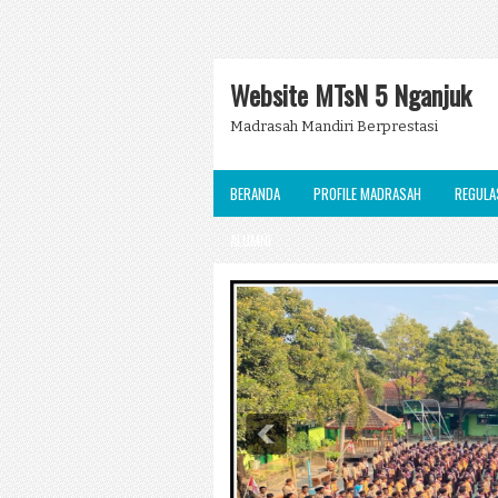
Website MTsN 5 Nganjuk
Madrasah Mandiri Berprestasi
BERANDA
PROFILE MADRASAH
REGULA
ALUMNI