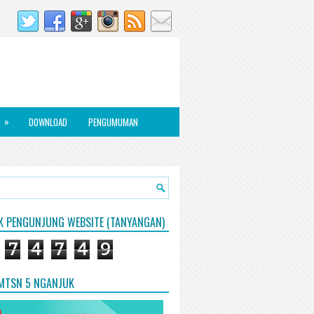
»
DOWNLOAD
PENGUMUMAN
IK PENGUNJUNG WEBSITE (TANYANGAN)
7
4
7
4
9
 MTSN 5 NGANJUK