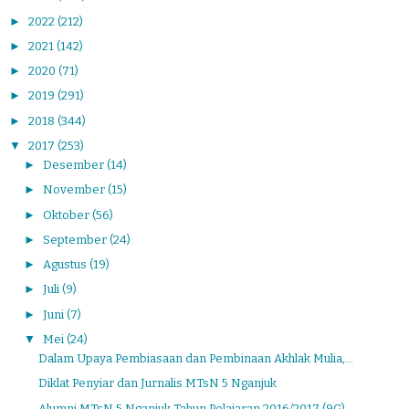
►
2022
(212)
►
2021
(142)
►
2020
(71)
►
2019
(291)
►
2018
(344)
▼
2017
(253)
►
Desember
(14)
►
November
(15)
►
Oktober
(56)
►
September
(24)
►
Agustus
(19)
►
Juli
(9)
►
Juni
(7)
▼
Mei
(24)
Dalam Upaya Pembiasaan dan Pembinaan Akhlak Mulia,...
Diklat Penyiar dan Jurnalis MTsN 5 Nganjuk
Alumni MTsN 5 Nganjuk Tahun Pelajaran 2016/2017 (9G)