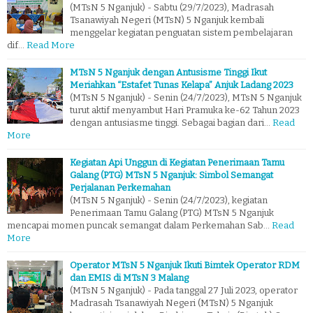
(MTsN 5 Nganjuk) - Sabtu (29/7/2023), Madrasah
Tsanawiyah Negeri (MTsN) 5 Nganjuk kembali
menggelar kegiatan penguatan sistem pembelajaran
dif…
Read More
MTsN 5 Nganjuk dengan Antusisme Tinggi Ikut
Meriahkan “Estafet Tunas Kelapa” Anjuk Ladang 2023
(MTsN 5 Nganjuk) - Senin (24/7/2023), MTsN 5 Nganjuk
turut aktif menyambut Hari Pramuka ke-62 Tahun 2023
dengan antusiasme tinggi. Sebagai bagian dari…
Read
More
Kegiatan Api Unggun di Kegiatan Penerimaan Tamu
Galang (PTG) MTsN 5 Nganjuk: Simbol Semangat
Perjalanan Perkemahan
(MTsN 5 Nganjuk) - Senin (24/7/2023), kegiatan
Penerimaan Tamu Galang (PTG) MTsN 5 Nganjuk
mencapai momen puncak semangat dalam Perkemahan Sab…
Read
More
Operator MTsN 5 Nganjuk Ikuti Bimtek Operator RDM
dan EMIS di MTsN 3 Malang
(MTsN 5 Nganjuk) - Pada tanggal 27 Juli 2023, operator
Madrasah Tsanawiyah Negeri (MTsN) 5 Nganjuk