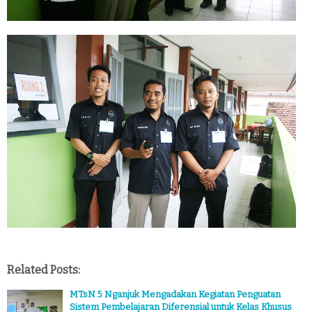
Related Posts:
MTsN 5 Nganjuk Mengadakan Kegiatan Penguatan
Sistem Pembelajaran Diferensial untuk Kelas Khusus