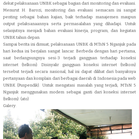
dekat pelaksanaan UNBK sebagai bagian dari monitoring dan evaluasi.
Menurut H. Barozi, monitoring dan evaluasi semacam ini sangat
penting sebagai bahan kajian, baik terhadap manajemen maupun
output pelaksanaannya serta permasalahan yang dihadapi. Untuk
selanjutnya menjadi bahan evaluasi kinerja, program, dan kegiatan
UNBK tahun depan.
Sampai berita ini dimuat, pelaksanaan UNBK di MTsN 5 Nganjuk pada
hari kedua ini berjalan sangat lancar. Berbeda dengan hari pertama,
saat berlangsungnya sesi-3 terjadi gangguan terhadap koneksi
internet (telkom). Disinyalir gangguan koneksi internet (telkom)
tersebut terjadi secara nasional, hal ini dapat dilihat dari banyaknya
pertanyaan dan komplain dari berbagai daerah di Indonesia pada web
UNBK (Puspendik). Untuk mengatasi masalah yang terjadi, MTsN 5
Nganjuk menggunakan modem sebagai ganti dari koneksi internet
(telkom). (ato)
Galery: