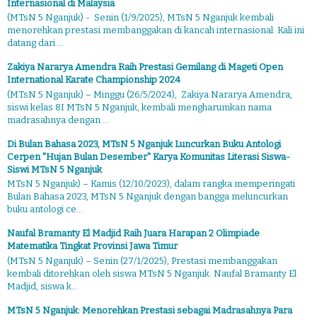
Internasional di Malaysia
(MTsN 5 Nganjuk) - Senin (1/9/2025), MTsN 5 Nganjuk kembali
menorehkan prestasi membanggakan di kancah internasional. Kali ini
datang dari ...
Zakiya Nararya Amendra Raih Prestasi Gemilang di Mageti Open
International Karate Championship 2024
(MTsN 5 Nganjuk) – Minggu (26/5/2024), Zakiya Nararya Amendra,
siswi kelas 8I MTsN 5 Nganjuk, kembali mengharumkan nama
madrasahnya dengan ...
Di Bulan Bahasa 2023, MTsN 5 Nganjuk Luncurkan Buku Antologi
Cerpen "Hujan Bulan Desember" Karya Komunitas Literasi Siswa-
Siswi MTsN 5 Nganjuk
MTsN 5 Nganjuk) – Kamis (12/10/2023), dalam rangka memperingati
Bulan Bahasa 2023, MTsN 5 Nganjuk dengan bangga meluncurkan
buku antologi ce...
Naufal Bramanty El Madjid Raih Juara Harapan 2 Olimpiade
Matematika Tingkat Provinsi Jawa Timur
(MTsN 5 Nganjuk) – Senin (27/1/2025), Prestasi membanggakan
kembali ditorehkan oleh siswa MTsN 5 Nganjuk. Naufal Bramanty El
Madjid, siswa k...
MTsN 5 Nganjuk: Menorehkan Prestasi sebagai Madrasahnya Para