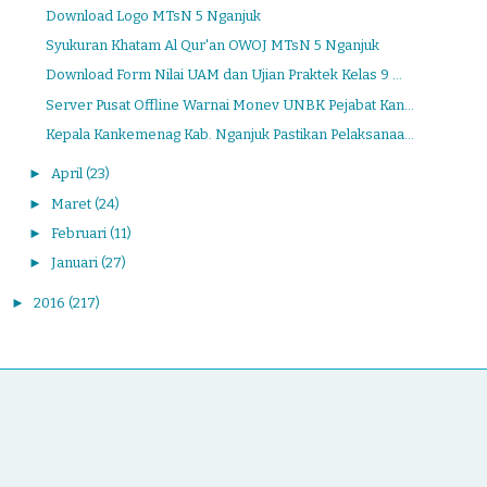
Download Logo MTsN 5 Nganjuk
Syukuran Khatam Al Qur'an OWOJ MTsN 5 Nganjuk
Download Form Nilai UAM dan Ujian Praktek Kelas 9 ...
Server Pusat Offline Warnai Monev UNBK Pejabat Kan...
Kepala Kankemenag Kab. Nganjuk Pastikan Pelaksanaa...
►
April
(23)
►
Maret
(24)
►
Februari
(11)
►
Januari
(27)
►
2016
(217)