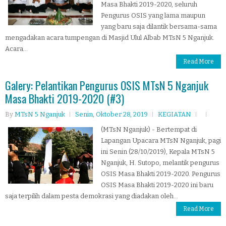
Masa Bhakti 2019-2020, seluruh
Pengurus OSIS yang lama maupun
yang baru saja dilantik bersama-sama
mengadakan acara tumpengan di Masjid Ulul Albab MTsN 5 Nganjuk.
Acara...
Read More
Galery: Pelantikan Pengurus OSIS MTsN 5 Nganjuk
Masa Bhakti 2019-2020 (#3)
By
MTsN 5 Nganjuk
Senin, Oktober 28, 2019
KEGIATAN
(MTsN Nganjuk) - Bertempat di
Lapangan Upacara MTsN Nganjuk, pagi
ini Senin (28/10/2019), Kepala MTsN 5
Nganjuk, H. Sutopo, melantik pengurus
OSIS Masa Bhakti 2019-2020. Pengurus
OSIS Masa Bhakti 2019-2020 ini baru
saja terpilih dalam pesta demokrasi yang diadakan oleh...
Read More