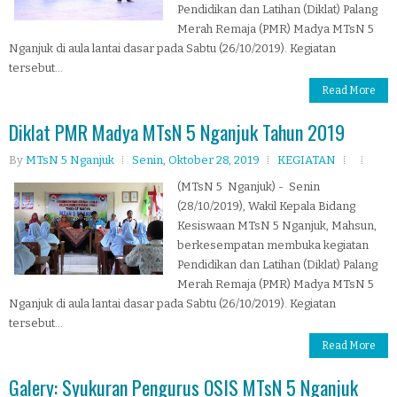
Pendidikan dan Latihan (Diklat) Palang
Merah Remaja (PMR) Madya MTsN 5
Nganjuk di aula lantai dasar pada Sabtu (26/10/2019). Kegiatan
tersebut...
Read More
Diklat PMR Madya MTsN 5 Nganjuk Tahun 2019
By
MTsN 5 Nganjuk
Senin, Oktober 28, 2019
KEGIATAN
(MTsN 5 Nganjuk) - Senin
(28/10/2019), Wakil Kepala Bidang
Kesiswaan MTsN 5 Nganjuk, Mahsun,
berkesempatan membuka kegiatan
Pendidikan dan Latihan (Diklat) Palang
Merah Remaja (PMR) Madya MTsN 5
Nganjuk di aula lantai dasar pada Sabtu (26/10/2019). Kegiatan
tersebut...
Read More
Galery: Syukuran Pengurus OSIS MTsN 5 Nganjuk