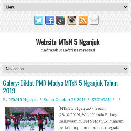
Website MTsN 5 Nganjuk
Madrasah Mandiri Berprestasi
Galery: Diklat PMR Madya MTsN 5 Nganjuk Tahun
2019
By
MTsN 5 Nganjuk
Senin, Oktober 28, 2019
KEGIATAN
(MTsN 5 Nganjuk) - Senin
(28/10/2019), Wakil Kepala Bidang
Kesiswaan MTsN 5 Nganjuk, Mahsun,
berkesempatan membuka kegiatan