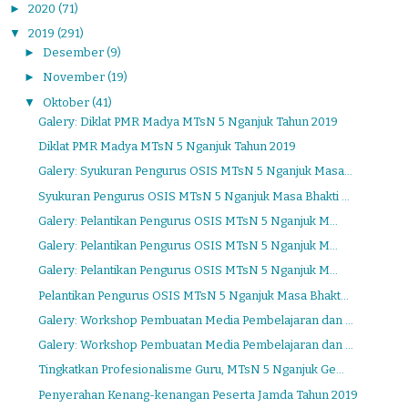
►
2020
(71)
▼
2019
(291)
►
Desember
(9)
►
November
(19)
▼
Oktober
(41)
Galery: Diklat PMR Madya MTsN 5 Nganjuk Tahun 2019
Diklat PMR Madya MTsN 5 Nganjuk Tahun 2019
Galery: Syukuran Pengurus OSIS MTsN 5 Nganjuk Masa...
Syukuran Pengurus OSIS MTsN 5 Nganjuk Masa Bhakti ...
Galery: Pelantikan Pengurus OSIS MTsN 5 Nganjuk M...
Galery: Pelantikan Pengurus OSIS MTsN 5 Nganjuk M...
Galery: Pelantikan Pengurus OSIS MTsN 5 Nganjuk M...
Pelantikan Pengurus OSIS MTsN 5 Nganjuk Masa Bhakt...
Galery: Workshop Pembuatan Media Pembelajaran dan ...
Galery: Workshop Pembuatan Media Pembelajaran dan ...
Tingkatkan Profesionalisme Guru, MTsN 5 Nganjuk Ge...
Penyerahan Kenang-kenangan Peserta Jamda Tahun 2019