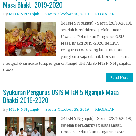
Masa Bhakti 2019-2020
By
MTsN 5 Nganjuk
Senin, Oktober 28, 2019
KEGIATAN
(MTsN 5 Nganjuk) - Senin (28/10/2019),
setelah berakhirnya pelaksanaan
Upacara Pelantikan Pengurus OSIS
Masa Bhakti 2019-2020, seluruh
Pengurus OSIS yang lama maupun
yang baru saja dilantik bersama-sama
mengadakan acara tumpengan di Masjid Ulul Albab MTsN 5 Nganjuk...
(Baca...
Read More
Syukuran Pengurus OSIS MTsN 5 Nganjuk Masa
Bhakti 2019-2020
By
MTsN 5 Nganjuk
Senin, Oktober 28, 2019
KEGIATAN
(MTsN 5 Nganjuk) - Senin (28/10/2019),
setelah berakhirnya pelaksanaan
Upacara Pelantikan Pengurus OSIS