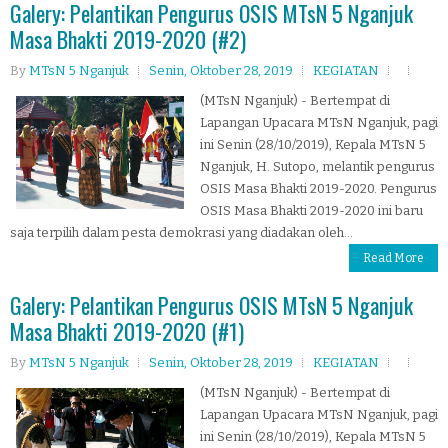
Galery: Pelantikan Pengurus OSIS MTsN 5 Nganjuk
Masa Bhakti 2019-2020 (#2)
By
MTsN 5 Nganjuk
Senin, Oktober 28, 2019
KEGIATAN
(MTsN Nganjuk) - Bertempat di
Lapangan Upacara MTsN Nganjuk, pagi
ini Senin (28/10/2019), Kepala MTsN 5
Nganjuk, H. Sutopo, melantik pengurus
OSIS Masa Bhakti 2019-2020. Pengurus
OSIS Masa Bhakti 2019-2020 ini baru
saja terpilih dalam pesta demokrasi yang diadakan oleh...
Read More
Galery: Pelantikan Pengurus OSIS MTsN 5 Nganjuk
Masa Bhakti 2019-2020 (#1)
By
MTsN 5 Nganjuk
Senin, Oktober 28, 2019
KEGIATAN
(MTsN Nganjuk) - Bertempat di
Lapangan Upacara MTsN Nganjuk, pagi
ini Senin (28/10/2019), Kepala MTsN 5