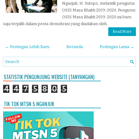
Nganjuk, H. Sutopo, melantik pengurus
OSIS Masa Bhakti 2019-2020. Pengurus
OSIS Masa Bhakti 2019-2020 ini baru
saja terpilih dalam pesta demokrasi yang diadakan oleh...
Read More
← Postingan Lebih Baru
Beranda
Postingan Lama →
STATISTIK PENGUNJUNG WEBSITE (TANYANGAN)
4
4
7
5
8
0
5
TIK TOK MTSN 5 NGANJUK