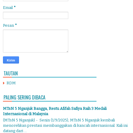
Email
*
Pesan
*
TAUTAN
RDM
PALING SERING DIBACA
MTsN 5 Nganjuk Bangga, Restu Afifah Safiya Raih 3 Medali
Internasional di Malaysia
(MTsN 5 Nganjuk) - Senin (1/9/2025), MTsN 5 Nganjuk kembali
menorehkan prestasi membanggakan di kancah internasional. Kali ini
datang dari ...