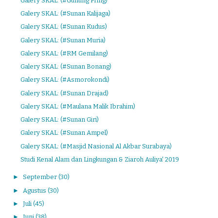
Galery SKAL: (#Gunung Pring)
Galery SKAL: (#Sunan Kalijaga)
Galery SKAL: (#Sunan Kudus)
Galery SKAL: (#Sunan Muria)
Galery SKAL: (#RM Gemilang)
Galery SKAL: (#Sunan Bonang)
Galery SKAL: (#Asmorokondi)
Galery SKAL: (#Sunan Drajad)
Galery SKAL: (#Maulana Malik Ibrahim)
Galery SKAL: (#Sunan Giri)
Galery SKAL: (#Sunan Ampel)
Galery SKAL: (#Masjid Nasional Al Akbar Surabaya)
Studi Kenal Alam dan Lingkungan & Ziaroh Auliya' 2019
►
September
(30)
►
Agustus
(30)
►
Juli
(45)
►
Juni
(38)