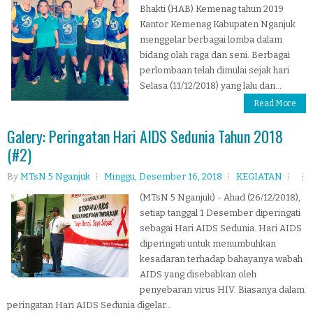
Bhakti (HAB) Kemenag tahun 2019
Kantor Kemenag Kabupaten Nganjuk
menggelar berbagai lomba dalam
bidang olah raga dan seni. Berbagai
perlombaan telah dimulai sejak hari
Selasa (11/12/2018) yang lalu dan...
Read More
Galery: Peringatan Hari AIDS Sedunia Tahun 2018
(#2)
By
MTsN 5 Nganjuk
Minggu, Desember 16, 2018
KEGIATAN
(MTsN 5 Nganjuk) - Ahad (26/12/2018),
setiap tanggal 1 Desember diperingati
sebagai Hari AIDS Sedunia. Hari AIDS
diperingati untuk menumbuhkan
kesadaran terhadap bahayanya wabah
AIDS yang disebabkan oleh
penyebaran virus HIV. Biasanya dalam
peringatan Hari AIDS Sedunia digelar...