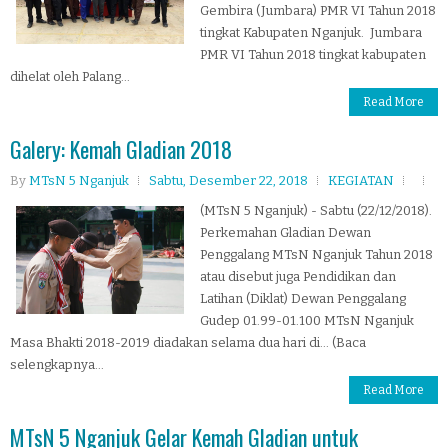
Gembira (Jumbara) PMR VI Tahun 2018
tingkat Kabupaten Nganjuk. Jumbara
PMR VI Tahun 2018 tingkat kabupaten
dihelat oleh Palang...
Read More
Galery: Kemah Gladian 2018
By
MTsN 5 Nganjuk
Sabtu, Desember 22, 2018
KEGIATAN
(MTsN 5 Nganjuk) - Sabtu (22/12/2018).
Perkemahan Gladian Dewan
Penggalang MTsN Nganjuk Tahun 2018
atau disebut juga Pendidikan dan
Latihan (Diklat) Dewan Penggalang
Gudep 01.99-01.100 MTsN Nganjuk
Masa Bhakti 2018-2019 diadakan selama dua hari di... (Baca
selengkapnya...
Read More
MTsN 5 Nganjuk Gelar Kemah Gladian untuk