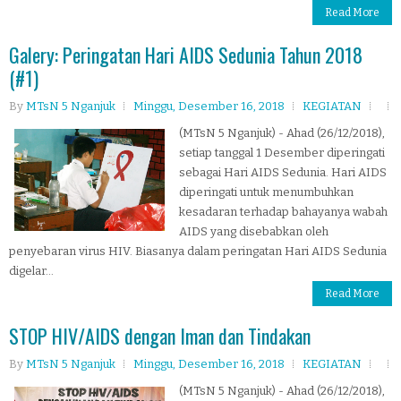
Read More
Galery: Peringatan Hari AIDS Sedunia Tahun 2018
(#1)
By
MTsN 5 Nganjuk
Minggu, Desember 16, 2018
KEGIATAN
(MTsN 5 Nganjuk) - Ahad (26/12/2018),
setiap tanggal 1 Desember diperingati
sebagai Hari AIDS Sedunia. Hari AIDS
diperingati untuk menumbuhkan
kesadaran terhadap bahayanya wabah
AIDS yang disebabkan oleh
penyebaran virus HIV. Biasanya dalam peringatan Hari AIDS Sedunia
digelar...
Read More
STOP HIV/AIDS dengan Iman dan Tindakan
By
MTsN 5 Nganjuk
Minggu, Desember 16, 2018
KEGIATAN
(MTsN 5 Nganjuk) - Ahad (26/12/2018),