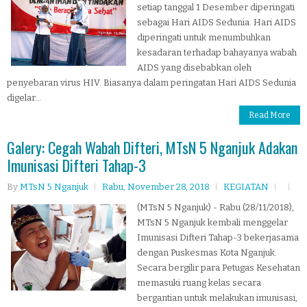
setiap tanggal 1 Desember diperingati
sebagai Hari AIDS Sedunia. Hari AIDS
diperingati untuk menumbuhkan
kesadaran terhadap bahayanya wabah
AIDS yang disebabkan oleh
penyebaran virus HIV. Biasanya dalam peringatan Hari AIDS Sedunia
digelar...
Read More
Galery: Cegah Wabah Difteri, MTsN 5 Nganjuk Adakan
Imunisasi Difteri Tahap-3
By
MTsN 5 Nganjuk
Rabu, November 28, 2018
KEGIATAN
(MTsN 5 Nganjuk) - Rabu (28/11/2018),
MTsN 5 Nganjuk kembali menggelar
Imunisasi Difteri Tahap-3 bekerjasama
dengan Puskesmas Kota Nganjuk.
Secara bergilir para Petugas Kesehatan
memasuki ruang kelas secara
bergantian untuk melakukan imunisasi,