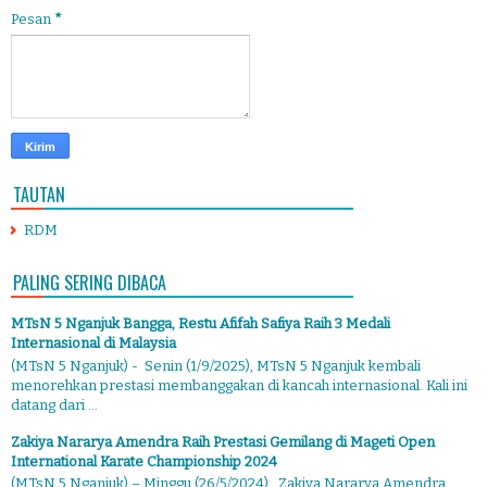
Pesan
*
TAUTAN
RDM
PALING SERING DIBACA
MTsN 5 Nganjuk Bangga, Restu Afifah Safiya Raih 3 Medali
Internasional di Malaysia
(MTsN 5 Nganjuk) - Senin (1/9/2025), MTsN 5 Nganjuk kembali
menorehkan prestasi membanggakan di kancah internasional. Kali ini
datang dari ...
Zakiya Nararya Amendra Raih Prestasi Gemilang di Mageti Open
International Karate Championship 2024
(MTsN 5 Nganjuk) – Minggu (26/5/2024), Zakiya Nararya Amendra,