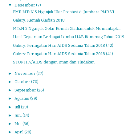
▼
Desember
(7)
PMR MTsN 5 Nganjuk Ukir Prestasi di Jumbara PMR VI...
Galery: Kemah Gladian 2018
MTsN 5 Nganjuk Gelar Kemah Gladian untuk Memantapk...
Hasil Kejuaraan Berbagai Lomba HAB Kemenag Tahun 2019
Galery: Peringatan Hari AIDS Sedunia Tahun 2018 (#2)
Galery: Peringatan Hari AIDS Sedunia Tahun 2018 (#1)
STOP HIV/AIDS dengan Iman dan Tindakan
►
November
(27)
►
Oktober
(70)
►
September
(26)
►
Agustus
(39)
►
Juli
(39)
►
Juni
(14)
►
Mei
(36)
►
April
(28)