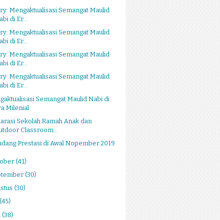
ry: Mengaktualisasi Semangat Maulid
bi di Er...
ry: Mengaktualisasi Semangat Maulid
bi di Er...
ry: Mengaktualisasi Semangat Maulid
bi di Er...
ry: Mengaktualisasi Semangat Maulid
bi di Er...
aktualisasi Semangat Maulid Nabi di
ra Milenial
larasi Sekolah Ramah Anak dan
utdoor Classroom...
udang Prestasi di Awal Nopember 2019
tober
(41)
ptember
(30)
stus
(30)
(45)
i
(38)