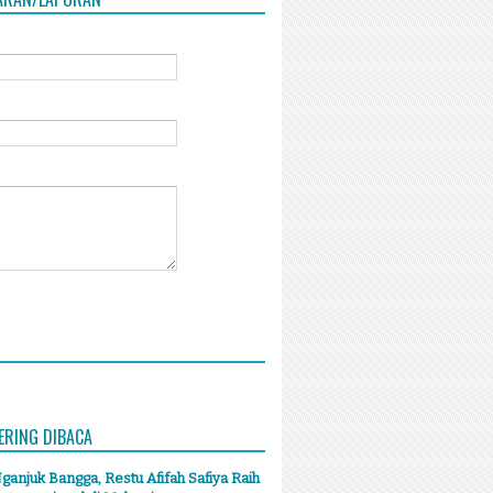
ERING DIBACA
anjuk Bangga, Restu Afifah Safiya Raih