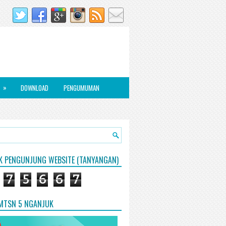
»
DOWNLOAD
PENGUMUMAN
IK PENGUNJUNG WEBSITE (TANYANGAN)
7
5
6
6
7
 MTSN 5 NGANJUK