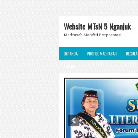
Website MTsN 5 Nganjuk
Madrasah Mandiri Berprestasi
BERANDA
PROFILE MADRASAH
REGULA
ALUMNI