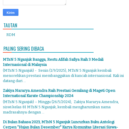
TAUTAN
RDM
PALING SERING DIBACA
MTsN 5 Nganjuk Bangga, Restu Afifah Safiya Raih 3 Medali
Internasional di Malaysia
(MTsN 5 Nganjuk) - Senin (1/9/2025), MTsN 5 Nganjuk kembali
menorehkan prestasi membanggakan di kancah internasional. Kali ini
datang dari ...
Zakiya Nararya Amendra Raih Prestasi Gemilang di Mageti Open
International Karate Championship 2024
(MTsN 5 Nganjuk) – Minggu (26/5/2024), Zakiya Nararya Amendra,
siswi kelas 8I MTsN 5 Nganjuk, kembali mengharumkan nama
madrasahnya dengan ...
Di Bulan Bahasa 2023, MTsN 5 Nganjuk Luncurkan Buku Antologi
Cerpen "Hujan Bulan Desember" Karya Komunitas Literasi Siswa-