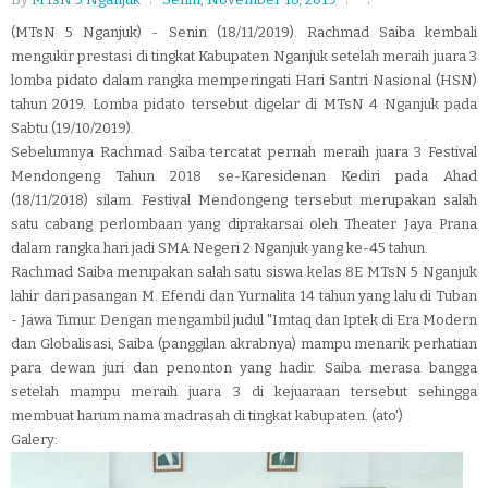
(MTsN 5 Nganjuk) - Senin (18/11/2019). Rachmad Saiba kembali
mengukir prestasi di tingkat Kabupaten Nganjuk setelah meraih juara 3
lomba pidato dalam rangka memperingati Hari Santri Nasional (HSN)
tahun 2019. Lomba pidato tersebut digelar di MTsN 4 Nganjuk pada
Sabtu (19/10/2019).
Sebelumnya Rachmad Saiba tercatat pernah meraih juara 3 Festival
Mendongeng Tahun 2018 se-Karesidenan Kediri pada Ahad
(18/11/2018) silam. Festival Mendongeng tersebut merupakan salah
satu cabang perlombaan yang diprakarsai oleh Theater Jaya Prana
dalam rangka hari jadi SMA Negeri 2 Nganjuk yang ke-45 tahun.
Rachmad Saiba merupakan salah satu siswa kelas 8E MTsN 5 Nganjuk
lahir dari pasangan M. Efendi dan Yurnalita 14 tahun yang lalu di Tuban
- Jawa Timur. Dengan mengambil judul "Imtaq dan Iptek di Era Modern
dan Globalisasi, Saiba (panggilan akrabnya) mampu menarik perhatian
para dewan juri dan penonton yang hadir. Saiba merasa bangga
setelah mampu meraih juara 3 di kejuaraan tersebut sehingga
membuat harum nama madrasah di tingkat kabupaten. (ato')
Galery: