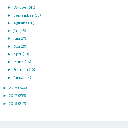
►
Oktober
(41)
►
September
(30)
►
Agustus
(30)
►
Juli
(45)
►
Juni
(38)
►
Mei
(29)
►
April
(20)
►
Maret
(16)
►
Februari
(10)
►
Januari
(4)
►
2018
(344)
►
2017
(253)
►
2016
(217)