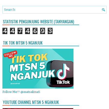
STATISTIK PENGUNJUNG WEBSITE (TANYANGAN)
4
4
7
4
6
9
3
TIK TOK MTSN 5 NGANJUK
Follow Me!! @matsalima5
YOUTUBE CHANNEL MTSN 5 NGANJUK