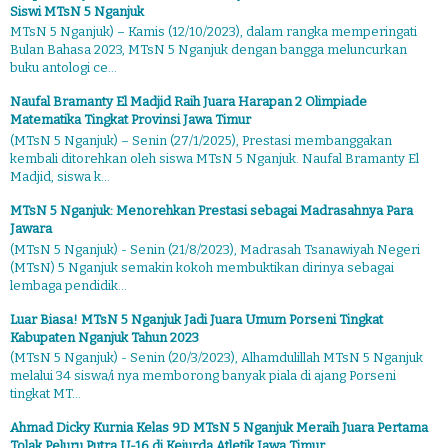
Siswi MTsN 5 Nganjuk
MTsN 5 Nganjuk) – Kamis (12/10/2023), dalam rangka memperingati
Bulan Bahasa 2023, MTsN 5 Nganjuk dengan bangga meluncurkan
buku antologi ce...
Naufal Bramanty El Madjid Raih Juara Harapan 2 Olimpiade
Matematika Tingkat Provinsi Jawa Timur
(MTsN 5 Nganjuk) – Senin (27/1/2025), Prestasi membanggakan
kembali ditorehkan oleh siswa MTsN 5 Nganjuk. Naufal Bramanty El
Madjid, siswa k...
MTsN 5 Nganjuk: Menorehkan Prestasi sebagai Madrasahnya Para
Jawara
(MTsN 5 Nganjuk) - Senin (21/8/2023), Madrasah Tsanawiyah Negeri
(MTsN) 5 Nganjuk semakin kokoh membuktikan dirinya sebagai
lembaga pendidik...
Luar Biasa! MTsN 5 Nganjuk Jadi Juara Umum Porseni Tingkat
Kabupaten Nganjuk Tahun 2023
(MTsN 5 Nganjuk) - Senin (20/3/2023), Alhamdulillah MTsN 5 Nganjuk
melalui 34 siswa/i nya memborong banyak piala di ajang Porseni
tingkat MT...
Ahmad Dicky Kurnia Kelas 9D MTsN 5 Nganjuk Meraih Juara Pertama
Tolak Peluru Putra U-16 di Kejurda Atletik Jawa Timur