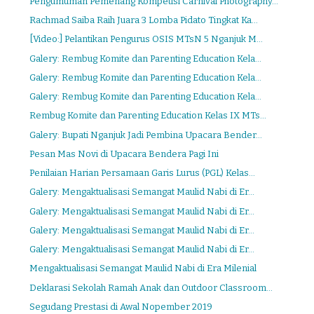
Pengumuman Pemenang Kompetisi Carnival Photography...
Rachmad Saiba Raih Juara 3 Lomba Pidato Tingkat Ka...
[Video:] Pelantikan Pengurus OSIS MTsN 5 Nganjuk M...
Galery: Rembug Komite dan Parenting Education Kela...
Galery: Rembug Komite dan Parenting Education Kela...
Galery: Rembug Komite dan Parenting Education Kela...
Rembug Komite dan Parenting Education Kelas IX MTs...
Galery: Bupati Nganjuk Jadi Pembina Upacara Bender...
Pesan Mas Novi di Upacara Bendera Pagi Ini
Penilaian Harian Persamaan Garis Lurus (PGL) Kelas...
Galery: Mengaktualisasi Semangat Maulid Nabi di Er...
Galery: Mengaktualisasi Semangat Maulid Nabi di Er...
Galery: Mengaktualisasi Semangat Maulid Nabi di Er...
Galery: Mengaktualisasi Semangat Maulid Nabi di Er...
Mengaktualisasi Semangat Maulid Nabi di Era Milenial
Deklarasi Sekolah Ramah Anak dan Outdoor Classroom...
Segudang Prestasi di Awal Nopember 2019