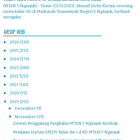
(MTsN 5 Nganjuk) - Senin (13/11/2023), Ahmad Dicky Kurnia, seorang
siswa kelas 9D di Madrasah Tsanawiyah Negeri 5 Nganjuk, berhasil
mengukir...
ARSIP WEB
►
2026
(136)
►
2025
(231)
►
2024
(170)
►
2023
(286)
►
2022
(212)
►
2021
(142)
►
2020
(71)
▼
2019
(291)
►
Desember
(9)
▼
November
(19)
Dewan Penggalang Pangkalan MTsN 5 Nganjuk Kembali ...
Penilaian Harian SPLDV Kelas 8A s.d 8D MTsN 5 Nganjuk