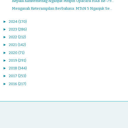
Kepala Kankemenag Nganjuk Pimpin Upacara HAB Ke-79...
Mengasah Keterampilan Berbahasa: MTsN 5 Nganjuk Se...
►
2024
(170)
►
2023
(286)
►
2022
(212)
►
2021
(142)
►
2020
(71)
►
2019
(291)
►
2018
(344)
►
2017
(253)
►
2016
(217)