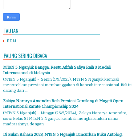
TAUTAN
RDM
PALING SERING DIBACA
MTsN 5 Nganjuk Bangga, Restu Afifah Safiya Raih 3 Medali
Internasional di Malaysia
(MTsN 5 Nganjuk) - Senin (1/9/2025), MTsN 5 Nganjuk kembali
menorehkan prestasi membanggakan di kancah internasional. Kali ini
datang dari ...
Zakiya Nararya Amendra Raih Prestasi Gemilang di Mageti Open
International Karate Championship 2024
(MTsN 5 Nganjuk) – Minggu (26/5/2024), Zakiya Nararya Amendra,
siswi kelas 8I MTsN 5 Nganjuk, kembali mengharumkan nama
madrasahnya dengan ...
Di Bulan Bahasa 2023, MTsN 5 Nganjuk Luncurkan Buku Antologi