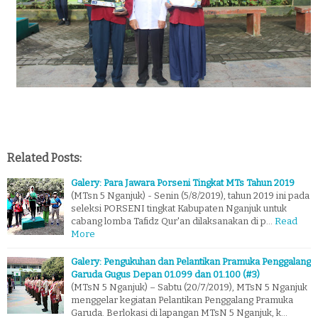
Related Posts:
Galery: Para Jawara Porseni Tingkat MTs Tahun 2019
(MTsn 5 Nganjuk) - Senin (5/8/2019), tahun 2019 ini pada
seleksi PORSENI tingkat Kabupaten Nganjuk untuk
cabang lomba Tafidz Qur'an dilaksanakan di p…
Read
More
Galery: Pengukuhan dan Pelantikan Pramuka Penggalang
Garuda Gugus Depan 01.099 dan 01.100 (#3)
(MTsN 5 Nganjuk) – Sabtu (20/7/2019), MTsN 5 Nganjuk
menggelar kegiatan Pelantikan Penggalang Pramuka
Garuda. Berlokasi di lapangan MTsN 5 Nganjuk, k…