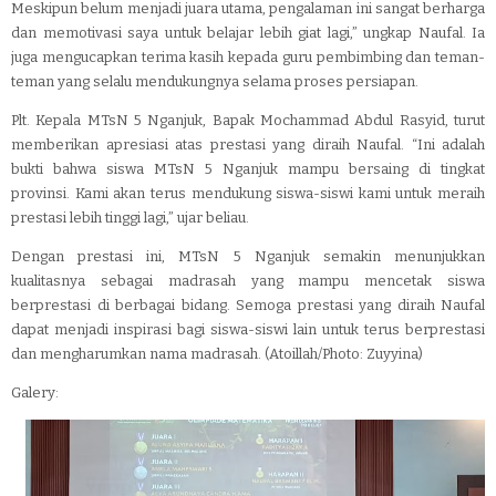
Meskipun belum menjadi juara utama, pengalaman ini sangat berharga
dan memotivasi saya untuk belajar lebih giat lagi,” ungkap Naufal. Ia
juga mengucapkan terima kasih kepada guru pembimbing dan teman-
teman yang selalu mendukungnya selama proses persiapan.
Plt. Kepala MTsN 5 Nganjuk, Bapak Mochammad Abdul Rasyid, turut
memberikan apresiasi atas prestasi yang diraih Naufal. “Ini adalah
bukti bahwa siswa MTsN 5 Nganjuk mampu bersaing di tingkat
provinsi. Kami akan terus mendukung siswa-siswi kami untuk meraih
prestasi lebih tinggi lagi,” ujar beliau.
Dengan prestasi ini, MTsN 5 Nganjuk semakin menunjukkan
kualitasnya sebagai madrasah yang mampu mencetak siswa
berprestasi di berbagai bidang. Semoga prestasi yang diraih Naufal
dapat menjadi inspirasi bagi siswa-siswi lain untuk terus berprestasi
dan mengharumkan nama madrasah. (Atoillah/Photo: Zuyyina)
Galery: