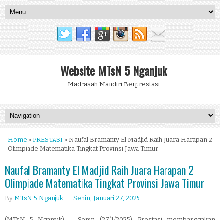
Website MTsN 5 Nganjuk
Madrasah Mandiri Berprestasi
Home
»
PRESTASI
» Naufal Bramanty El Madjid Raih Juara Harapan 2
Olimpiade Matematika Tingkat Provinsi Jawa Timur
Naufal Bramanty El Madjid Raih Juara Harapan 2
Olimpiade Matematika Tingkat Provinsi Jawa Timur
By
MTsN 5 Nganjuk
Senin, Januari 27, 2025
(MTsN 5 Nganjuk) – Senin (27/1/2025), Prestasi membanggakan