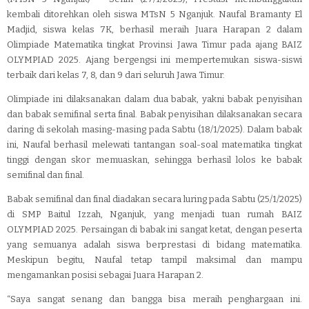
kembali ditorehkan oleh siswa MTsN 5 Nganjuk. Naufal Bramanty El
Madjid, siswa kelas 7K, berhasil meraih Juara Harapan 2 dalam
Olimpiade Matematika tingkat Provinsi Jawa Timur pada ajang BAIZ
OLYMPIAD 2025. Ajang bergengsi ini mempertemukan siswa-siswi
terbaik dari kelas 7, 8, dan 9 dari seluruh Jawa Timur.
Olimpiade ini dilaksanakan dalam dua babak, yakni babak penyisihan
dan babak semifinal serta final. Babak penyisihan dilaksanakan secara
daring di sekolah masing-masing pada Sabtu (18/1/2025). Dalam babak
ini, Naufal berhasil melewati tantangan soal-soal matematika tingkat
tinggi dengan skor memuaskan, sehingga berhasil lolos ke babak
semifinal dan final.
Babak semifinal dan final diadakan secara luring pada Sabtu (25/1/2025)
di SMP Baitul Izzah, Nganjuk, yang menjadi tuan rumah BAIZ
OLYMPIAD 2025. Persaingan di babak ini sangat ketat, dengan peserta
yang semuanya adalah siswa berprestasi di bidang matematika.
Meskipun begitu, Naufal tetap tampil maksimal dan mampu
mengamankan posisi sebagai Juara Harapan 2.
“Saya sangat senang dan bangga bisa meraih penghargaan ini.