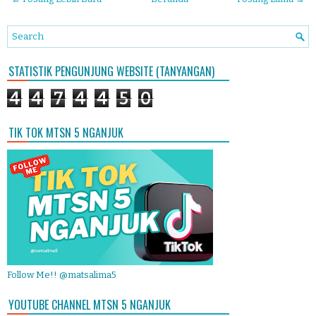
STATISTIK PENGUNJUNG WEBSITE (TANYANGAN)
4
4
7
4
4
5
0
TIK TOK MTSN 5 NGANJUK
Follow Me!! @matsalima5
YOUTUBE CHANNEL MTSN 5 NGANJUK