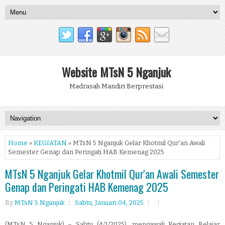
Website MTsN 5 Nganjuk
Madrasah Mandiri Berprestasi
Home
»
KEGIATAN
» MTsN 5 Nganjuk Gelar Khotmil Qur'an Awali
Semester Genap dan Peringati HAB Kemenag 2025
MTsN 5 Nganjuk Gelar Khotmil Qur'an Awali Semester
Genap dan Peringati HAB Kemenag 2025
By
MTsN 5 Nganjuk
Sabtu, Januari 04, 2025
(MTsN 5 Nganjuk) – Sabtu (4/1/2025), mengawali Kegiatan Belajar