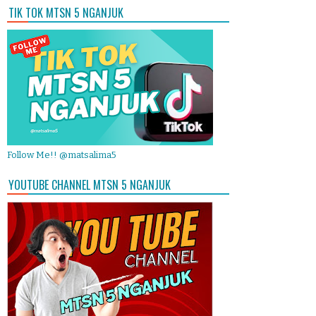
TIK TOK MTSN 5 NGANJUK
Follow Me!! @matsalima5
YOUTUBE CHANNEL MTSN 5 NGANJUK