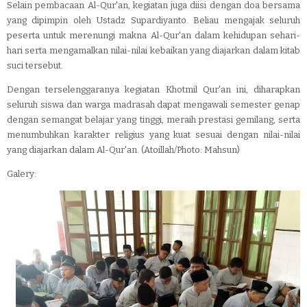
Selain pembacaan Al-Qur'an, kegiatan juga diisi dengan doa bersama
yang dipimpin oleh Ustadz Supardiyanto. Beliau mengajak seluruh
peserta untuk merenungi makna Al-Qur'an dalam kehidupan sehari-
hari serta mengamalkan nilai-nilai kebaikan yang diajarkan dalam kitab
suci tersebut.
Dengan terselenggaranya kegiatan Khotmil Qur'an ini, diharapkan
seluruh siswa dan warga madrasah dapat mengawali semester genap
dengan semangat belajar yang tinggi, meraih prestasi gemilang, serta
menumbuhkan karakter religius yang kuat sesuai dengan nilai-nilai
yang diajarkan dalam Al-Qur'an. (Atoillah/Photo: Mahsun)
Galery: