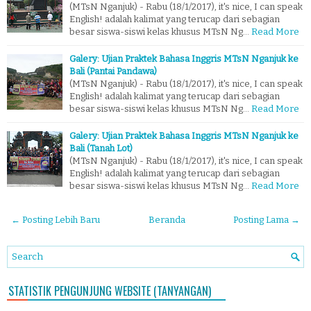
(MTsN Nganjuk) - Rabu (18/1/2017), it's nice, I can speak
English! adalah kalimat yang terucap dari sebagian
besar siswa-siswi kelas khusus MTsN Ng…
Read More
Galery: Ujian Praktek Bahasa Inggris MTsN Nganjuk ke
Bali (Pantai Pandawa)
(MTsN Nganjuk) - Rabu (18/1/2017), it's nice, I can speak
English! adalah kalimat yang terucap dari sebagian
besar siswa-siswi kelas khusus MTsN Ng…
Read More
Galery: Ujian Praktek Bahasa Inggris MTsN Nganjuk ke
Bali (Tanah Lot)
(MTsN Nganjuk) - Rabu (18/1/2017), it's nice, I can speak
English! adalah kalimat yang terucap dari sebagian
besar siswa-siswi kelas khusus MTsN Ng…
Read More
← Posting Lebih Baru
Beranda
Posting Lama →
STATISTIK PENGUNJUNG WEBSITE (TANYANGAN)