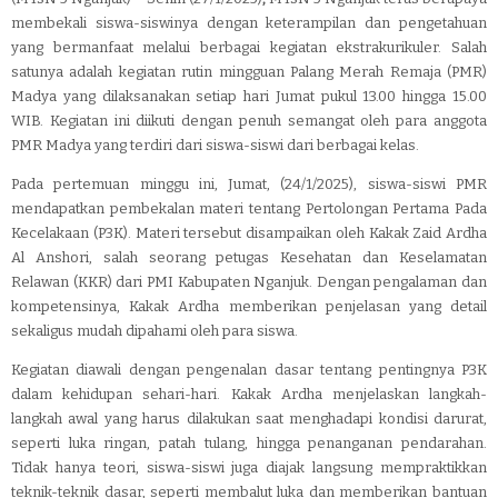
membekali siswa-siswinya dengan keterampilan dan pengetahuan
yang bermanfaat melalui berbagai kegiatan ekstrakurikuler. Salah
satunya adalah kegiatan rutin mingguan Palang Merah Remaja (PMR)
Madya yang dilaksanakan setiap hari Jumat pukul 13.00 hingga 15.00
WIB. Kegiatan ini diikuti dengan penuh semangat oleh para anggota
PMR Madya yang terdiri dari siswa-siswi dari berbagai kelas.
Pada pertemuan minggu ini, Jumat, (24/1/2025), siswa-siswi PMR
mendapatkan pembekalan materi tentang Pertolongan Pertama Pada
Kecelakaan (P3K). Materi tersebut disampaikan oleh Kakak Zaid Ardha
Al Anshori, salah seorang petugas Kesehatan dan Keselamatan
Relawan (KKR) dari PMI Kabupaten Nganjuk. Dengan pengalaman dan
kompetensinya, Kakak Ardha memberikan penjelasan yang detail
sekaligus mudah dipahami oleh para siswa.
Kegiatan diawali dengan pengenalan dasar tentang pentingnya P3K
dalam kehidupan sehari-hari. Kakak Ardha menjelaskan langkah-
langkah awal yang harus dilakukan saat menghadapi kondisi darurat,
seperti luka ringan, patah tulang, hingga penanganan pendarahan.
Tidak hanya teori, siswa-siswi juga diajak langsung mempraktikkan
teknik-teknik dasar, seperti membalut luka dan memberikan bantuan