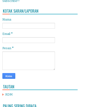
Subscribe!!
KOTAK SARAN/LAPORAN
Nama
Email
*
Pesan
*
TAUTAN
RDM
PALING SERING DIBACA