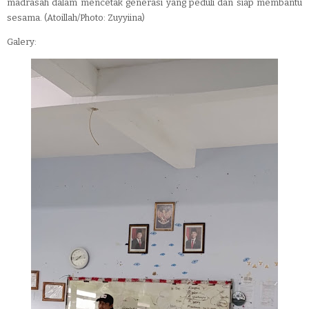
madrasah dalam mencetak generasi yang peduli dan siap membantu
sesama. (Atoillah/Photo: Zuyyiina)
Galery: