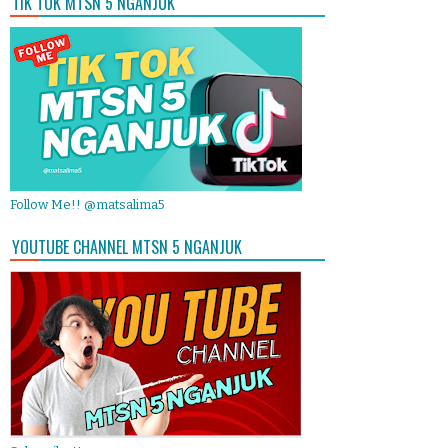
TIK TOK MTSN 5 NGANJUK
Follow Me!! @matsalima5
YOUTUBE CHANNEL MTSN 5 NGANJUK