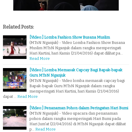
Related Posts:
[Video:] Lomba Fashion Show Busana Muslim
(MTsN Nganjuk) - Video Lomba Fashion Show Busana
Muslim MTsN Nganjuk dalam rangka memperingati
Hari Kartini, hari Kamis (21/04/2016) dapat dilihat pa…
Read More
[Video:] Lomba Memasak Capcay Bagi Bapak-bapak
Guru MTsN Nganjuk
(MTsN Nganjuk) - Video lomba memasak capcay bagi
Bapak-bapak Guru MTsN Nganjuk dalam rangka
memperingati Hari Kartini, hari Kamis (21/04/2016)
dapat …
Read More
[Video:] Penanaman Pohon dalam Peringatan Hari Bumi
(MTsN Nganjuk) - Video upacara dan penanaman
pohon dalam rangka memperingati Hari Bumi pada
Hari Jum'at (22/04/2016) di MTsN Nganjuk dapat dilihat
p…
Read More