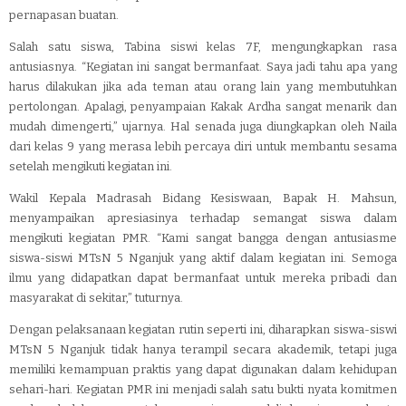
pernapasan buatan.
Salah satu siswa, Tabina siswi kelas 7F, mengungkapkan rasa
antusiasnya. “Kegiatan ini sangat bermanfaat. Saya jadi tahu apa yang
harus dilakukan jika ada teman atau orang lain yang membutuhkan
pertolongan. Apalagi, penyampaian Kakak Ardha sangat menarik dan
mudah dimengerti,” ujarnya. Hal senada juga diungkapkan oleh Naila
dari kelas 9 yang merasa lebih percaya diri untuk membantu sesama
setelah mengikuti kegiatan ini.
Wakil Kepala Madrasah Bidang Kesiswaan, Bapak H. Mahsun,
menyampaikan apresiasinya terhadap semangat siswa dalam
mengikuti kegiatan PMR. “Kami sangat bangga dengan antusiasme
siswa-siswi MTsN 5 Nganjuk yang aktif dalam kegiatan ini. Semoga
ilmu yang didapatkan dapat bermanfaat untuk mereka pribadi dan
masyarakat di sekitar,” tuturnya.
Dengan pelaksanaan kegiatan rutin seperti ini, diharapkan siswa-siswi
MTsN 5 Nganjuk tidak hanya terampil secara akademik, tetapi juga
memiliki kemampuan praktis yang dapat digunakan dalam kehidupan
sehari-hari. Kegiatan PMR ini menjadi salah satu bukti nyata komitmen