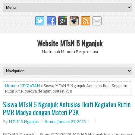
Website MTsN 5 Nganjuk
Madrasah Mandiri Berprestasi
Home
»
KEGIATAN
» Siswa MTsN 5 Nganjuk Antusias Ikuti Kegiatan
Rutin PMR Madya dengan Materi P3K
Siswa MTsN 5 Nganjuk Antusias Ikuti Kegiatan Rutin
PMR Madya dengan Materi P3K
By
MTsN 5 Nganjuk
Senin, Januari 27, 2025
(MTsN 5 Nganjuk) – Senin (27/1/2025)
,
MTsN 5 Nganjuk terus berupaya