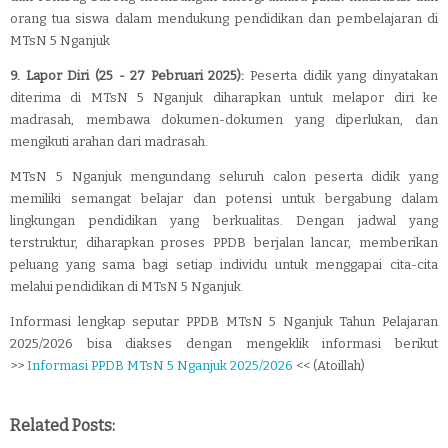
orang tua siswa dalam mendukung pendidikan dan pembelajaran di
MTsN 5 Nganjuk
9. Lapor Diri (25 - 27 Pebruari 2025):
Peserta didik yang dinyatakan
diterima di MTsN 5 Nganjuk diharapkan untuk melapor diri ke
madrasah, membawa dokumen-dokumen yang diperlukan, dan
mengikuti arahan dari madrasah.
MTsN 5 Nganjuk mengundang seluruh calon peserta didik yang
memiliki semangat belajar dan potensi untuk bergabung dalam
lingkungan pendidikan yang berkualitas. Dengan jadwal yang
terstruktur, diharapkan proses PPDB berjalan lancar, memberikan
peluang yang sama bagi setiap individu untuk menggapai cita-cita
melalui pendidikan di MTsN 5 Nganjuk.
Informasi lengkap seputar PPDB MTsN 5 Nganjuk Tahun Pelajaran
2025/2026 bisa diakses dengan mengeklik informasi berikut
>>
Informasi PPDB MTsN 5 Nganjuk 2025/2026
<< (Atoillah)
Related Posts: