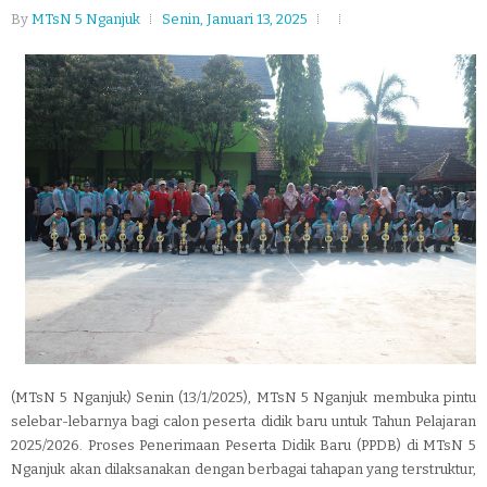
By
MTsN 5 Nganjuk
Senin, Januari 13, 2025
(MTsN 5 Nganjuk) Senin (13/1/2025), MTsN 5 Nganjuk membuka pintu
selebar-lebarnya bagi calon peserta didik baru untuk Tahun Pelajaran
2025/2026. Proses Penerimaan Peserta Didik Baru (PPDB) di MTsN 5
Nganjuk akan dilaksanakan dengan berbagai tahapan yang terstruktur,