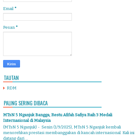
Email
*
Pesan
*
TAUTAN
RDM
PALING SERING DIBACA
MTsN 5 Nganjuk Bangga, Restu Afifah Safiya Raih 3 Medali
Internasional di Malaysia
(MTsN 5 Nganjuk) - Senin (1/9/2025), MTsN 5 Nganjuk kembali
menorehkan prestasi membanggakan di kancah internasional. Kali ini
datang dari ...