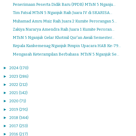
Penerimaan Peserta Didik Baru (PPDB) MTsN 5 Nganju...
Tim Futsal MTsN 5 Nganjuk Raih Juara IV di SKARISA...
Muhamad Amru Muiz Raih Juara 2 Kumite Perorangan 5...
Zakiya Nararya Amendra Raih Juara 1 Kumite Peroran...
MTsN 5 Nganjuk Gelar Khotmil Qur'an Awali Semester...
Kepala Kankemenag Nganjuk Pimpin Upacara HAB Ke-79...
Mengasah Keterampilan Berbahasa: MTsN 5 Nganjuk Se...
►
2024
(170)
►
2023
(286)
►
2022
(212)
►
2021
(142)
►
2020
(71)
►
2019
(291)
►
2018
(344)
►
2017
(253)
►
2016
(217)