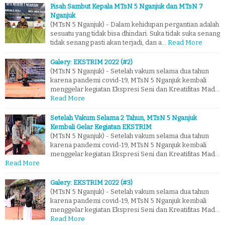
Pisah Sambut Kepala MTsN 5 Nganjuk dan MTsN 7
Nganjuk
(MTsN 5 Nganjuk) - Dalam kehidupan pergantian adalah
sesuatu yang tidak bisa dhindari. Suka tidak suka senang
tidak senang pasti akan terjadi, dan a…
Read More
Galery: EKSTRIM 2022 (#2)
(MTsN 5 Nganjuk) - Setelah vakum selama dua tahun
karena pandemi covid-19, MTsN 5 Nganjuk kembali
menggelar kegiatan Ekspresi Seni dan Kreatifitas Mad…
Read More
Setelah Vakum Selama 2 Tahun, MTsN 5 Nganjuk
Kembali Gelar Kegiatan EKSTRIM
(MTsN 5 Nganjuk) - Setelah vakum selama dua tahun
karena pandemi covid-19, MTsN 5 Nganjuk kembali
menggelar kegiatan Ekspresi Seni dan Kreatifitas Mad…
Read More
Galery: EKSTRIM 2022 (#3)
(MTsN 5 Nganjuk) - Setelah vakum selama dua tahun
karena pandemi covid-19, MTsN 5 Nganjuk kembali
menggelar kegiatan Ekspresi Seni dan Kreatifitas Mad…
Read More