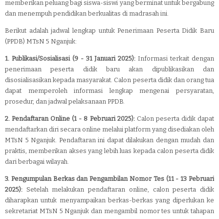
memberikan peluang bagi siswa-siswi yang berminat untuk bergabung
dan menempuh pendidikan berkualitas di madrasah ini.
Berikut adalah jadwal lengkap untuk Penerimaan Peserta Didik Baru
(PPDB) MTsN 5 Nganjuk:
1. Publikasi/Sosialisasi (9 - 31 Januari 2025):
Informasi terkait dengan
penerimaan peserta didik baru akan dipublikasikan dan
disosialisasikan kepada masyarakat. Calon peserta didik dan orang tua
dapat memperoleh informasi lengkap mengenai persyaratan,
prosedur, dan jadwal pelaksanaan PPDB.
2. Pendaftaran Online (1 - 8 Pebruari 2025):
Calon peserta didik dapat
mendaftarkan diri secara online melalui platform yang disediakan oleh
MTsN 5 Nganjuk. Pendaftaran ini dapat dilakukan dengan mudah dan
praktis, memberikan akses yang lebih luas kepada calon peserta didik
dari berbagai wilayah.
3. Pengumpulan Berkas dan Pengambilan Nomor Tes (11 - 13 Pebruari
2025):
Setelah melakukan pendaftaran online, calon peserta didik
diharapkan untuk menyampaikan berkas-berkas yang diperlukan ke
sekretariat MTsN 5 Nganjuk dan mengambil nomor tes untuk tahapan