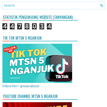
STATISTIK PENGUNJUNG WEBSITE (TANYANGAN)
4
4
7
8
0
3
4
TIK TOK MTSN 5 NGANJUK
Follow Me!! @matsalima5
YOUTUBE CHANNEL MTSN 5 NGANJUK