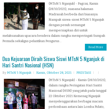
(MTsN 5 Nganjuk) - Pagi ini, Kamis
(28/10/2021), suasana halaman
Madrasah berbeda dari biasanya.
Nampak siswa-siswi MTsN 5 Nganjuk
dengan penuh semangat
mempersiapkan diri untuk
melaksanakan upacara bendera dalam rangka memperingati Sumpah
Pemuda sekaligus pelantikan Pengurus...
Read More
Dua Kejuaraan Diraih Siswa Siswi MTsN 5 Nganjuk di
Hari Santri Nasional (HSN)
By
MTsN 5 Nganjuk
Kamis, Oktober 28, 2021
PRESTASI
(MTsN 5 Nganjuk) - Kamis (28/10/2021),
dalam rangka Peringatan Hari Santri
Nasional (HSN) yang jatuh pada tanggal
22 Oktober 2021 Kemenag Nganjuk
menyelenggarakan berbagai macam
perlombaan antara lain Lomba Pidato,