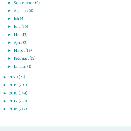
►
September
(9)
►
Agustus
(6)
►
Juli
(4)
►
Juni
(26)
►
Mei
(13)
►
April
(2)
►
Maret
(19)
►
Februari
(13)
►
Januari
(1)
►
2020
(71)
►
2019
(291)
►
2018
(344)
►
2017
(253)
►
2016
(217)