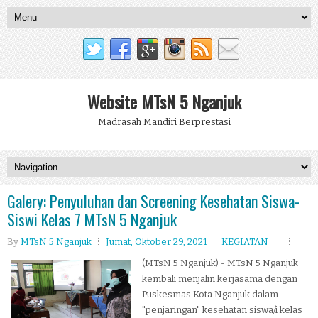
Website MTsN 5 Nganjuk
Madrasah Mandiri Berprestasi
Galery: Penyuluhan dan Screening Kesehatan Siswa-
Siswi Kelas 7 MTsN 5 Nganjuk
By
MTsN 5 Nganjuk
Jumat, Oktober 29, 2021
KEGIATAN
(MTsN 5 Nganjuk) - MTsN 5 Nganjuk
kembali menjalin kerjasama dengan
Puskesmas Kota Nganjuk dalam
"penjaringan" kesehatan siswa/i kelas