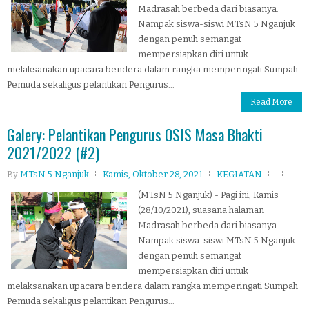
Madrasah berbeda dari biasanya.
Nampak siswa-siswi MTsN 5 Nganjuk
dengan penuh semangat
mempersiapkan diri untuk
melaksanakan upacara bendera dalam rangka memperingati Sumpah
Pemuda sekaligus pelantikan Pengurus...
Read More
Galery: Pelantikan Pengurus OSIS Masa Bhakti
2021/2022 (#2)
By
MTsN 5 Nganjuk
Kamis, Oktober 28, 2021
KEGIATAN
(MTsN 5 Nganjuk) - Pagi ini, Kamis
(28/10/2021), suasana halaman
Madrasah berbeda dari biasanya.
Nampak siswa-siswi MTsN 5 Nganjuk
dengan penuh semangat
mempersiapkan diri untuk
melaksanakan upacara bendera dalam rangka memperingati Sumpah
Pemuda sekaligus pelantikan Pengurus...