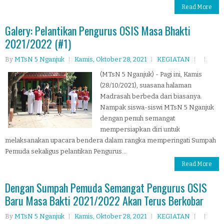
Read More
Galery: Pelantikan Pengurus OSIS Masa Bhakti
2021/2022 (#1)
By
MTsN 5 Nganjuk
Kamis, Oktober 28, 2021
KEGIATAN
(MTsN 5 Nganjuk) - Pagi ini, Kamis
(28/10/2021), suasana halaman
Madrasah berbeda dari biasanya.
Nampak siswa-siswi MTsN 5 Nganjuk
dengan penuh semangat
mempersiapkan diri untuk
melaksanakan upacara bendera dalam rangka memperingati Sumpah
Pemuda sekaligus pelantikan Pengurus...
Read More
Dengan Sumpah Pemuda Semangat Pengurus OSIS
Baru Masa Bakti 2021/2022 Akan Terus Berkobar
By
MTsN 5 Nganjuk
Kamis, Oktober 28, 2021
KEGIATAN