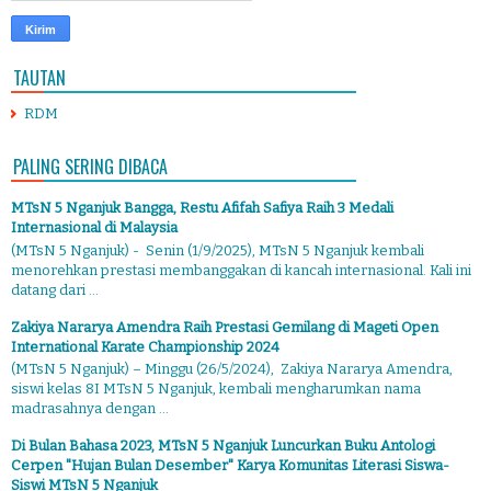
TAUTAN
RDM
PALING SERING DIBACA
MTsN 5 Nganjuk Bangga, Restu Afifah Safiya Raih 3 Medali
Internasional di Malaysia
(MTsN 5 Nganjuk) - Senin (1/9/2025), MTsN 5 Nganjuk kembali
menorehkan prestasi membanggakan di kancah internasional. Kali ini
datang dari ...
Zakiya Nararya Amendra Raih Prestasi Gemilang di Mageti Open
International Karate Championship 2024
(MTsN 5 Nganjuk) – Minggu (26/5/2024), Zakiya Nararya Amendra,
siswi kelas 8I MTsN 5 Nganjuk, kembali mengharumkan nama
madrasahnya dengan ...
Di Bulan Bahasa 2023, MTsN 5 Nganjuk Luncurkan Buku Antologi
Cerpen "Hujan Bulan Desember" Karya Komunitas Literasi Siswa-
Siswi MTsN 5 Nganjuk