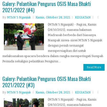
Galery: Pelantikan Pengurus OSIS Masa Bhakti
2021/2022 (#4)
By
MTsN 5 Nganjuk
Kamis, Oktober 28, 2021
KEGIATAN
(MTsN 5 Nganjuk) - Pagi ini, Kamis
(28/10/2021), suasana halaman
Madrasah berbeda dari biasanya.
Nampak siswa-siswi MTsN 5 Nganjuk
dengan penuh semangat
mempersiapkan diri untuk
melaksanakan upacara bendera dalam rangka memperingati Sumpah
Pemuda sekaligus pelantikan Pengurus...
Read More
Galery: Pelantikan Pengurus OSIS Masa Bhakti
2021/2022 (#3)
By
MTsN 5 Nganjuk
Kamis, Oktober 28, 2021
KEGIATAN
(MTsN 5 Nganjuk) - Pagi ini, Kamis
(28/10/2021), suasana halaman