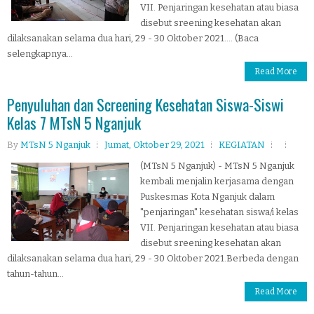
VII. Penjaringan kesehatan atau biasa
disebut sreening kesehatan akan
dilaksanakan selama dua hari, 29 - 30 Oktober 2021.... (Baca
selengkapnya...
Read More
Penyuluhan dan Screening Kesehatan Siswa-Siswi
Kelas 7 MTsN 5 Nganjuk
By
MTsN 5 Nganjuk
Jumat, Oktober 29, 2021
KEGIATAN
(MTsN 5 Nganjuk) - MTsN 5 Nganjuk
kembali menjalin kerjasama dengan
Puskesmas Kota Nganjuk dalam
"penjaringan" kesehatan siswa/i kelas
VII. Penjaringan kesehatan atau biasa
disebut sreening kesehatan akan
dilaksanakan selama dua hari, 29 - 30 Oktober 2021.Berbeda dengan
tahun-tahun...
Read More