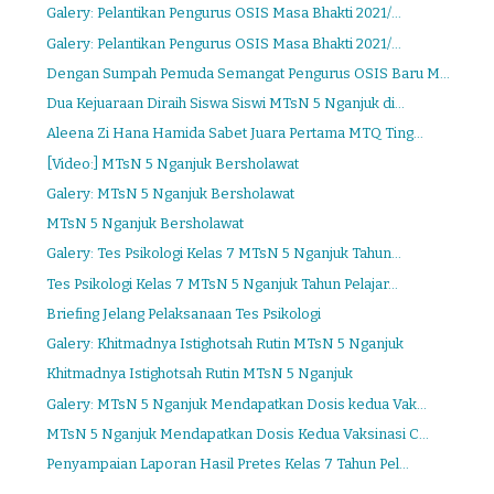
Galery: Pelantikan Pengurus OSIS Masa Bhakti 2021/...
Galery: Pelantikan Pengurus OSIS Masa Bhakti 2021/...
Dengan Sumpah Pemuda Semangat Pengurus OSIS Baru M...
Dua Kejuaraan Diraih Siswa Siswi MTsN 5 Nganjuk di...
Aleena Zi Hana Hamida Sabet Juara Pertama MTQ Ting...
[Video:] MTsN 5 Nganjuk Bersholawat
Galery: MTsN 5 Nganjuk Bersholawat
MTsN 5 Nganjuk Bersholawat
Galery: Tes Psikologi Kelas 7 MTsN 5 Nganjuk Tahun...
Tes Psikologi Kelas 7 MTsN 5 Nganjuk Tahun Pelajar...
Briefing Jelang Pelaksanaan Tes Psikologi
Galery: Khitmadnya Istighotsah Rutin MTsN 5 Nganjuk
Khitmadnya Istighotsah Rutin MTsN 5 Nganjuk
Galery: MTsN 5 Nganjuk Mendapatkan Dosis kedua Vak...
MTsN 5 Nganjuk Mendapatkan Dosis Kedua Vaksinasi C...
Penyampaian Laporan Hasil Pretes Kelas 7 Tahun Pel...