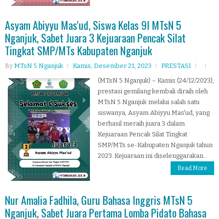
Asyam Abiyyu Mas'ud, Siswa Kelas 9I MTsN 5
Nganjuk, Sabet Juara 3 Kejuaraan Pencak Silat
Tingkat SMP/MTs Kabupaten Nganjuk
By
MTsN 5 Nganjuk
Kamis, Desember 21, 2023
PRESTASI
(MTsN 5 Nganjuk) – Kamis (24/12/2023),
prestasi gemilang kembali diraih oleh
MTsN 5 Nganjuk melalui salah satu
siswanya, Asyam Abiyyu Mas'ud, yang
berhasil meraih juara 3 dalam
Kejuaraan Pencak Silat Tingkat
SMP/MTs se-Kabupaten Nganjuk tahun
2023. Kejuaraan ini diselenggarakan...
Read More
Nur Amalia Fadhila, Guru Bahasa Inggris MTsN 5
Nganjuk, Sabet Juara Pertama Lomba Pidato Bahasa