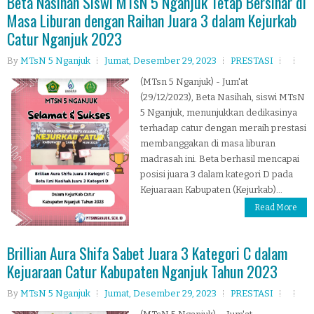
Beta Nasihah Siswi MTsN 5 Nganjuk Tetap Bersinar di
Masa Liburan dengan Raihan Juara 3 dalam Kejurkab
Catur Nganjuk 2023
By
MTsN 5 Nganjuk
Jumat, Desember 29, 2023
PRESTASI
(MTsn 5 Nganjuk) - Jum'at
(29/12/2023), Beta Nasihah, siswi MTsN
5 Nganjuk, menunjukkan dedikasinya
terhadap catur dengan meraih prestasi
membanggakan di masa liburan
madrasah ini. Beta berhasil mencapai
posisi juara 3 dalam kategori D pada
Kejuaraan Kabupaten (Kejurkab)...
Read More
Brillian Aura Shifa Sabet Juara 3 Kategori C dalam
Kejuaraan Catur Kabupaten Nganjuk Tahun 2023
By
MTsN 5 Nganjuk
Jumat, Desember 29, 2023
PRESTASI