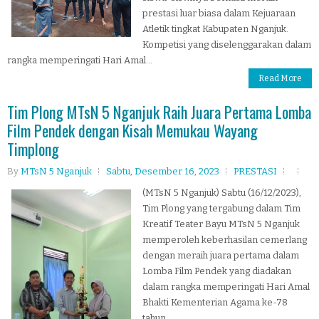
prestasi luar biasa dalam Kejuaraan
Atletik tingkat Kabupaten Nganjuk.
Kompetisi yang diselenggarakan dalam
rangka memperingati Hari Amal...
Read More
Tim Plong MTsN 5 Nganjuk Raih Juara Pertama Lomba
Film Pendek dengan Kisah Memukau Wayang
Timplong
By
MTsN 5 Nganjuk
Sabtu, Desember 16, 2023
PRESTASI
(MTsN 5 Nganjuk) Sabtu (16/12/2023),
Tim Plong yang tergabung dalam Tim
Kreatif Teater Bayu MTsN 5 Nganjuk
memperoleh keberhasilan cemerlang
dengan meraih juara pertama dalam
Lomba Film Pendek yang diadakan
dalam rangka memperingati Hari Amal
Bhakti Kementerian Agama ke-78
tahun...