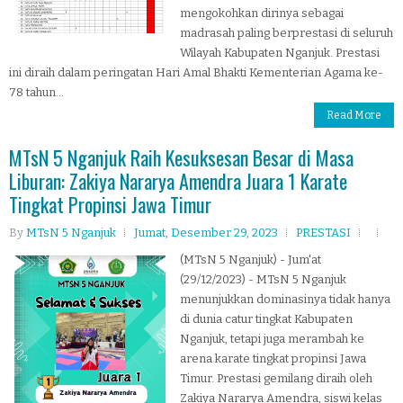
mengokohkan dirinya sebagai
madrasah paling berprestasi di seluruh
Wilayah Kabupaten Nganjuk. Prestasi
ini diraih dalam peringatan Hari Amal Bhakti Kementerian Agama ke-
78 tahun...
Read More
MTsN 5 Nganjuk Raih Kesuksesan Besar di Masa
Liburan: Zakiya Nararya Amendra Juara 1 Karate
Tingkat Propinsi Jawa Timur
By
MTsN 5 Nganjuk
Jumat, Desember 29, 2023
PRESTASI
(MTsN 5 Nganjuk) - Jum'at
(29/12/2023) - MTsN 5 Nganjuk
menunjukkan dominasinya tidak hanya
di dunia catur tingkat Kabupaten
Nganjuk, tetapi juga merambah ke
arena karate tingkat propinsi Jawa
Timur. Prestasi gemilang diraih oleh
Zakiya Nararya Amendra, siswi kelas