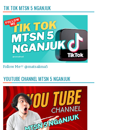
TIK TOK MTSN 5 NGANJUK
Follow Me!! @matsalima5
YOUTUBE CHANNEL MTSN 5 NGANJUK