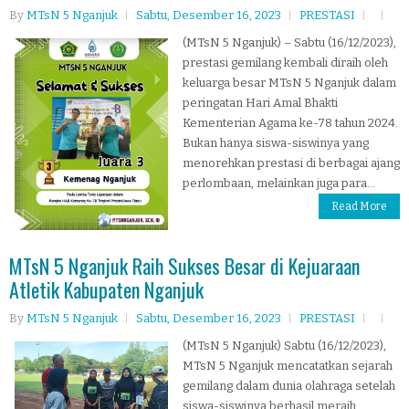
By
MTsN 5 Nganjuk
Sabtu, Desember 16, 2023
PRESTASI
(MTsN 5 Nganjuk) – Sabtu (16/12/2023),
prestasi gemilang kembali diraih oleh
keluarga besar MTsN 5 Nganjuk dalam
peringatan Hari Amal Bhakti
Kementerian Agama ke-78 tahun 2024.
Bukan hanya siswa-siswinya yang
menorehkan prestasi di berbagai ajang
perlombaan, melainkan juga para...
Read More
MTsN 5 Nganjuk Raih Sukses Besar di Kejuaraan
Atletik Kabupaten Nganjuk
By
MTsN 5 Nganjuk
Sabtu, Desember 16, 2023
PRESTASI
(MTsN 5 Nganjuk) Sabtu (16/12/2023),
MTsN 5 Nganjuk mencatatkan sejarah
gemilang dalam dunia olahraga setelah
siswa-siswinya berhasil meraih