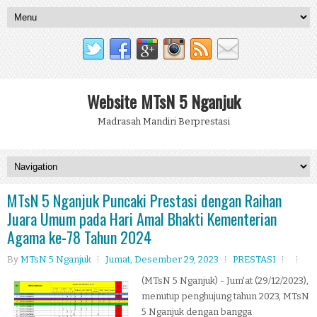
Website MTsN 5 Nganjuk
Madrasah Mandiri Berprestasi
MTsN 5 Nganjuk Puncaki Prestasi dengan Raihan
Juara Umum pada Hari Amal Bhakti Kementerian
Agama ke-78 Tahun 2024
By
MTsN 5 Nganjuk
Jumat, Desember 29, 2023
PRESTASI
(MTsN 5 Nganjuk) - Jum'at (29/12/2023),
menutup penghujung tahun 2023, MTsN
5 Nganjuk dengan bangga