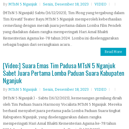
By
MTsN 5 Nganjuk
Senin, Desember 18, 2023
VIDEO
(MTsN 5 Nganjuk) Sabtu (16/12/2023), Tim Plong yang tergabung dalam
Tim Kreatif Teater Bayu MTsN 5 Nganjuk memperoleh keberhasilan
cemerlang dengan meraih juara pertama dalam Lomba Film Pendek
yang diadakan dalam rangka memperingati Hari Amal Bhakti
Kementerian Agama ke-78 tahun 2024. Lomba ini diselenggarakan
sebagai bagian dari serangkaian acara...
Read More
[Video:] Suara Emas Tim Padusa MTsN 5 Nganjuk
Sabet Juara Pertama Lomba Paduan Suara Kabupaten
Nganjuk
By
MTsN 5 Nganjuk
Senin, Desember 18, 2023
VIDEO
(MTsN 5 Nganjuk ) - Sabtu (16/12/2023), kemenangan gemilang diraih
oleh Tim Paduan Suara Harmony Vocalista MTsN 5 Nganjuk. Mereka
berhasil menyabet juara pertama pada Lomba Paduan Suara tingkat
Kabupaten Nganjuk, yang diselenggarakan dalam rangka
memperingati Hari Amal Bhakti Kementerian Agama ke-78 tahun