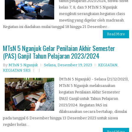
tahun pelajaran 2023/2024, siswa-siswi
kelas 7, 8, dan 9 MTsN 5 Nganjuk
mengikuti serangkaian kegiatan class
meeting yang digelar oleh madrasah.
Kegiatan ini diadakan mulai tanggal 18 hingga 21 Desember...
Read More
MTsN 5 Nganjuk Gelar Penilaian Akhir Semester
(PAS) Ganjil Tahun Pelajaran 2023/2024
By
MTsN 5 Nganjuk
Selasa, Desember 19, 2023
KEGIATAN
,
KEGIATAN SKS
(MTsN 5 Nganjuk) - Selasa (21/12/2023),
MTsN 5 Nganjuk melaksanakan
kegiatan Penilaian Akhir Semester
(PAS) Ganjil untuk Tahun Pelajaran
2023/2024. Kegiatan PAS ini
dilaksanakan secara bertahap, dimulai
pada tanggal 6 Desember hingga 13 Desember 2023 untuk siswa
reguler kelas...