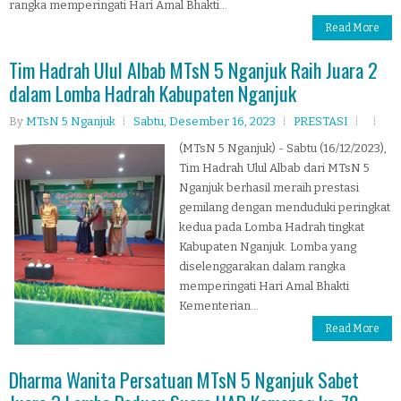
rangka memperingati Hari Amal Bhakti...
Read More
Tim Hadrah Ulul Albab MTsN 5 Nganjuk Raih Juara 2
dalam Lomba Hadrah Kabupaten Nganjuk
By
MTsN 5 Nganjuk
Sabtu, Desember 16, 2023
PRESTASI
(MTsN 5 Nganjuk) - Sabtu (16/12/2023),
Tim Hadrah Ulul Albab dari MTsN 5
Nganjuk berhasil meraih prestasi
gemilang dengan menduduki peringkat
kedua pada Lomba Hadrah tingkat
Kabupaten Nganjuk. Lomba yang
diselenggarakan dalam rangka
memperingati Hari Amal Bhakti
Kementerian...
Read More
Dharma Wanita Persatuan MTsN 5 Nganjuk Sabet