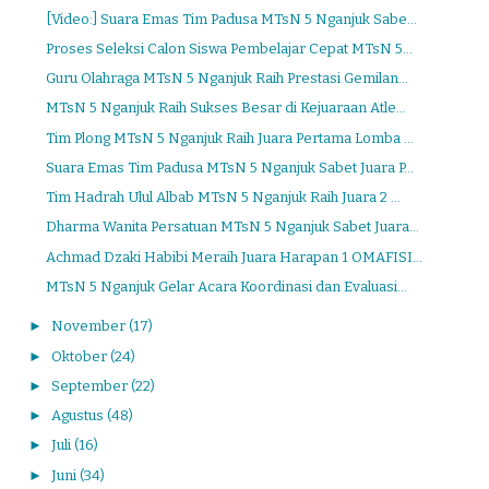
[Video:] Suara Emas Tim Padusa MTsN 5 Nganjuk Sabe...
Proses Seleksi Calon Siswa Pembelajar Cepat MTsN 5...
Guru Olahraga MTsN 5 Nganjuk Raih Prestasi Gemilan...
MTsN 5 Nganjuk Raih Sukses Besar di Kejuaraan Atle...
Tim Plong MTsN 5 Nganjuk Raih Juara Pertama Lomba ...
Suara Emas Tim Padusa MTsN 5 Nganjuk Sabet Juara P...
Tim Hadrah Ulul Albab MTsN 5 Nganjuk Raih Juara 2 ...
Dharma Wanita Persatuan MTsN 5 Nganjuk Sabet Juara...
Achmad Dzaki Habibi Meraih Juara Harapan 1 OMAFISI...
MTsN 5 Nganjuk Gelar Acara Koordinasi dan Evaluasi...
►
November
(17)
►
Oktober
(24)
►
September
(22)
►
Agustus
(48)
►
Juli
(16)
►
Juni
(34)