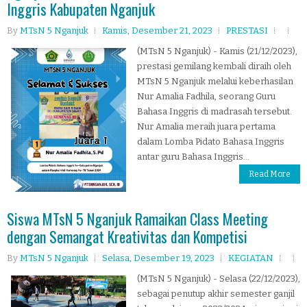
Inggris Kabupaten Nganjuk
By
MTsN 5 Nganjuk
Kamis, Desember 21, 2023
PRESTASI
(MTsN 5 Nganjuk) - Kamis (21/12/2023),
prestasi gemilang kembali diraih oleh
MTsN 5 Nganjuk melalui keberhasilan
Nur Amalia Fadhila, seorang Guru
Bahasa Inggris di madrasah tersebut.
Nur Amalia meraih juara pertama
dalam Lomba Pidato Bahasa Inggris
antar guru Bahasa Inggris...
Read More
Siswa MTsN 5 Nganjuk Ramaikan Class Meeting
dengan Semangat Kreativitas dan Kompetisi
By
MTsN 5 Nganjuk
Selasa, Desember 19, 2023
KEGIATAN
(MTsN 5 Nganjuk) - Selasa (22/12/2023),
sebagai penutup akhir semester ganjil