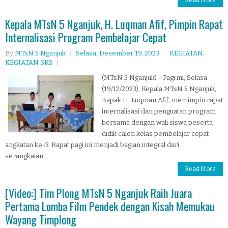
Read More
Kepala MTsN 5 Nganjuk, H. Luqman Afif, Pimpin Rapat
Internalisasi Program Pembelajar Cepat
By
MTsN 5 Nganjuk
Selasa, Desember 19, 2023
KEGIATAN
,
KEGIATAN SKS
(MTsN 5 Nganjuk) - Pagi ini, Selasa
(19/12/2023), Kepala MTsN 5 Nganjuk,
Bapak H. Luqman Afif, memimpin rapat
internalisasi dan penguatan program
bersama dengan wali siswa peserta
didik calon kelas pembelajar cepat
angkatan ke-3. Rapat pagi ini menjadi bagian integral dari
serangkaian...
Read More
[Video:] Tim Plong MTsN 5 Nganjuk Raih Juara
Pertama Lomba Film Pendek dengan Kisah Memukau
Wayang Timplong