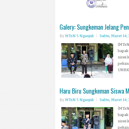
Galery: Sungkeman Jelang Peni
By
MTsN 5 Nganjuk
Sabtu, Maret 14,
(MTsN 
bapak 
siswi 
pekan
UNBK..
Haru Biru Sungkeman Siswa M
By
MTsN 5 Nganjuk
Sabtu, Maret 14,
(MTsN 
bapak 
siswi 
pekan