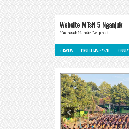
Website MTsN 5 Nganjuk
Madrasah Mandiri Berprestasi
BERANDA
PROFILE MADRASAH
REGULA
ALUMNI