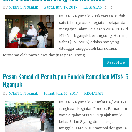
By
MTsN 5 Nganjuk
Sabtu, Juni 17, 2017
KEGIATAN
(MTsN 5 Nganjuk) - Tak terasa, sudah
satu tahun proses kegiatan belajar dan
mengajar Tahun Pelajaran 2016-2017 di
MTsN 5 Nganjuk berlangsung. Hari ini,
Sabtu (17/6/2017) adalah hari yang
ditunggu-tunggu oleh kita semua,
terutama oleh para siswa dan juga para Orang...
Read More
Pesan Kamad di Penutupan Pondok Ramadhan MTsN 5
Nganjuk
By
MTsN 5 Nganjuk
Jumat, Juni 16, 2017
KEGIATAN
(MTsN 5 Nganjuk) - Jum'at (16/6/2017),
rangkaian kegiatan Pondok Ramadhan
yang digelar MTsN 5 Nganjuk untuk
kelas 7 dan 8 yang dimulai sejak
tanggal 30 Mei 2017 sampai dengan 16