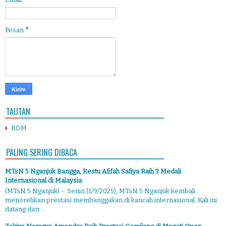
Pesan
*
TAUTAN
RDM
PALING SERING DIBACA
MTsN 5 Nganjuk Bangga, Restu Afifah Safiya Raih 3 Medali
Internasional di Malaysia
(MTsN 5 Nganjuk) - Senin (1/9/2025), MTsN 5 Nganjuk kembali
menorehkan prestasi membanggakan di kancah internasional. Kali ini
datang dari ...