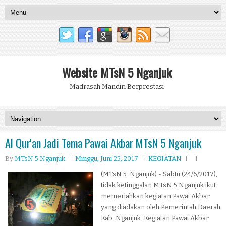
Website MTsN 5 Nganjuk
Madrasah Mandiri Berprestasi
Al Qur'an Jadi Tema Pawai Akbar MTsN 5 Nganjuk
By
MTsN 5 Nganjuk
Minggu, Juni 25, 2017
KEGIATAN
(MTsN 5 Nganjuk) - Sabtu (24/6/2017),
tidak ketinggalan MTsN 5 Nganjuk ikut
memeriahkan kegiatan Pawai Akbar
yang diadakan oleh Pemerintah Daerah
Kab. Nganjuk. Kegiatan Pawai Akbar