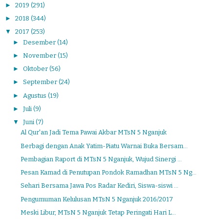
►
2019
(291)
►
2018
(344)
▼
2017
(253)
►
Desember
(14)
►
November
(15)
►
Oktober
(56)
►
September
(24)
►
Agustus
(19)
►
Juli
(9)
▼
Juni
(7)
Al Qur'an Jadi Tema Pawai Akbar MTsN 5 Nganjuk
Berbagi dengan Anak Yatim-Piatu Warnai Buka Bersam...
Pembagian Raport di MTsN 5 Nganjuk, Wujud Sinergi ...
Pesan Kamad di Penutupan Pondok Ramadhan MTsN 5 Ng...
Sehari Bersama Jawa Pos Radar Kediri, Siswa-siswi ...
Pengumuman Kelulusan MTsN 5 Nganjuk 2016/2017
Meski Libur, MTsN 5 Nganjuk Tetap Peringati Hari L...