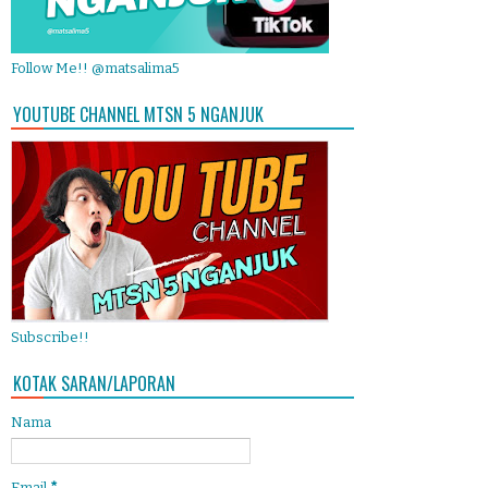
Follow Me!! @matsalima5
YOUTUBE CHANNEL MTSN 5 NGANJUK
Subscribe!!
KOTAK SARAN/LAPORAN
Nama
Email
*