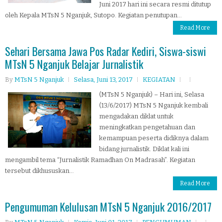
Juni 2017 hari ini secara resmi ditutup
oleh Kepala MTsN 5 Nganjuk, Sutopo. Kegiatan penutupan...
Read More
Sehari Bersama Jawa Pos Radar Kediri, Siswa-siswi
MTsN 5 Nganjuk Belajar Jurnalistik
By
MTsN 5 Nganjuk
Selasa, Juni 13, 2017
KEGIATAN
(MTsN 5 Nganjuk) – Hari ini, Selasa
(13/6/2017) MTsN 5 Nganjuk kembali
mengadakan diklat untuk
meningkatkan pengetahuan dan
kemampuan peserta didiknya dalam
bidang jurnalistik. Diklat kali ini
mengambil tema “Jurnalistik Ramadhan On Madrasah”. Kegiatan
tersebut dikhususkan...
Read More
Pengumuman Kelulusan MTsN 5 Nganjuk 2016/2017