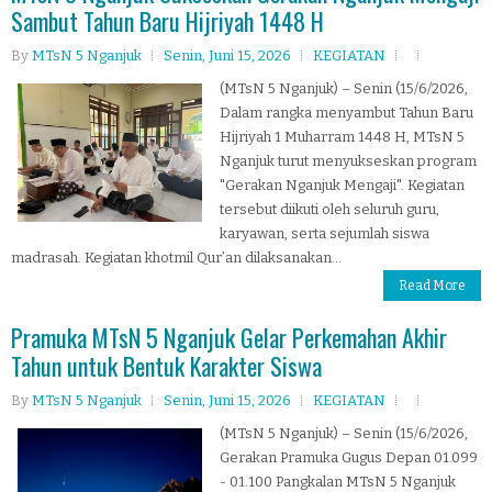
Sambut Tahun Baru Hijriyah 1448 H
By
MTsN 5 Nganjuk
Senin, Juni 15, 2026
KEGIATAN
(MTsN 5 Nganjuk) – Senin (15/6/2026,
Dalam rangka menyambut Tahun Baru
Hijriyah 1 Muharram 1448 H, MTsN 5
Nganjuk turut menyukseskan program
"Gerakan Nganjuk Mengaji". Kegiatan
tersebut diikuti oleh seluruh guru,
karyawan, serta sejumlah siswa
madrasah. Kegiatan khotmil Qur’an dilaksanakan...
Read More
Pramuka MTsN 5 Nganjuk Gelar Perkemahan Akhir
Tahun untuk Bentuk Karakter Siswa
By
MTsN 5 Nganjuk
Senin, Juni 15, 2026
KEGIATAN
(MTsN 5 Nganjuk) – Senin (15/6/2026,
Gerakan Pramuka Gugus Depan 01.099
- 01.100 Pangkalan MTsN 5 Nganjuk