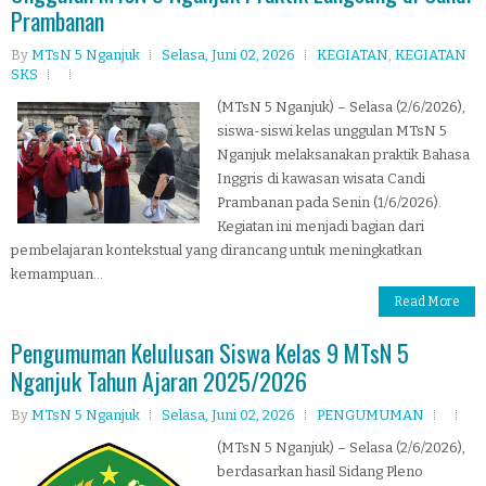
Prambanan
By
MTsN 5 Nganjuk
Selasa, Juni 02, 2026
KEGIATAN
,
KEGIATAN
SKS
(MTsN 5 Nganjuk) – Selasa (2/6/2026),
siswa-siswi kelas unggulan MTsN 5
Nganjuk melaksanakan praktik Bahasa
Inggris di kawasan wisata Candi
Prambanan pada Senin (1/6/2026).
Kegiatan ini menjadi bagian dari
pembelajaran kontekstual yang dirancang untuk meningkatkan
kemampuan...
Read More
Pengumuman Kelulusan Siswa Kelas 9 MTsN 5
Nganjuk Tahun Ajaran 2025/2026
By
MTsN 5 Nganjuk
Selasa, Juni 02, 2026
PENGUMUMAN
(MTsN 5 Nganjuk) – Selasa (2/6/2026),
berdasarkan hasil Sidang Pleno