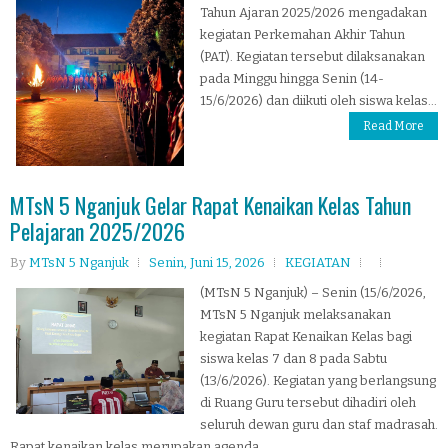
Tahun Ajaran 2025/2026 mengadakan
kegiatan Perkemahan Akhir Tahun
(PAT). Kegiatan tersebut dilaksanakan
pada Minggu hingga Senin (14-
15/6/2026) dan diikuti oleh siswa kelas...
Read More
MTsN 5 Nganjuk Gelar Rapat Kenaikan Kelas Tahun
Pelajaran 2025/2026
By
MTsN 5 Nganjuk
Senin, Juni 15, 2026
KEGIATAN
(MTsN 5 Nganjuk) – Senin (15/6/2026,
MTsN 5 Nganjuk melaksanakan
kegiatan Rapat Kenaikan Kelas bagi
siswa kelas 7 dan 8 pada Sabtu
(13/6/2026). Kegiatan yang berlangsung
di Ruang Guru tersebut dihadiri oleh
seluruh dewan guru dan staf madrasah.
Rapat kenaikan kelas merupakan agenda...