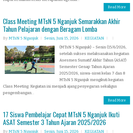
Read More
Class Meeting MTsN 5 Nganjuk Semarakkan Akhir
Tahun Pelajaran dengan Beragam Lomba
By
MTsN 5 Nganjuk
Senin, Juni 15, 2026
KEGIATAN
(MTsN 5 Nganjuk) – Senin (15/6/2026,
setelah sukses melaksanakan kegiatan
Asesmen Sumatif Akhir Tahun (ASAT)
Semester Genap Tahun Ajaran
2025/2026, siswa-siswi kelas 7 dan 8
MTsN 5 Nganjuk mengikuti kegiatan
Class Meeting. Kegiatan ini menjadi ajang penyegaran sekaligus
pengembangan...
Read More
17 Siswa Pembelajar Cepat MTsN 5 Nganjuk Ikuti
ASAT Semester 3 Tahun Ajaran 2025/2026
By
MTsN 5 Nganjuk
Senin, Juni 15, 2026
KEGIATAN