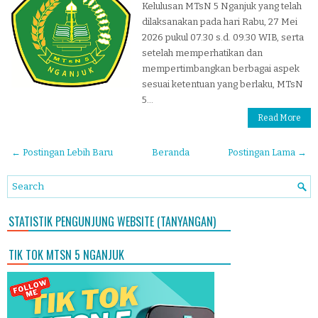
Kelulusan MTsN 5 Nganjuk yang telah
dilaksanakan pada hari Rabu, 27 Mei
2026 pukul 07.30 s.d. 09.30 WIB, serta
setelah memperhatikan dan
mempertimbangkan berbagai aspek
sesuai ketentuan yang berlaku, MTsN
5...
Read More
← Postingan Lebih Baru
Beranda
Postingan Lama →
STATISTIK PENGUNJUNG WEBSITE (TANYANGAN)
TIK TOK MTSN 5 NGANJUK