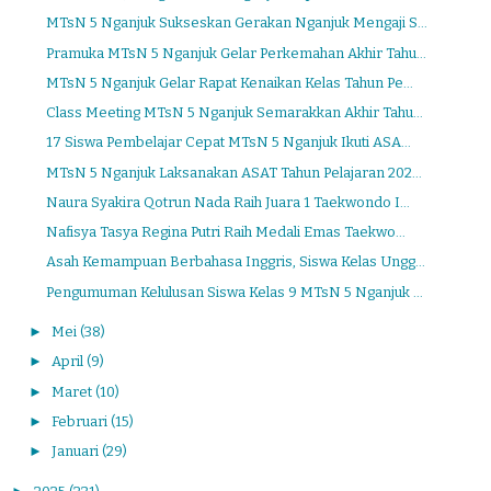
MTsN 5 Nganjuk Sukseskan Gerakan Nganjuk Mengaji S...
Pramuka MTsN 5 Nganjuk Gelar Perkemahan Akhir Tahu...
MTsN 5 Nganjuk Gelar Rapat Kenaikan Kelas Tahun Pe...
Class Meeting MTsN 5 Nganjuk Semarakkan Akhir Tahu...
17 Siswa Pembelajar Cepat MTsN 5 Nganjuk Ikuti ASA...
MTsN 5 Nganjuk Laksanakan ASAT Tahun Pelajaran 202...
Naura Syakira Qotrun Nada Raih Juara 1 Taekwondo I...
Nafisya Tasya Regina Putri Raih Medali Emas Taekwo...
Asah Kemampuan Berbahasa Inggris, Siswa Kelas Ungg...
Pengumuman Kelulusan Siswa Kelas 9 MTsN 5 Nganjuk ...
►
Mei
(38)
►
April
(9)
►
Maret
(10)
►
Februari
(15)
►
Januari
(29)