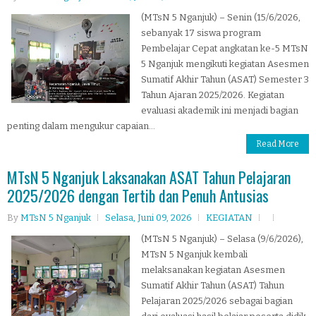
(MTsN 5 Nganjuk) – Senin (15/6/2026,
sebanyak 17 siswa program
Pembelajar Cepat angkatan ke-5 MTsN
5 Nganjuk mengikuti kegiatan Asesmen
Sumatif Akhir Tahun (ASAT) Semester 3
Tahun Ajaran 2025/2026. Kegiatan
evaluasi akademik ini menjadi bagian
penting dalam mengukur capaian...
Read More
MTsN 5 Nganjuk Laksanakan ASAT Tahun Pelajaran
2025/2026 dengan Tertib dan Penuh Antusias
By
MTsN 5 Nganjuk
Selasa, Juni 09, 2026
KEGIATAN
(MTsN 5 Nganjuk) – Selasa (9/6/2026),
MTsN 5 Nganjuk kembali
melaksanakan kegiatan Asesmen
Sumatif Akhir Tahun (ASAT) Tahun
Pelajaran 2025/2026 sebagai bagian