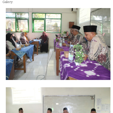
Galery: