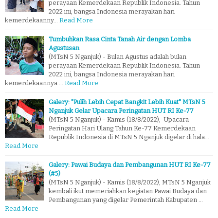
perayaan Kemerdekaan Republik Indonesia. Tahun
2022 ini, bangsa Indonesia merayakan hari
kemerdekaanny…
Read More
Tumbuhkan Rasa Cinta Tanah Air dengan Lomba
Agustusan
(MTsN 5 Nganjuk) - Bulan Agustus adalah bulan
perayaan Kemerdekaan Republik Indonesia. Tahun
2022 ini, bangsa Indonesia merayakan hari
kemerdekaannya …
Read More
Galery: "Pulih Lebih Cepat Bangkit Lebih Kuat" MTsN 5
Nganjuk Gelar Upacara Peringatan HUT RI Ke-77
(MTsN 5 Nganjuk) - Kamis (18/8/2022), Upacara
Peringatan Hari Ulang Tahun Ke-77 Kemerdekaan
Republik Indonesia di MTsN 5 Nganjuk digelar di hala…
Read More
Galery: Pawai Budaya dan Pembangunan HUT RI Ke-77
(#5)
(MTsN 5 Nganjuk) - Kamis (18/8/2022), MTsN 5 Nganjuk
kembali ikut memeriahkan kegiatan Pawai Budaya dan
Pembangunan yang digelar Pemerintah Kabupaten …
Read More