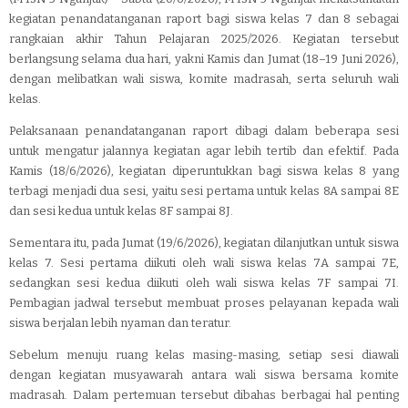
kegiatan penandatanganan raport bagi siswa kelas 7 dan 8 sebagai
rangkaian akhir Tahun Pelajaran 2025/2026. Kegiatan tersebut
berlangsung selama dua hari, yakni Kamis dan Jumat (18–19 Juni 2026),
dengan melibatkan wali siswa, komite madrasah, serta seluruh wali
kelas.
Pelaksanaan penandatanganan raport dibagi dalam beberapa sesi
untuk mengatur jalannya kegiatan agar lebih tertib dan efektif. Pada
Kamis (18/6/2026), kegiatan diperuntukkan bagi siswa kelas 8 yang
terbagi menjadi dua sesi, yaitu sesi pertama untuk kelas 8A sampai 8E
dan sesi kedua untuk kelas 8F sampai 8J.
Sementara itu, pada Jumat (19/6/2026), kegiatan dilanjutkan untuk siswa
kelas 7. Sesi pertama diikuti oleh wali siswa kelas 7A sampai 7E,
sedangkan sesi kedua diikuti oleh wali siswa kelas 7F sampai 7I.
Pembagian jadwal tersebut membuat proses pelayanan kepada wali
siswa berjalan lebih nyaman dan teratur.
Sebelum menuju ruang kelas masing-masing, setiap sesi diawali
dengan kegiatan musyawarah antara wali siswa bersama komite
madrasah. Dalam pertemuan tersebut dibahas berbagai hal penting