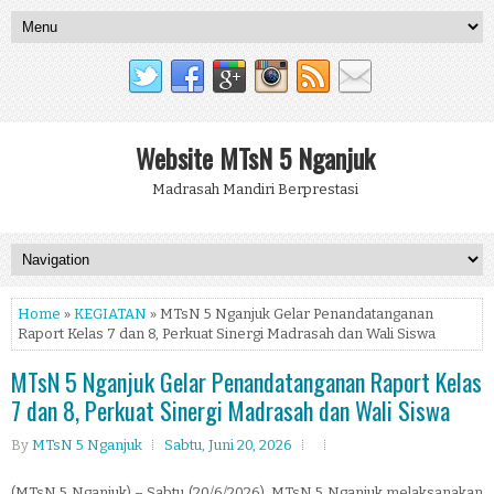
Website MTsN 5 Nganjuk
Madrasah Mandiri Berprestasi
Home
»
KEGIATAN
» MTsN 5 Nganjuk Gelar Penandatanganan
Raport Kelas 7 dan 8, Perkuat Sinergi Madrasah dan Wali Siswa
MTsN 5 Nganjuk Gelar Penandatanganan Raport Kelas
7 dan 8, Perkuat Sinergi Madrasah dan Wali Siswa
By
MTsN 5 Nganjuk
Sabtu, Juni 20, 2026
(MTsN 5 Nganjuk) – Sabtu (20/6/2026), MTsN 5 Nganjuk melaksanakan