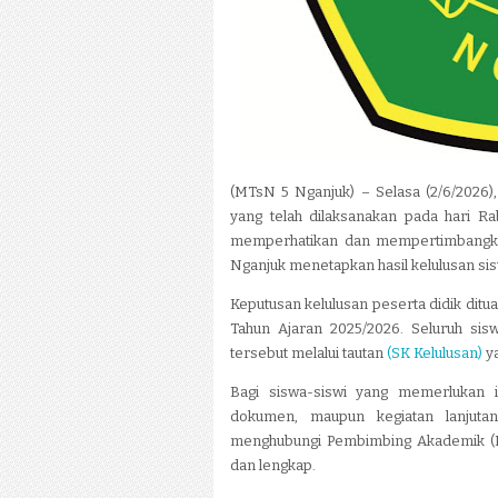
(MTsN 5 Nganjuk) – Selasa (2/6/2026)
yang telah dilaksanakan pada hari Ra
memperhatikan dan mempertimbangkan
Nganjuk menetapkan hasil kelulusan sis
Keputusan kelulusan peserta didik dit
Tahun Ajaran 2025/2026. Seluruh si
tersebut melalui tautan
(SK Kelulusan)
ya
Bagi siswa-siswi yang memerlukan inf
dokumen, maupun kegiatan lanjutan
menghubungi Pembimbing Akademik (P
dan lengkap.