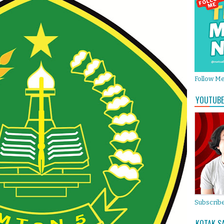
Follow M
YOUTUBE
Subscribe
KOTAK S