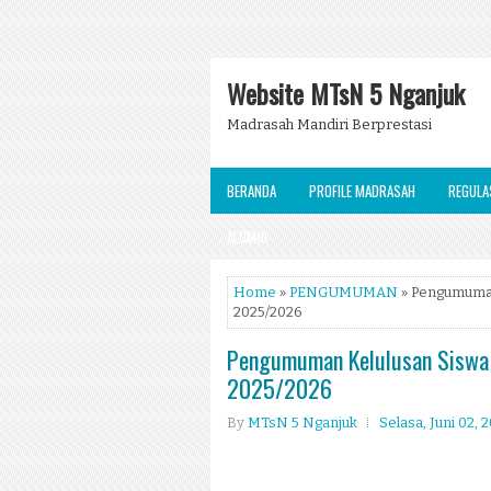
Website MTsN 5 Nganjuk
Madrasah Mandiri Berprestasi
BERANDA
PROFILE MADRASAH
REGULA
ALUMNI
Home
»
PENGUMUMAN
» Pengumuman
2025/2026
Pengumuman Kelulusan Siswa 
2025/2026
By
MTsN 5 Nganjuk
Selasa, Juni 02, 