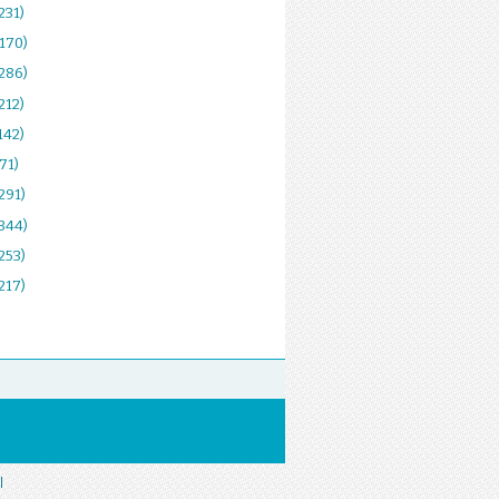
231)
(170)
(286)
212)
142)
(71)
291)
(344)
253)
217)
|