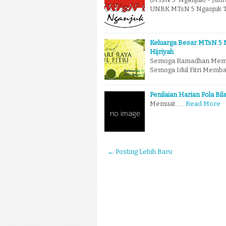
UNBK MTsN 5 Nganjuk Ta
Keluarga Besar MTsN 5 N
Hijriyah
Semoga Ramadhan Memb
Semoga Idul Fitri Memba
Penilaian Harian Pola Bi
Memuat...…
Read More
← Posting Lebih Baru