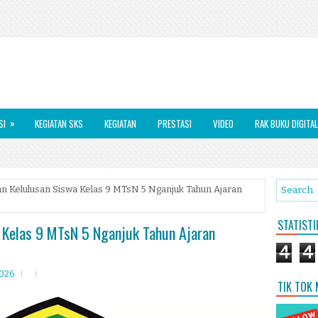
»
SI
KEGIATAN SKS
KEGIATAN
PRESTASI
VIDEO
RAK BUKU DIGITAL
 Kelulusan Siswa Kelas 9 MTsN 5 Nganjuk Tahun Ajaran
STATIST
Kelas 9 MTsN 5 Nganjuk Tahun Ajaran
4
4
2026
TIK TOK