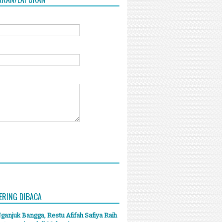
ERING DIBACA
anjuk Bangga, Restu Afifah Safiya Raih