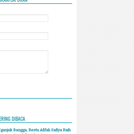
ERING DIBACA
anjuk Bangga, Restu Afifah Safiya Raih