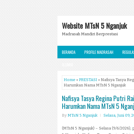
Website MTsN 5 Nganjuk
Madrasah Mandiri Berprestasi
BERANDA
PROFILE MADRASAH
REGULA
ALUMNI
Home
»
PRESTASI
» Nafisya Tasya Reg
Harumkan Nama MTsN 5 Nganjuk
Nafisya Tasya Regina Putri Ra
Harumkan Nama MTsN 5 Ngan
By
MTsN 5 Nganjuk
Selasa, Juni 09, 
(MTsN 5 Nganjuk) – Selasa (9/6/2026)