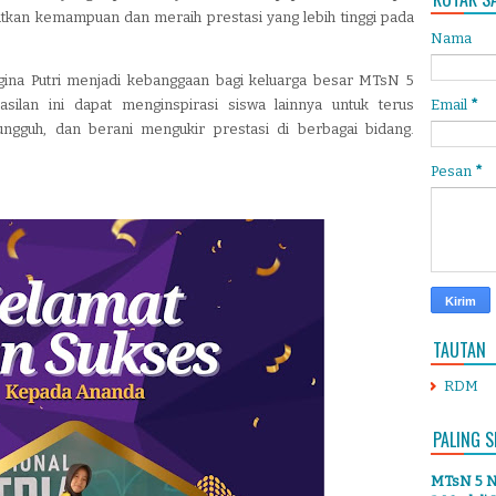
atkan kemampuan dan meraih prestasi yang lebih tinggi pada
Nama
egina Putri menjadi kebanggaan bagi keluarga besar MTsN 5
silan ini dapat menginspirasi siswa lainnya untuk terus
Email
*
ungguh, dan berani mengukir prestasi di berbagai bidang.
Pesan
*
TAUTAN
RDM
PALING S
MTsN 5 Ng