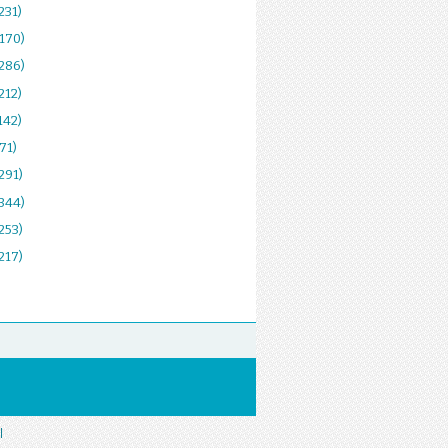
231)
(170)
(286)
212)
142)
(71)
291)
(344)
253)
217)
|