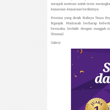
menjadi motivasi untuk terus meningk
kejuaraan-kejuaraan berikutnya.
Prestasi yang diraih Nafisya Tasya R
Nganjuk. Madrasah berharap keberha
berusaha, berlatih dengan sungguh-s
(Humas)
Galery: