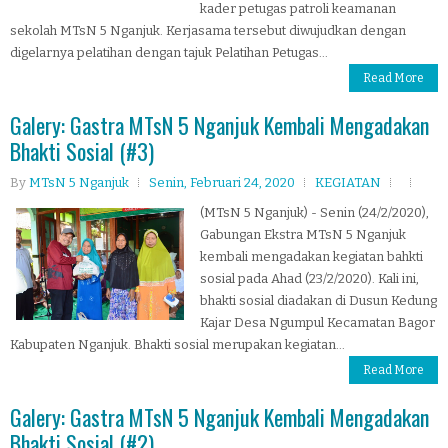
kader petugas patroli keamanan
sekolah MTsN 5 Nganjuk. Kerjasama tersebut diwujudkan dengan
digelarnya pelatihan dengan tajuk Pelatihan Petugas...
Read More
Galery: Gastra MTsN 5 Nganjuk Kembali Mengadakan
Bhakti Sosial (#3)
By
MTsN 5 Nganjuk
Senin, Februari 24, 2020
KEGIATAN
(MTsN 5 Nganjuk) - Senin (24/2/2020),
Gabungan Ekstra MTsN 5 Nganjuk
kembali mengadakan kegiatan bahkti
sosial pada Ahad (23/2/2020). Kali ini,
bhakti sosial diadakan di Dusun Kedung
Kajar Desa Ngumpul Kecamatan Bagor
Kabupaten Nganjuk. Bhakti sosial merupakan kegiatan...
Read More
Galery: Gastra MTsN 5 Nganjuk Kembali Mengadakan
Bhakti Sosial (#2)