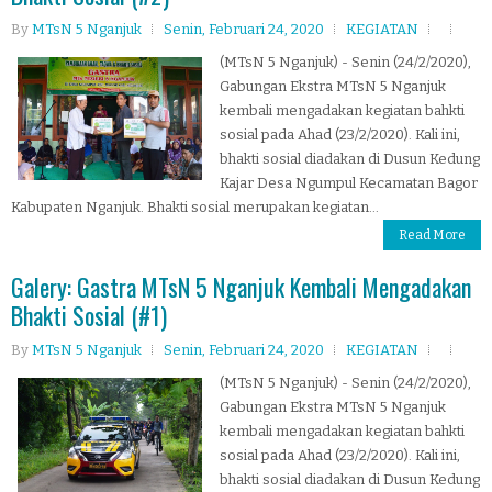
By
MTsN 5 Nganjuk
Senin, Februari 24, 2020
KEGIATAN
(MTsN 5 Nganjuk) - Senin (24/2/2020),
Gabungan Ekstra MTsN 5 Nganjuk
kembali mengadakan kegiatan bahkti
sosial pada Ahad (23/2/2020). Kali ini,
bhakti sosial diadakan di Dusun Kedung
Kajar Desa Ngumpul Kecamatan Bagor
Kabupaten Nganjuk. Bhakti sosial merupakan kegiatan...
Read More
Galery: Gastra MTsN 5 Nganjuk Kembali Mengadakan
Bhakti Sosial (#1)
By
MTsN 5 Nganjuk
Senin, Februari 24, 2020
KEGIATAN
(MTsN 5 Nganjuk) - Senin (24/2/2020),
Gabungan Ekstra MTsN 5 Nganjuk
kembali mengadakan kegiatan bahkti
sosial pada Ahad (23/2/2020). Kali ini,
bhakti sosial diadakan di Dusun Kedung