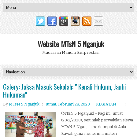
Website MTsN 5 Nganjuk
Madrasah Mandiri Berprestasi
Galery: Jaksa Masuk Sekolah: " Kenali Hukum, Jauhi
Hukuman"
By
MTsN 5 Nganjuk
Jumat, Februari 28, 2020
KEGIATAN
(MTsN 5 Nganjuk) - Pagi ini Jum'at
(28/2/2020), sejumlah perwakilan siswa
MTsN 5 Nganjuk berkumpul di Aula
Bawah guna menerima materi