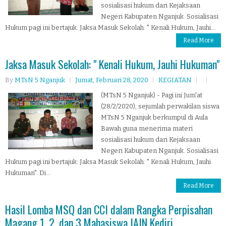
sosialisasi hukum dari Kejaksaan
Negeri Kabupaten Nganjuk. Sosialisasi
Hukum pagi ini bertajuk: Jaksa Masuk Sekolah: " Kenali Hukum, Jauhi...
Read More
Jaksa Masuk Sekolah: " Kenali Hukum, Jauhi Hukuman"
By
MTsN 5 Nganjuk
Jumat, Februari 28, 2020
KEGIATAN
(MTsN 5 Nganjuk) - Pagi ini Jum'at
(28/2/2020), sejumlah perwakilan siswa
MTsN 5 Nganjuk berkumpul di Aula
Bawah guna menerima materi
sosialisasi hukum dari Kejaksaan
Negeri Kabupaten Nganjuk. Sosialisasi
Hukum pagi ini bertajuk: Jaksa Masuk Sekolah: " Kenali Hukum, Jauhi
Hukuman". Di...
Read More
Hasil Lomba MSQ dan CCI dalam Rangka Perpisahan
Magang 1, 2, dan 3 Mahasiswa IAIN Kediri