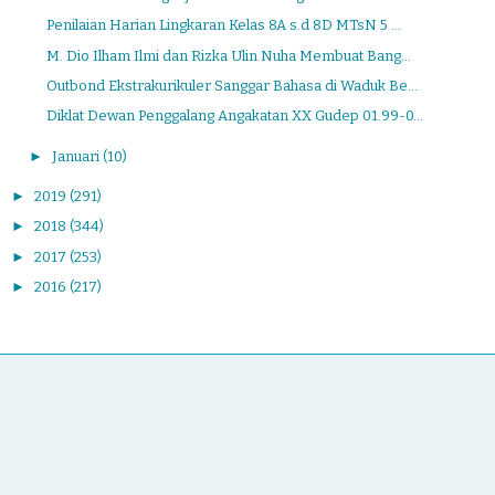
Penilaian Harian Lingkaran Kelas 8A s.d 8D MTsN 5 ...
M. Dio Ilham Ilmi dan Rizka Ulin Nuha Membuat Bang...
Outbond Ekstrakurikuler Sanggar Bahasa di Waduk Be...
Diklat Dewan Penggalang Angakatan XX Gudep 01.99-0...
►
Januari
(10)
►
2019
(291)
►
2018
(344)
►
2017
(253)
►
2016
(217)