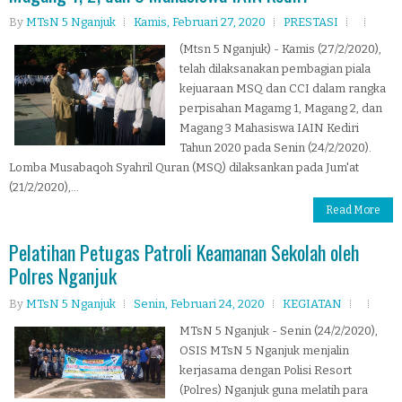
By
MTsN 5 Nganjuk
Kamis, Februari 27, 2020
PRESTASI
(Mtsn 5 Nganjuk) - Kamis (27/2/2020),
telah dilaksanakan pembagian piala
kejuaraan MSQ dan CCI dalam rangka
perpisahan Magamg 1, Magang 2, dan
Magang 3 Mahasiswa IAIN Kediri
Tahun 2020 pada Senin (24/2/2020).
Lomba Musabaqoh Syahril Quran (MSQ) dilaksankan pada Jum'at
(21/2/2020),...
Read More
Pelatihan Petugas Patroli Keamanan Sekolah oleh
Polres Nganjuk
By
MTsN 5 Nganjuk
Senin, Februari 24, 2020
KEGIATAN
MTsN 5 Nganjuk - Senin (24/2/2020),
OSIS MTsN 5 Nganjuk menjalin
kerjasama dengan Polisi Resort
(Polres) Nganjuk guna melatih para