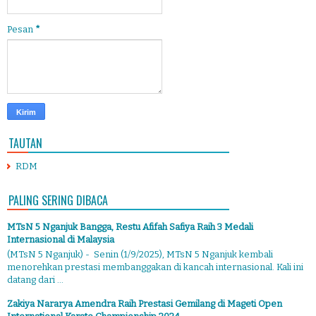
Pesan
*
TAUTAN
RDM
PALING SERING DIBACA
MTsN 5 Nganjuk Bangga, Restu Afifah Safiya Raih 3 Medali
Internasional di Malaysia
(MTsN 5 Nganjuk) - Senin (1/9/2025), MTsN 5 Nganjuk kembali
menorehkan prestasi membanggakan di kancah internasional. Kali ini
datang dari ...
Zakiya Nararya Amendra Raih Prestasi Gemilang di Mageti Open