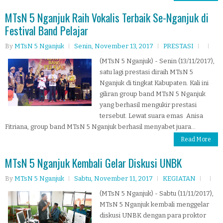
MTsN 5 Nganjuk Raih Vokalis Terbaik Se-Nganjuk di
Festival Band Pelajar
By
MTsN 5 Nganjuk
Senin, November 13, 2017
PRESTASI
(MTsN 5 Nganjuk) - Senin (13/11/2017),
satu lagi prestasi diraih MTsN 5
Nganjuk di tingkat Kabupaten. Kali ini
giliran group band MTsN 5 Nganjuk
yang berhasil mengukir prestasi
tersebut. Lewat suara emas Anisa
Fitriana, group band MTsN 5 Nganjuk berhasil menyabet juara...
Read More
MTsN 5 Nganjuk Kembali Gelar Diskusi UNBK
By
MTsN 5 Nganjuk
Sabtu, November 11, 2017
KEGIATAN
(MTsN 5 Nganjuk) - Sabtu (11/11/2017),
MTsN 5 Nganjuk kembali menggelar
diskusi UNBK dengan para proktor