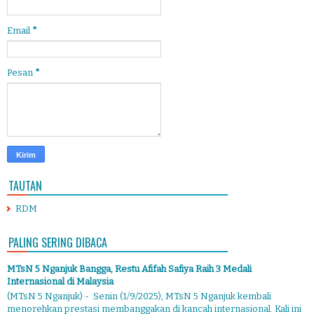
Email
*
Pesan
*
TAUTAN
RDM
PALING SERING DIBACA
MTsN 5 Nganjuk Bangga, Restu Afifah Safiya Raih 3 Medali
Internasional di Malaysia
(MTsN 5 Nganjuk) - Senin (1/9/2025), MTsN 5 Nganjuk kembali
menorehkan prestasi membanggakan di kancah internasional. Kali ini