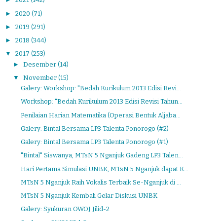
►
2020
(71)
►
2019
(291)
►
2018
(344)
▼
2017
(253)
►
Desember
(14)
▼
November
(15)
Galery: Workshop: "Bedah Kurikulum 2013 Edisi Revi...
Workshop: "Bedah Kurikulum 2013 Edisi Revisi Tahun...
Penilaian Harian Matematika (Operasi Bentuk Aljaba...
Galery: Bintal Bersama LP3 Talenta Ponorogo (#2)
Galery: Bintal Bersama LP3 Talenta Ponorogo (#1)
"Bintal" Siswanya, MTsN 5 Nganjuk Gadeng LP3 Talen...
Hari Pertama Simulasi UNBK, MTsN 5 Nganjuk dapat K...
MTsN 5 Nganjuk Raih Vokalis Terbaik Se-Nganjuk di ...
MTsN 5 Nganjuk Kembali Gelar Diskusi UNBK
Galery: Syukuran OWOJ Jilid-2