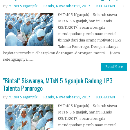
By
MTsN 5 Nganjuk
Kamis, November 23, 2017
KEGIATAN
(MTsN 5 Nganjuk) - Seluruh siswa
MTsN 5 Nganjuk, hari ini Kamis
(23/11/2017) secara bergilir
mendapatkan pembinaan mental
(bintal) dari dua orang motivator LP3
Talenta Ponorogo. Dengan adanya
kegiatan tersebut, diharapkan dorongan-dorongan mental ... (Baca
selengkapnya ......
Read More
"Bintal" Siswanya, MTsN 5 Nganjuk Gadeng LP3
Talenta Ponorogo
By
MTsN 5 Nganjuk
Kamis, November 23, 2017
KEGIATAN
(MTsN 5 Nganjuk) - Seluruh siswa
MTsN 5 Nganjuk, hari ini Kamis
(23/11/2017) secara bergilir
mendapatkan pembinaan mental