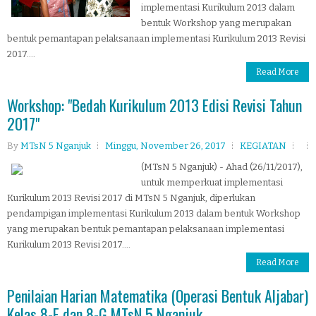
implementasi Kurikulum 2013 dalam
bentuk Workshop yang merupakan
bentuk pemantapan pelaksanaan implementasi Kurikulum 2013 Revisi
2017....
Read More
Workshop: "Bedah Kurikulum 2013 Edisi Revisi Tahun
2017"
By
MTsN 5 Nganjuk
Minggu, November 26, 2017
KEGIATAN
(MTsN 5 Nganjuk) - Ahad (26/11/2017),
untuk memperkuat implementasi
Kurikulum 2013 Revisi 2017 di MTsN 5 Nganjuk, diperlukan
pendampigan implementasi Kurikulum 2013 dalam bentuk Workshop
yang merupakan bentuk pemantapan pelaksanaan implementasi
Kurikulum 2013 Revisi 2017....
Read More
Penilaian Harian Matematika (Operasi Bentuk Aljabar)
Kelas 8-F dan 8-G MTsN 5 Nganjuk