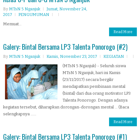
By
MTsN 5 Nganjuk
Jumat, November 24,
2017
PENGUMUMAN
Memuat...
Read More
Galery: Bintal Bersama LP3 Talenta Ponorogo (#2)
By
MTsN 5 Nganjuk
Kamis, November 23, 2017
KEGIATAN
(MTsN 5 Nganjuk) - Seluruh siswa
MTsN 5 Nganjuk, hari ini Kamis
(23/11/2017) secara bergilir
mendapatkan pembinaan mental
(bintal) dari dua orang motivator LP3
Talenta Ponorogo. Dengan adanya
kegiatan tersebut, diharapkan dorongan-dorongan mental ... (Baca
selengkapnya ......
Read More
Galery: Bintal Bersama LP3 Talenta Ponorogo (#1)