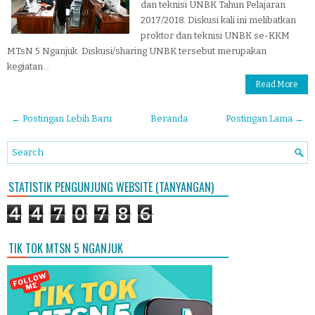
dan teknisi UNBK Tahun Pelajaran
2017/2018. Diskusi kali ini melibatkan
proktor dan teknisi UNBK se-KKM
MTsN 5 Nganjuk. Diskusi/sharing UNBK tersebut merupakan
kegiatan...
Read More
← Postingan Lebih Baru
Beranda
Postingan Lama →
STATISTIK PENGUNJUNG WEBSITE (TANYANGAN)
4
4
7
0
7
8
6
TIK TOK MTSN 5 NGANJUK