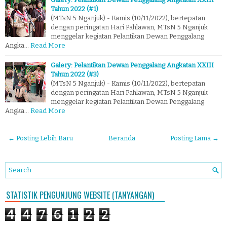
Tahun 2022 (#1)
(MTsN 5 Nganjuk) - Kamis (10/11/2022), bertepatan
dengan peringatan Hari Pahlawan, MTsN 5 Nganjuk
menggelar kegiatan Pelantikan Dewan Penggalang
Angka…
Read More
Galery: Pelantikan Dewan Penggalang Angkatan XXIII
Tahun 2022 (#3)
(MTsN 5 Nganjuk) - Kamis (10/11/2022), bertepatan
dengan peringatan Hari Pahlawan, MTsN 5 Nganjuk
menggelar kegiatan Pelantikan Dewan Penggalang
Angka…
Read More
← Posting Lebih Baru
Beranda
Posting Lama →
STATISTIK PENGUNJUNG WEBSITE (TANYANGAN)
4
4
7
6
1
2
2