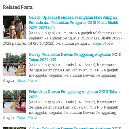
Related Posts:
Galery: Upacara Bendera Peringatan Hari Sumpah
Pemuda dan Pelantikan Pengurus OSIS Masa Bhakti
2022-2023 (#1)
(MTsN 5 Nganjuk) - MTsN 5 Nganjuk telah menggelar
kegiatan Pelantikan Pengurus OSIS Masa Bhakti 2022-
2023 pada Jum'at (28/10/2022). Pelantikan penguru…
Read More
Galery: Pelantikan Dewan Penggalang Angkatan XXIII
Tahun 2022 (#2)
(MTsN 5 Nganjuk) - Kamis (10/11/2022), bertepatan
dengan peringatan Hari Pahlawan, MTsN 5 Nganjuk
menggelar kegiatan Pelantikan Dewan Penggalang
Angka…
Read More
Pelantikan Dewan Penggalang Angkatan XXIII Tahun
2022
(MTsN 5 Nganjuk) - Kamis (10/11/2022), bertepatan
dengan peringatan Hari Pahlawan, MTsN 5 Nganjuk
menggelar kegiatan Pelantikan Dewan Penggalang
Angka…
Read More
Galery: Pelantikan Dewan Penggalang Angkatan XXIII