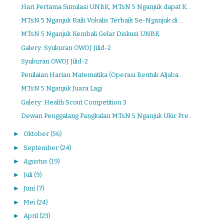
Hari Pertama Simulasi UNBK, MTsN 5 Nganjuk dapat K...
MTsN 5 Nganjuk Raih Vokalis Terbaik Se-Nganjuk di ...
MTsN 5 Nganjuk Kembali Gelar Diskusi UNBK
Galery: Syukuran OWOJ Jilid-2
Syukuran OWOJ Jilid-2
Penilaian Harian Matematika (Operasi Bentuk Aljaba...
MTsN 5 Nganjuk Juara Lagi
Galery: Health Scout Competition 3
Dewan Penggalang Pangkalan MTsN 5 Nganjuk Ukir Pre...
►
Oktober
(56)
►
September
(24)
►
Agustus
(19)
►
Juli
(9)
►
Juni
(7)
►
Mei
(24)
►
April
(23)