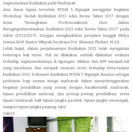
Implementasi Kurikulum pada Madrasah.
Atas dasar tujuan tersebut, MTsN 5 Nganjuk menggelar kegiatan
Workshop: Bedah Kurikulum 2013 edisi Revisi Tahun 2017 dengan
tema :"Peningkatan Profesionalisme Guru dalam
Mengimpelmentasikan Kurikulum 2013 edisi Revisi Tahun 2017" pada
Sabtu (25/11/2017). Dengan menghadirkan pemateri tunggal Widya
Iswara BDK Kantor Wilayah Surabaya Drs. Khamim Thohari, M.Ed.
Lebih lanjut, dalam perjalanannya Kurikulum 2013 telah mengalami
beberapa kali revisi. Hal ini dilakukan setelah dilakukan evaluasi
terhadap implementasinya di lapangan. Silabus dan RPP menjadi hal
yang mendasar dan menjadi sasaran revisi terhadap keberadaan
kurikulum 2013. Dokumen Kurikulum MTsN 5 Nganjuk disusun sebagai
pedoman bagi semua warga madrasah dalam menyelenggarakan
kegiatan pendidikan yang sesuai dengan karakteristik madrasah,
tujuan pendidikan nasional, dan prinsip-prinsip pendidikan, serta
tujuan madrasah baik tujuan jangka pendek, tujuan jangka menengah,
maupun tujuan jangka panjang. (ato)
Galery: