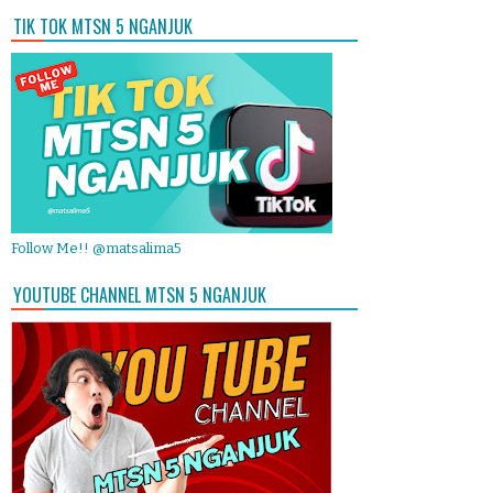
TIK TOK MTSN 5 NGANJUK
Follow Me!! @matsalima5
YOUTUBE CHANNEL MTSN 5 NGANJUK