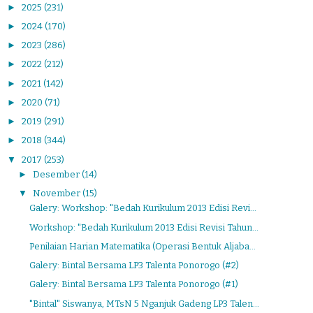
►
2025
(231)
►
2024
(170)
►
2023
(286)
►
2022
(212)
►
2021
(142)
►
2020
(71)
►
2019
(291)
►
2018
(344)
▼
2017
(253)
►
Desember
(14)
▼
November
(15)
Galery: Workshop: "Bedah Kurikulum 2013 Edisi Revi...
Workshop: "Bedah Kurikulum 2013 Edisi Revisi Tahun...
Penilaian Harian Matematika (Operasi Bentuk Aljaba...
Galery: Bintal Bersama LP3 Talenta Ponorogo (#2)
Galery: Bintal Bersama LP3 Talenta Ponorogo (#1)
"Bintal" Siswanya, MTsN 5 Nganjuk Gadeng LP3 Talen...