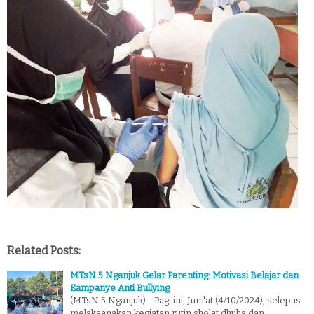
Related Posts:
MTsN 5 Nganjuk Gelar Parenting: Motivasi Belajar dan
Kampanye Anti Bullying
(MTsN 5 Nganjuk) - Pagi ini, Jum'at (4/10/2024), selepas
melaksanakan kegiatan rutin sholat dhuha dan