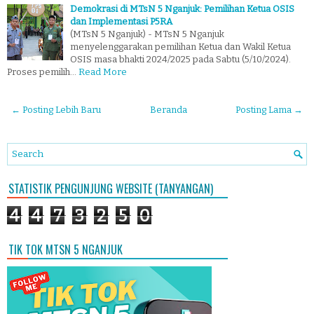
Demokrasi di MTsN 5 Nganjuk: Pemilihan Ketua OSIS
dan Implementasi P5RA
(MTsN 5 Nganjuk) - MTsN 5 Nganjuk
menyelenggarakan pemilihan Ketua dan Wakil Ketua
OSIS masa bhakti 2024/2025 pada Sabtu (5/10/2024).
Proses pemilih…
Read More
← Posting Lebih Baru
Beranda
Posting Lama →
STATISTIK PENGUNJUNG WEBSITE (TANYANGAN)
4
4
7
3
2
5
0
TIK TOK MTSN 5 NGANJUK