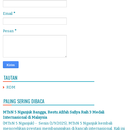
Email
*
Pesan
*
TAUTAN
RDM
PALING SERING DIBACA
MTsN 5 Nganjuk Bangga, Restu Afifah Safiya Raih 3 Medali
Internasional di Malaysia
(MTsN 5 Nganjuk) - Senin (1/9/2025), MTsN 5 Nganjuk kembali
menorehkan prestasi membanggakan di kancah internasional. Kali ini