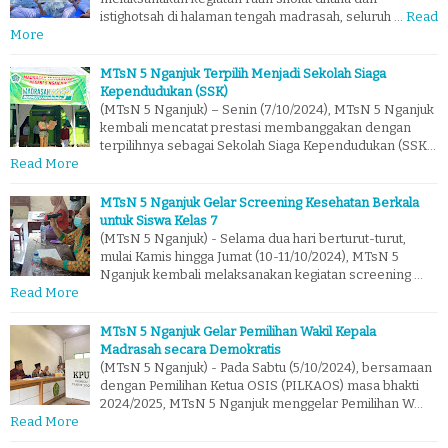
istighotsah di halaman tengah madrasah, seluruh …
Read
More
MTsN 5 Nganjuk Terpilih Menjadi Sekolah Siaga
Kependudukan (SSK)
(MTsN 5 Nganjuk) – Senin (7/10/2024), MTsN 5 Nganjuk
kembali mencatat prestasi membanggakan dengan
terpilihnya sebagai Sekolah Siaga Kependudukan (SSK…
Read More
MTsN 5 Nganjuk Gelar Screening Kesehatan Berkala
untuk Siswa Kelas 7
(MTsN 5 Nganjuk) - Selama dua hari berturut-turut,
mulai Kamis hingga Jumat (10-11/10/2024), MTsN 5
Nganjuk kembali melaksanakan kegiatan screening …
Read More
MTsN 5 Nganjuk Gelar Pemilihan Wakil Kepala
Madrasah secara Demokratis
(MTsN 5 Nganjuk) - Pada Sabtu (5/10/2024), bersamaan
dengan Pemilihan Ketua OSIS (PILKAOS) masa bhakti
2024/2025, MTsN 5 Nganjuk menggelar Pemilihan W…
Read More