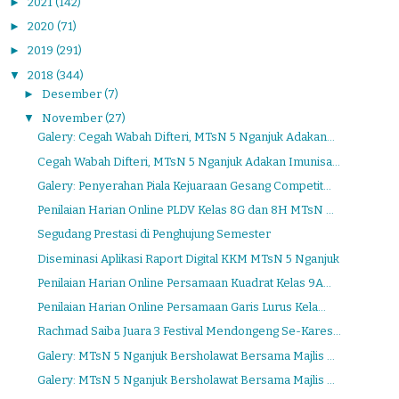
►
2021
(142)
►
2020
(71)
►
2019
(291)
▼
2018
(344)
►
Desember
(7)
▼
November
(27)
Galery: Cegah Wabah Difteri, MTsN 5 Nganjuk Adakan...
Cegah Wabah Difteri, MTsN 5 Nganjuk Adakan Imunisa...
Galery: Penyerahan Piala Kejuaraan Gesang Competit...
Penilaian Harian Online PLDV Kelas 8G dan 8H MTsN ...
Segudang Prestasi di Penghujung Semester
Diseminasi Aplikasi Raport Digital KKM MTsN 5 Nganjuk
Penilaian Harian Online Persamaan Kuadrat Kelas 9A...
Penilaian Harian Online Persamaan Garis Lurus Kela...
Rachmad Saiba Juara 3 Festival Mendongeng Se-Kares...
Galery: MTsN 5 Nganjuk Bersholawat Bersama Majlis ...
Galery: MTsN 5 Nganjuk Bersholawat Bersama Majlis ...