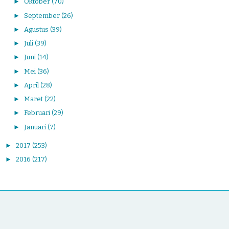
►
Oktober
(70)
►
September
(26)
►
Agustus
(39)
►
Juli
(39)
►
Juni
(14)
►
Mei
(36)
►
April
(28)
►
Maret
(22)
►
Februari
(29)
►
Januari
(7)
►
2017
(253)
►
2016
(217)