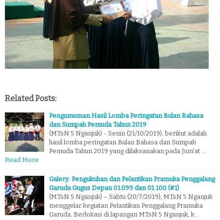
Related Posts:
Pengumuman Hasil Lomba Peringatan Bulan Bahasa
dan Sumpah Pemuda Tahun 2019
(MTsN 5 Nganjuk) - Senin (21/10/2019), berikut adalah
hasil lomba peringatan Bulan Bahasa dan Sumpah
Pemuda Tahun 2019 yang dilaksanakan pada Jum'at …
Read More
Galery: Pengukuhan dan Pelantikan Pramuka Penggalang
Garuda Gugus Depan 01.099 dan 01.100 (#1)
(MTsN 5 Nganjuk) – Sabtu (20/7/2019), MTsN 5 Nganjuk
menggelar kegiatan Pelantikan Penggalang Pramuka
Garuda. Berlokasi di lapangan MTsN 5 Nganjuk, k…