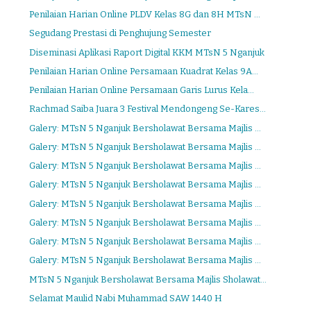
Penilaian Harian Online PLDV Kelas 8G dan 8H MTsN ...
Segudang Prestasi di Penghujung Semester
Diseminasi Aplikasi Raport Digital KKM MTsN 5 Nganjuk
Penilaian Harian Online Persamaan Kuadrat Kelas 9A...
Penilaian Harian Online Persamaan Garis Lurus Kela...
Rachmad Saiba Juara 3 Festival Mendongeng Se-Kares...
Galery: MTsN 5 Nganjuk Bersholawat Bersama Majlis ...
Galery: MTsN 5 Nganjuk Bersholawat Bersama Majlis ...
Galery: MTsN 5 Nganjuk Bersholawat Bersama Majlis ...
Galery: MTsN 5 Nganjuk Bersholawat Bersama Majlis ...
Galery: MTsN 5 Nganjuk Bersholawat Bersama Majlis ...
Galery: MTsN 5 Nganjuk Bersholawat Bersama Majlis ...
Galery: MTsN 5 Nganjuk Bersholawat Bersama Majlis ...
Galery: MTsN 5 Nganjuk Bersholawat Bersama Majlis ...
MTsN 5 Nganjuk Bersholawat Bersama Majlis Sholawat...
Selamat Maulid Nabi Muhammad SAW 1440 H