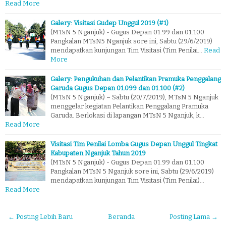
Read More
Galery: Visitasi Gudep Unggul 2019 (#1)
(MTsN 5 Nganjuk) - Gugus Depan 01.99 dan 01.100
Pangkalan MTsN5 Nganjuk sore ini, Sabtu (29/6/2019)
mendapatkan kunjungan Tim Visitasi (Tim Penilai…
Read
More
Galery: Pengukuhan dan Pelantikan Pramuka Penggalang
Garuda Gugus Depan 01.099 dan 01.100 (#2)
(MTsN 5 Nganjuk) – Sabtu (20/7/2019), MTsN 5 Nganjuk
menggelar kegiatan Pelantikan Penggalang Pramuka
Garuda. Berlokasi di lapangan MTsN 5 Nganjuk, k…
Read More
Visitasi Tim Penilai Lomba Gugus Depan Unggul Tingkat
Kabupaten Nganjuk Tahun 2019
(MTsN 5 Nganjuk) - Gugus Depan 01.99 dan 01.100
Pangkalan MTsN 5 Nganjuk sore ini, Sabtu (29/6/2019)
mendapatkan kunjungan Tim Visitasi (Tim Penilai)…
Read More
← Posting Lebih Baru
Beranda
Posting Lama →