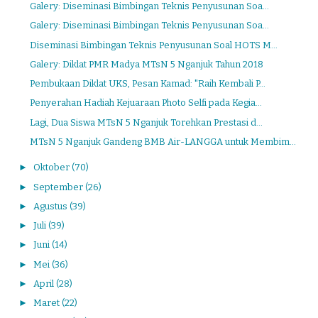
Galery: Diseminasi Bimbingan Teknis Penyusunan Soa...
Galery: Diseminasi Bimbingan Teknis Penyusunan Soa...
Diseminasi Bimbingan Teknis Penyusunan Soal HOTS M...
Galery: Diklat PMR Madya MTsN 5 Nganjuk Tahun 2018
Pembukaan Diklat UKS, Pesan Kamad: "Raih Kembali P...
Penyerahan Hadiah Kejuaraan Photo Selfi pada Kegia...
Lagi, Dua Siswa MTsN 5 Nganjuk Torehkan Prestasi d...
MTsN 5 Nganjuk Gandeng BMB Air-LANGGA untuk Membim...
►
Oktober
(70)
►
September
(26)
►
Agustus
(39)
►
Juli
(39)
►
Juni
(14)
►
Mei
(36)
►
April
(28)
►
Maret
(22)