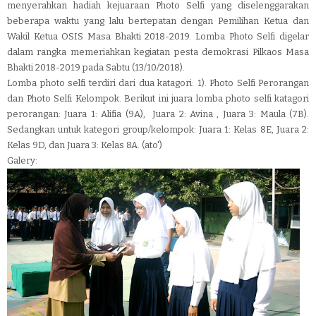
menyerahkan hadiah kejuaraan Photo Selfi yang diselenggarakan
beberapa waktu yang lalu bertepatan dengan Pemilihan Ketua dan
Wakil Ketua OSIS Masa Bhakti 2018-2019. Lomba Photo Selfi digelar
dalam rangka memeriahkan kegiatan pesta demokrasi Pilkaos Masa
Bhakti 2018-2019 pada Sabtu (13/10/2018).
Lomba photo selfi terdiri dari dua katagori: 1). Photo Selfi Perorangan
dan Photo Selfi Kelompok. Berikut ini juara lomba photo selfi katagori
perorangan: Juara 1: Alifia (9A), Juara 2: Avina , Juara 3: Maula (7B).
Sedangkan untuk kategori group/kelompok: Juara 1: Kelas 8E, Juara 2:
Kelas 9D, dan Juara 3: Kelas 8A. (ato')
Galery: