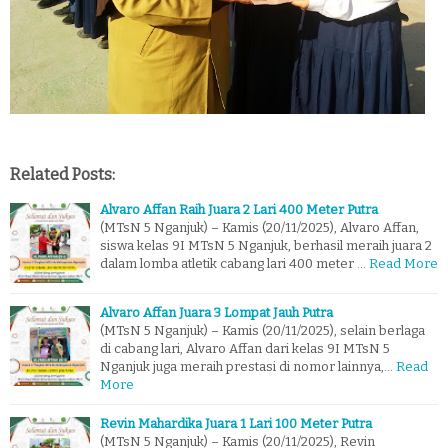
Related Posts:
Alvaro Affan Raih Juara 2 Lari 400 Meter Putra
(MTsN 5 Nganjuk) – Kamis (20/11/2025), Alvaro Affan,
siswa kelas 9I MTsN 5 Nganjuk, berhasil meraih juara 2
dalam lomba atletik cabang lari 400 meter …
Read More
Alvaro Affan Juara 3 Lompat Jauh Putra
(MTsN 5 Nganjuk) – Kamis (20/11/2025), selain berlaga
di cabang lari, Alvaro Affan dari kelas 9I MTsN 5
Nganjuk juga meraih prestasi di nomor lainnya,…
Read
More
Revin Mahardika Juara 1 Lari 100 Meter Putra
(MTsN 5 Nganjuk) – Kamis (20/11/2025), Revin