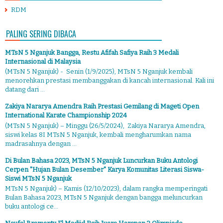
RDM
PALING SERING DIBACA
MTsN 5 Nganjuk Bangga, Restu Afifah Safiya Raih 3 Medali
Internasional di Malaysia
(MTsN 5 Nganjuk) - Senin (1/9/2025), MTsN 5 Nganjuk kembali
menorehkan prestasi membanggakan di kancah internasional. Kali ini
datang dari ...
Zakiya Nararya Amendra Raih Prestasi Gemilang di Mageti Open
International Karate Championship 2024
(MTsN 5 Nganjuk) – Minggu (26/5/2024), Zakiya Nararya Amendra,
siswi kelas 8I MTsN 5 Nganjuk, kembali mengharumkan nama
madrasahnya dengan ...
Di Bulan Bahasa 2023, MTsN 5 Nganjuk Luncurkan Buku Antologi
Cerpen "Hujan Bulan Desember" Karya Komunitas Literasi Siswa-
Siswi MTsN 5 Nganjuk
MTsN 5 Nganjuk) – Kamis (12/10/2023), dalam rangka memperingati
Bulan Bahasa 2023, MTsN 5 Nganjuk dengan bangga meluncurkan
buku antologi ce...