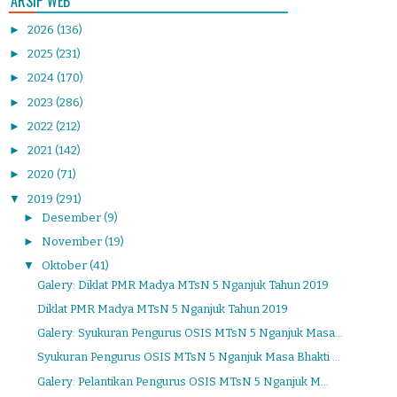
ARSIP WEB
►
2026
(136)
►
2025
(231)
►
2024
(170)
►
2023
(286)
►
2022
(212)
►
2021
(142)
►
2020
(71)
▼
2019
(291)
►
Desember
(9)
►
November
(19)
▼
Oktober
(41)
Galery: Diklat PMR Madya MTsN 5 Nganjuk Tahun 2019
Diklat PMR Madya MTsN 5 Nganjuk Tahun 2019
Galery: Syukuran Pengurus OSIS MTsN 5 Nganjuk Masa...
Syukuran Pengurus OSIS MTsN 5 Nganjuk Masa Bhakti ...
Galery: Pelantikan Pengurus OSIS MTsN 5 Nganjuk M...