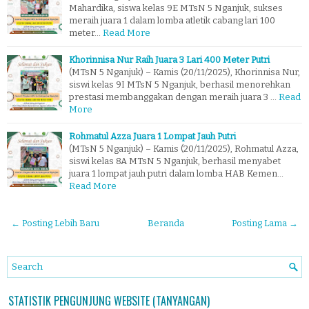
Mahardika, siswa kelas 9E MTsN 5 Nganjuk, sukses
meraih juara 1 dalam lomba atletik cabang lari 100
meter…
Read More
Khorinnisa Nur Raih Juara 3 Lari 400 Meter Putri
(MTsN 5 Nganjuk) – Kamis (20/11/2025), Khorinnisa Nur,
siswi kelas 9I MTsN 5 Nganjuk, berhasil menorehkan
prestasi membanggakan dengan meraih juara 3 …
Read
More
Rohmatul Azza Juara 1 Lompat Jauh Putri
(MTsN 5 Nganjuk) – Kamis (20/11/2025), Rohmatul Azza,
siswi kelas 8A MTsN 5 Nganjuk, berhasil menyabet
juara 1 lompat jauh putri dalam lomba HAB Kemen…
Read More
← Posting Lebih Baru
Beranda
Posting Lama →
STATISTIK PENGUNJUNG WEBSITE (TANYANGAN)