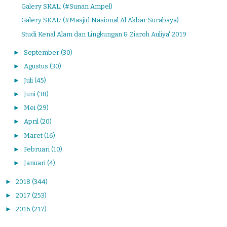
Galery SKAL: (#Sunan Ampel)
Galery SKAL: (#Masjid Nasional Al Akbar Surabaya)
Studi Kenal Alam dan Lingkungan & Ziaroh Auliya' 2019
►
September
(30)
►
Agustus
(30)
►
Juli
(45)
►
Juni
(38)
►
Mei
(29)
►
April
(20)
►
Maret
(16)
►
Februari
(10)
►
Januari
(4)
►
2018
(344)
►
2017
(253)
►
2016
(217)