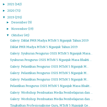
►
2021
(142)
►
2020
(71)
▼
2019
(291)
►
Desember
(9)
►
November
(19)
▼
Oktober
(41)
Galery: Diklat PMR Madya MTsN 5 Nganjuk Tahun 2019
Diklat PMR Madya MTsN 5 Nganjuk Tahun 2019
Galery: Syukuran Pengurus OSIS MTsN 5 Nganjuk Masa...
Syukuran Pengurus OSIS MTsN 5 Nganjuk Masa Bhakti ...
Galery: Pelantikan Pengurus OSIS MTsN 5 Nganjuk M...
Galery: Pelantikan Pengurus OSIS MTsN 5 Nganjuk M...
Galery: Pelantikan Pengurus OSIS MTsN 5 Nganjuk M...
Pelantikan Pengurus OSIS MTsN 5 Nganjuk Masa Bhakt...
Galery: Workshop Pembuatan Media Pembelajaran dan ...
Galery: Workshop Pembuatan Media Pembelajaran dan ...
Tingkatkan Profesionalisme Guru, MTsN 5 Nganjuk Ge...