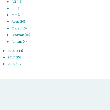
►
Juli
(45)
►
Juni
(38)
►
Mei
(29)
►
April
(20)
►
Maret
(16)
►
Februari
(10)
►
Januari
(4)
►
2018
(344)
►
2017
(253)
►
2016
(217)