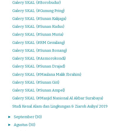
Galery SKAL: (#Borobudur)
Galery SKAL: (#Gunung Pring)
Galery SKAL: (#Sunan Kalijaga)
Galery SKAL: (#Sunan Kudus)
Galery SKAL: (#Sunan Muria)
Galery SKAL: (#RM Gemilang)
Galery SKAL: (#Sunan Bonang)
Galery SKAL: (#Asmorokondi)
Galery SKAL: (#Sunan Drajad)
Galery SKAL: (#Maulana Malik Ibrahim)
Galery SKAL: (#Sunan Giri)
Galery SKAL: (#Sunan Ampel)
Galery SKAL: (#Masjid Nasional Al Akbar Surabaya)
Studi Kenal Alam dan Lingkungan & Ziaroh Auliya' 2019
►
September
(30)
►
Agustus
(30)