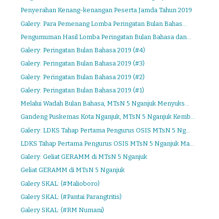
Penyerahan Kenang-kenangan Peserta Jamda Tahun 2019
Galery: Para Pemenang Lomba Peringatan Bulan Bahas...
Pengumuman Hasil Lomba Peringatan Bulan Bahasa dan...
Galery: Peringatan Bulan Bahasa 2019 (#4)
Galery: Peringatan Bulan Bahasa 2019 (#3)
Galery: Peringatan Bulan Bahasa 2019 (#2)
Galery: Peringatan Bulan Bahasa 2019 (#1)
Melalui Wadah Bulan Bahasa, MTsN 5 Nganjuk Menyuks...
Gandeng Puskemas Kota Nganjuk, MTsN 5 Nganjuk Kemb...
Galery: LDKS Tahap Pertama Pengurus OSIS MTsN 5 Ng...
LDKS Tahap Pertama Pengurus OSIS MTsN 5 Nganjuk Ma...
Galery: Geliat GERAMM di MTsN 5 Nganjuk
Geliat GERAMM di MTsN 5 Nganjuk
Galery SKAL: (#Malioboro)
Galery SKAL: (#Pantai Parangtritis)
Galery SKAL: (#RM Numani)