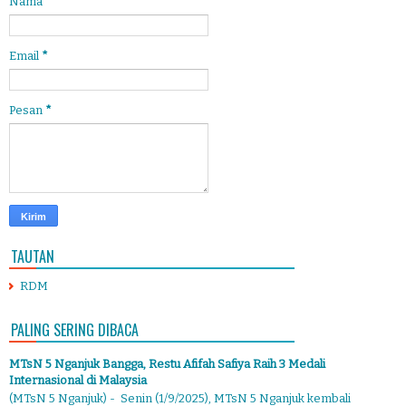
Nama
Email
*
Pesan
*
TAUTAN
RDM
PALING SERING DIBACA
MTsN 5 Nganjuk Bangga, Restu Afifah Safiya Raih 3 Medali
Internasional di Malaysia
(MTsN 5 Nganjuk) - Senin (1/9/2025), MTsN 5 Nganjuk kembali