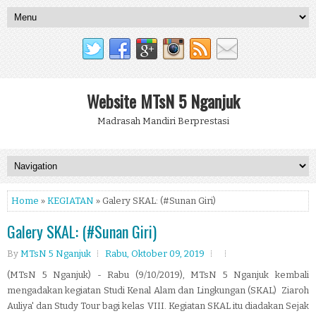
Website MTsN 5 Nganjuk
Madrasah Mandiri Berprestasi
Home
»
KEGIATAN
» Galery SKAL: (#Sunan Giri)
Galery SKAL: (#Sunan Giri)
By
MTsN 5 Nganjuk
Rabu, Oktober 09, 2019
(MTsN 5 Nganjuk) - Rabu (9/10/2019), MTsN 5 Nganjuk kembali
mengadakan kegiatan Studi Kenal Alam dan Lingkungan (SKAL) Ziaroh
Auliya' dan Study Tour bagi kelas VIII. Kegiatan SKAL itu diadakan Sejak