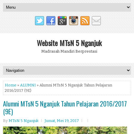
Website MTsN 5 Nganjuk
Madrasah Mandiri Berprestasi
Home
»
ALUMNI
» Alumni MTsN 5 Nganjuk Tahun Pelajaran
2016/2017 (9E)
Alumni MTsN 5 Nganjuk Tahun Pelajaran 2016/2017
(9E)
By
MTsN 5 Nganjuk
Jumat, Mei 19, 2017