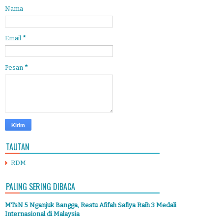
Nama
Email
*
Pesan
*
TAUTAN
RDM
PALING SERING DIBACA
MTsN 5 Nganjuk Bangga, Restu Afifah Safiya Raih 3 Medali
Internasional di Malaysia