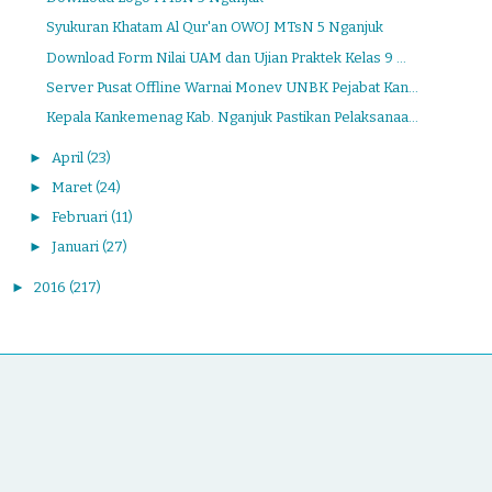
Syukuran Khatam Al Qur'an OWOJ MTsN 5 Nganjuk
Download Form Nilai UAM dan Ujian Praktek Kelas 9 ...
Server Pusat Offline Warnai Monev UNBK Pejabat Kan...
Kepala Kankemenag Kab. Nganjuk Pastikan Pelaksanaa...
►
April
(23)
►
Maret
(24)
►
Februari
(11)
►
Januari
(27)
►
2016
(217)