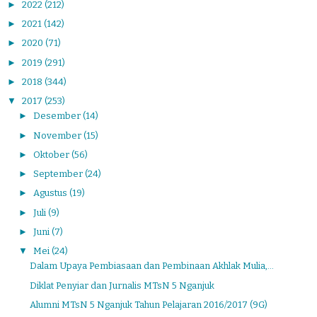
►
2022
(212)
►
2021
(142)
►
2020
(71)
►
2019
(291)
►
2018
(344)
▼
2017
(253)
►
Desember
(14)
►
November
(15)
►
Oktober
(56)
►
September
(24)
►
Agustus
(19)
►
Juli
(9)
►
Juni
(7)
▼
Mei
(24)
Dalam Upaya Pembiasaan dan Pembinaan Akhlak Mulia,...
Diklat Penyiar dan Jurnalis MTsN 5 Nganjuk
Alumni MTsN 5 Nganjuk Tahun Pelajaran 2016/2017 (9G)