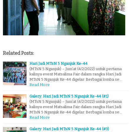
Related Posts:
Hari Jadi MTsN 5 Nganjuk Ke-44
(MTsN 5 Nganjuk) – Jum’at (4/2/2022) untuk pertama
kalinya event Matsalima Fair dalam rangka Hari Jadi
MTsN 5 Nganjuk Ke-44 digelar. Berbagai lomba se…
Read More
Galery: Hari Jadi MTsN 5 Nganjuk Ke-44 (#1)
(MTsN 5 Nganjuk) – Jum’at (4/2/2022) untuk pertama
kalinya event Matsalima Fair dalam rangka Hari Jadi
MTsN 5 Nganjuk Ke-44 digelar. Berbagai lomba se…
Read More
Galery: Hari Jadi MTsN 5 Nganjuk Ke-44 (#3)