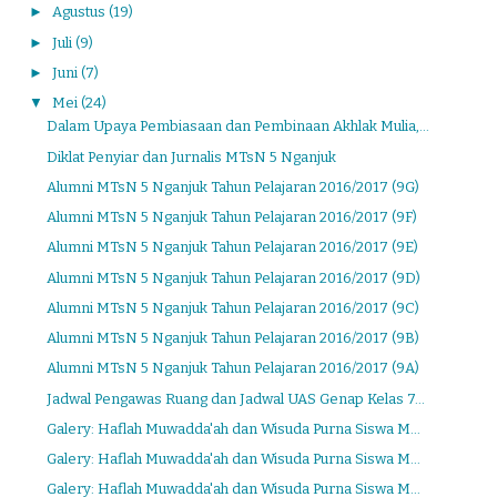
►
Agustus
(19)
►
Juli
(9)
►
Juni
(7)
▼
Mei
(24)
Dalam Upaya Pembiasaan dan Pembinaan Akhlak Mulia,...
Diklat Penyiar dan Jurnalis MTsN 5 Nganjuk
Alumni MTsN 5 Nganjuk Tahun Pelajaran 2016/2017 (9G)
Alumni MTsN 5 Nganjuk Tahun Pelajaran 2016/2017 (9F)
Alumni MTsN 5 Nganjuk Tahun Pelajaran 2016/2017 (9E)
Alumni MTsN 5 Nganjuk Tahun Pelajaran 2016/2017 (9D)
Alumni MTsN 5 Nganjuk Tahun Pelajaran 2016/2017 (9C)
Alumni MTsN 5 Nganjuk Tahun Pelajaran 2016/2017 (9B)
Alumni MTsN 5 Nganjuk Tahun Pelajaran 2016/2017 (9A)
Jadwal Pengawas Ruang dan Jadwal UAS Genap Kelas 7...
Galery: Haflah Muwadda'ah dan Wisuda Purna Siswa M...
Galery: Haflah Muwadda'ah dan Wisuda Purna Siswa M...
Galery: Haflah Muwadda'ah dan Wisuda Purna Siswa M...