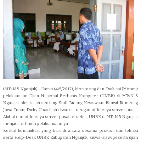
(MTsN 5 Nganjuk) - Kamis (4/5/2017), Monitoring dan Evaluasi (Monev)
pelaksanaan Ujian Nasional Berbasis Komputer (UNBK) di MTsN 5
Nganjuk oleh salah seorang Staff Bidang Kesiswaan Kanwil Kemenag
Jawa Timur, Dicky Ubaidillah diwarnai dengan offlinenya server pusat.
Akibat dari offlinenya server pusat tersebut, UNBK di MTsN 5 Nganjuk
menjadi tertunda pelaksanaannya.
Berkat komunikasi yang baik di antara sesama proktor dan teknisi
serta Help-Desk UNBK Kabupaten Nganjuk, siswa-siswi peserta ujian