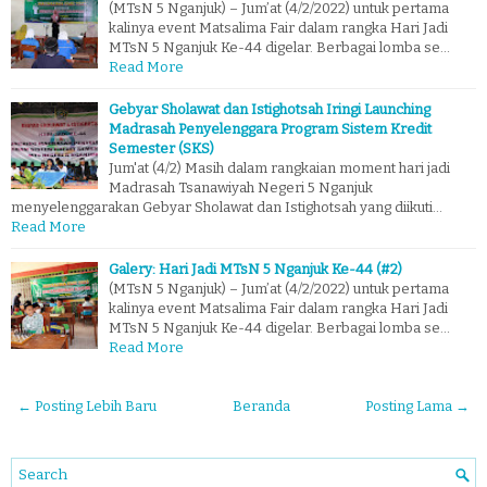
(MTsN 5 Nganjuk) – Jum’at (4/2/2022) untuk pertama
kalinya event Matsalima Fair dalam rangka Hari Jadi
MTsN 5 Nganjuk Ke-44 digelar. Berbagai lomba se…
Read More
Gebyar Sholawat dan Istighotsah Iringi Launching
Madrasah Penyelenggara Program Sistem Kredit
Semester (SKS)
Jum'at (4/2) Masih dalam rangkaian moment hari jadi
Madrasah Tsanawiyah Negeri 5 Nganjuk
menyelenggarakan Gebyar Sholawat dan Istighotsah yang diikuti…
Read More
Galery: Hari Jadi MTsN 5 Nganjuk Ke-44 (#2)
(MTsN 5 Nganjuk) – Jum’at (4/2/2022) untuk pertama
kalinya event Matsalima Fair dalam rangka Hari Jadi
MTsN 5 Nganjuk Ke-44 digelar. Berbagai lomba se…
Read More
← Posting Lebih Baru
Beranda
Posting Lama →