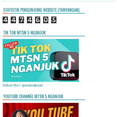
STATISTIK PENGUNJUNG WEBSITE (TANYANGAN)
4
4
7
4
6
0
5
TIK TOK MTSN 5 NGANJUK
Follow Me!! @matsalima5
YOUTUBE CHANNEL MTSN 5 NGANJUK