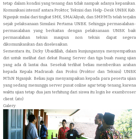
tetap dalam kondisi yang tenang dan tidak nampak adanya kepanikan.
Komunikasi intensif antara Proktor, Teknisi dan Help-Desk UNBK Kab.
Nganjuk mulai dari tingkat SMK, SMA/Aliyah, dan SMP/MTs telah terjalin
sejak pelaksanaan Simulasi Pertama UNBK. Sehingga permasalahan-
permasalahan yang berkaitan dengan pelaksanaan UNBK baik
permasalahan teknis maupun non teknis dapat segera
dikomunikasikan dan diselesaikan.
Sementara itu, Dicky Ubaidillah, dalam kunjungannya menyempatkan
diri untuk melihat dari dekat Ruang Server dan tiga buah ruang ujian
yang ada di lantai dua. Sesekali terlihat beliau memberikan arahan
kepada Kepala Madrasah dan Proksi (Proktor dan Teknisi) UNBK
MTsN Nganjuk. Beliau juga menyampaikan kepada para peserta ujian
yang sedang menunggu server pusat online agar tetap tenang, karena
waktu ujian tetap dua jam terhitung dari siswa itu login ke exambroser
client. (ato)
Galery: