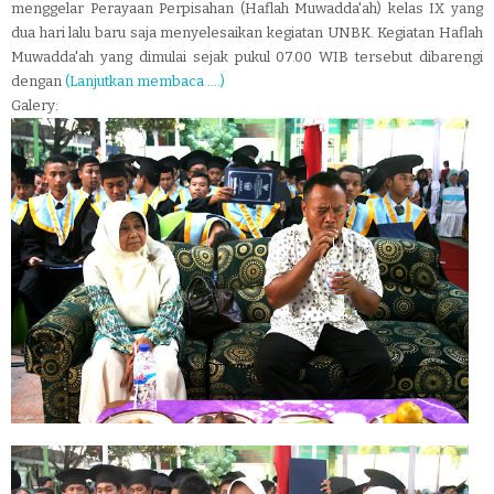
menggelar Perayaan Perpisahan (Haflah Muwadda'ah) kelas IX yang
dua hari lalu baru saja menyelesaikan kegiatan UNBK. Kegiatan Haflah
Muwadda'ah yang dimulai sejak pukul 07.00 WIB tersebut dibarengi
dengan
(Lanjutkan membaca ....)
Galery: