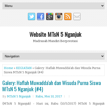
Website MTsN 5 Nganjuk
Madrasah Mandiri Berprestasi
Home
»
KEGIATAN
» Galery: Haflah Muwadda'ah dan Wisuda Purna
Siswa MTsN 5 Nganjuk (#4)
Galery: Haflah Muwadda'ah dan Wisuda Purna Siswa
MTsN 5 Nganjuk (#4)
By
MTsN 5 Nganjuk
Rabu, Mei 10, 2017
(MTsN 5 Nganjuk) - Hari ini, Rabu (10/5/2017) MTsN 5 Nganjuk