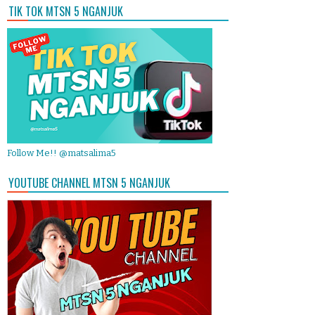
TIK TOK MTSN 5 NGANJUK
Follow Me!! @matsalima5
YOUTUBE CHANNEL MTSN 5 NGANJUK