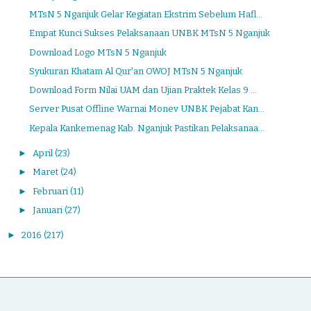
MTsN 5 Nganjuk Gelar Kegiatan Ekstrim Sebelum Hafl...
Empat Kunci Sukses Pelaksanaan UNBK MTsN 5 Nganjuk
Download Logo MTsN 5 Nganjuk
Syukuran Khatam Al Qur'an OWOJ MTsN 5 Nganjuk
Download Form Nilai UAM dan Ujian Praktek Kelas 9 ...
Server Pusat Offline Warnai Monev UNBK Pejabat Kan...
Kepala Kankemenag Kab. Nganjuk Pastikan Pelaksanaa...
►
April
(23)
►
Maret
(24)
►
Februari
(11)
►
Januari
(27)
►
2016
(217)