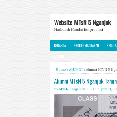
Website MTsN 5 Nganjuk
Madrasah Mandiri Berprestasi
BERANDA
PROFILE MADRASAH
REGULA
ALUMNI
Home
»
ALUMNI
» Alumni MTsN 5 Ngan
Alumni MTsN 5 Nganjuk Tahun
By
MTsN 5 Nganjuk
Senin, Juni 21, 2