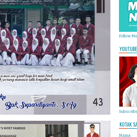
Follow M
YOUTUBE
Subscribe
KOTAK S
Nama