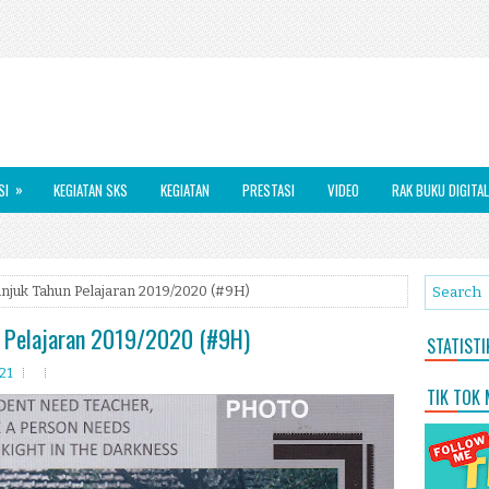
»
SI
KEGIATAN SKS
KEGIATAN
PRESTASI
VIDEO
RAK BUKU DIGITAL
juk Tahun Pelajaran 2019/2020 (#9H)
 Pelajaran 2019/2020 (#9H)
STATIST
021
TIK TOK