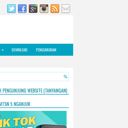
»
DOWNLOAD
PENGUMUMAN
IK PENGUNJUNG WEBSITE (TANYANGAN)
 MTSN 5 NGANJUK