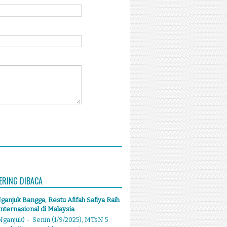
ERING DIBACA
anjuk Bangga, Restu Afifah Safiya Raih
Internasional di Malaysia
ganjuk) - Senin (1/9/2025), MTsN 5