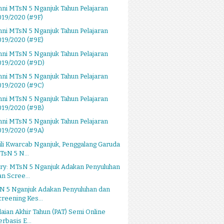
ni MTsN 5 Nganjuk Tahun Pelajaran
019/2020 (#9F)
ni MTsN 5 Nganjuk Tahun Pelajaran
019/2020 (#9E)
ni MTsN 5 Nganjuk Tahun Pelajaran
019/2020 (#9D)
ni MTsN 5 Nganjuk Tahun Pelajaran
019/2020 (#9C)
ni MTsN 5 Nganjuk Tahun Pelajaran
019/2020 (#9B)
ni MTsN 5 Nganjuk Tahun Pelajaran
019/2020 (#9A)
li Kwarcab Nganjuk, Penggalang Garuda
TsN 5 N...
ery: MTsN 5 Nganjuk Adakan Penyuluhan
an Scree...
N 5 Nganjuk Adakan Penyuluhan dan
creening Kes...
laian Akhir Tahun (PAT) Semi Online
erbasis E...