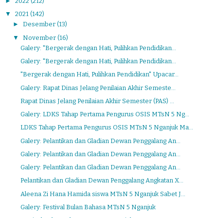
►
2022
(212)
▼
2021
(142)
►
Desember
(13)
▼
November
(16)
Galery: "Bergerak dengan Hati, Pulihkan Pendidikan...
Galery: "Bergerak dengan Hati, Pulihkan Pendidikan...
"Bergerak dengan Hati, Pulihkan Pendidikan" Upacar...
Galery: Rapat Dinas Jelang Penilaian Akhir Semeste...
Rapat Dinas Jelang Penilaian Akhir Semester (PAS) ...
Galery: LDKS Tahap Pertama Pengurus OSIS MTsN 5 Ng...
LDKS Tahap Pertama Pengurus OSIS MTsN 5 Nganjuk Ma...
Galery: Pelantikan dan Gladian Dewan Penggalang An...
Galery: Pelantikan dan Gladian Dewan Penggalang An...
Galery: Pelantikan dan Gladian Dewan Penggalang An...
Pelantikan dan Gladian Dewan Penggalang Angkatan X...
Aleena Zi Hana Hamida siswa MTsN 5 Nganjuk Sabet J...
Galery: Festival Bulan Bahasa MTsN 5 Nganjuk