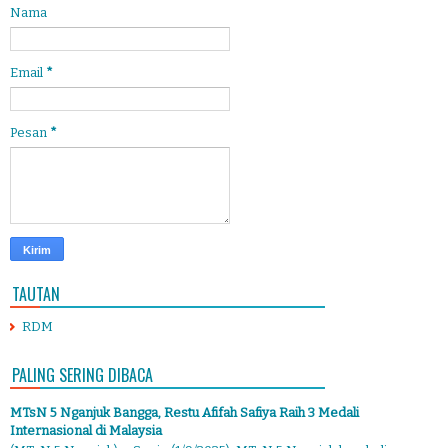
Nama
Email
*
Pesan
*
TAUTAN
RDM
PALING SERING DIBACA
MTsN 5 Nganjuk Bangga, Restu Afifah Safiya Raih 3 Medali
Internasional di Malaysia