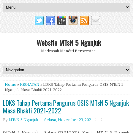
Website MTsN 5 Nganjuk
Madrasah Mandiri Berprestasi
Home
»
KEGIATAN
» LDKS Tahap Pertama Pengurus OSIS MTsN 5
Nganjuk Masa Bhakti 2021-2022
LDKS Tahap Pertama Pengurus OSIS MTsN 5 Nganjuk
Masa Bhakti 2021-2022
By
MTsN 5 Nganjuk
Selasa, November 23, 2021
(MTsN 5 Nganjuk) - Selasa
(23/11/2021),
Kepala MTsN 5 Nganjuk,