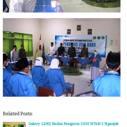
Related Posts:
Galery: LDKS Kedua Pengurus OSIS MTsN 5 Nganjuk