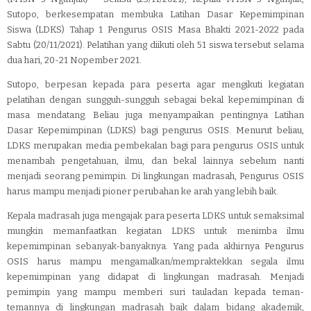
Sutopo, berkesempatan membuka Latihan Dasar Kepemimpinan
Siswa (LDKS) Tahap 1 Pengurus OSIS Masa Bhakti 2021-2022 pada
Sabtu (20/11/2021). Pelatihan yang diikuti oleh 51 siswa tersebut selama
dua hari, 20-21 Nopember 2021.
Sutopo, berpesan kepada para peserta agar mengikuti kegiatan
pelatihan dengan sungguh-sungguh sebagai bekal kepemimpinan di
masa mendatang. Beliau juga menyampaikan pentingnya Latihan
Dasar Kepemimpinan (LDKS) bagi pengurus OSIS
. Menurut beliau,
LDKS merupakan media pembekalan bagi para pengurus OSIS untuk
menambah pengetahuan, ilmu, dan bekal lainnya sebelum nanti
menjadi seorang pemimpin. Di lingkungan madrasah, Pengurus OSIS
harus mampu menjadi pioner perubahan ke arah yang lebih baik.
Kepala madrasah juga mengajak para peserta LDKS untuk semaksimal
mungkin memanfaatkan kegiatan LDKS untuk menimba ilmu
kepemimpinan sebanyak-banyaknya. Yang pada akhirnya Pengurus
OSIS harus mampu mengamalkan/mempraktekkan segala ilmu
kepemimpinan yang didapat di lingkungan madrasah. Menjadi
pemimpin yang mampu memberi suri tauladan kepada teman-
temannya di lingkungan madrasah baik dalam bidang akademik,