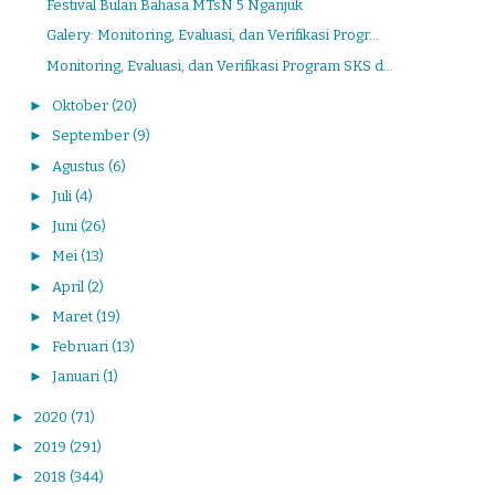
Festival Bulan Bahasa MTsN 5 Nganjuk
Galery: Monitoring, Evaluasi, dan Verifikasi Progr...
Monitoring, Evaluasi, dan Verifikasi Program SKS d...
►
Oktober
(20)
►
September
(9)
►
Agustus
(6)
►
Juli
(4)
►
Juni
(26)
►
Mei
(13)
►
April
(2)
►
Maret
(19)
►
Februari
(13)
►
Januari
(1)
►
2020
(71)
►
2019
(291)
►
2018
(344)