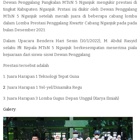
Dewan Penggalang Pangkalan MTsN 5 Nganjuk mengukir prestasi di
tingkat Kabupaten Nganjuk. Prstasi ini diukir oleh Dewan Penggalang
MTsN 5 Nganjuk setelah meraih juara di beberapa cabang lomba
dalam Lomba Prestasi Penggalang Kwartir Cabang Nganjuk pada pada
bulan Desember 2021.
Dalam Upacara Bendera Hari Senin (10/1/2022), M. Abdul Rasyid
selaku Plt Kepala MTsN 5 Nganjuk berkesempatan menerima piala
kejuaraan dari siswa-siswi Dewan Penggalang.
Prestasi tersebut adalah:
1. Juara Harapan 1 Teknologi Tepat Guna
2.
Juara Harapan 1 Yel-yel/Dinamika Regu
3. Juara Harapan 3 Lomba Gugus Depan Unggul (Karya Ilmiah)
Galery: