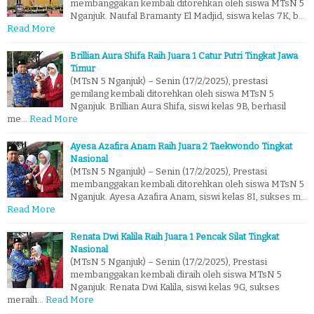
membanggakan kembali ditorehkan oleh siswa MTsN 5
Nganjuk. Naufal Bramanty El Madjid, siswa kelas 7K, b…
Read More
Brillian Aura Shifa Raih Juara 1 Catur Putri Tingkat Jawa
Timur
(MTsN 5 Nganjuk) – Senin (17/2/2025), prestasi
gemilang kembali ditorehkan oleh siswa MTsN 5
Nganjuk. Brillian Aura Shifa, siswi kelas 9B, berhasil
me…
Read More
Ayesa Azafira Anam Raih Juara 2 Taekwondo Tingkat
Nasional
(MTsN 5 Nganjuk) – Senin (17/2/2025), Prestasi
membanggakan kembali ditorehkan oleh siswa MTsN 5
Nganjuk. Ayesa Azafira Anam, siswi kelas 8I, sukses m…
Read More
Renata Dwi Kalila Raih Juara 1 Pencak Silat Tingkat
Nasional
(MTsN 5 Nganjuk) – Senin (17/2/2025), Prestasi
membanggakan kembali diraih oleh siswa MTsN 5
Nganjuk. Renata Dwi Kalila, siswi kelas 9G, sukses
meraih…
Read More