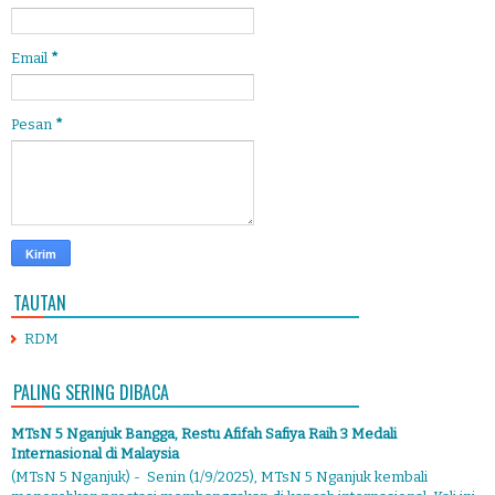
Email
*
Pesan
*
TAUTAN
RDM
PALING SERING DIBACA
MTsN 5 Nganjuk Bangga, Restu Afifah Safiya Raih 3 Medali
Internasional di Malaysia
(MTsN 5 Nganjuk) - Senin (1/9/2025), MTsN 5 Nganjuk kembali