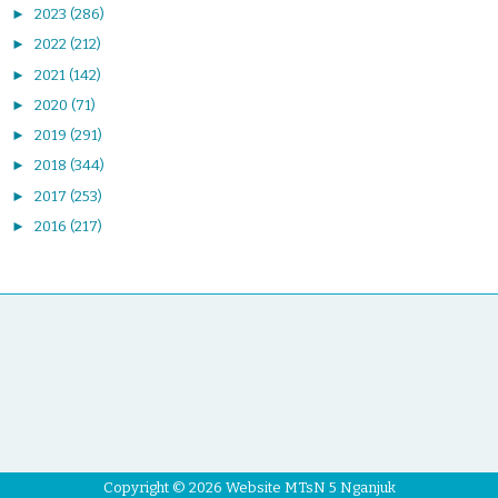
►
2023
(286)
►
2022
(212)
►
2021
(142)
►
2020
(71)
►
2019
(291)
►
2018
(344)
►
2017
(253)
►
2016
(217)
Copyright ©
2026
Website MTsN 5 Nganjuk