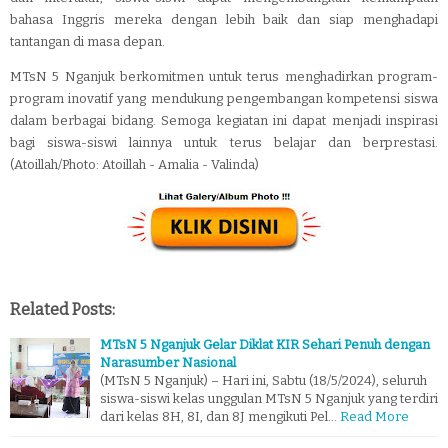
bahasa Inggris mereka dengan lebih baik dan siap menghadapi
tantangan di masa depan.
MTsN 5 Nganjuk berkomitmen untuk terus menghadirkan program-
program inovatif yang mendukung pengembangan kompetensi siswa
dalam berbagai bidang. Semoga kegiatan ini dapat menjadi inspirasi
bagi siswa-siswi lainnya untuk terus belajar dan berprestasi.
(Atoillah/Photo: Atoillah - Amalia - Valinda)
Related Posts:
MTsN 5 Nganjuk Gelar Diklat KIR Sehari Penuh dengan
Narasumber Nasional
(MTsN 5 Nganjuk) – Hari ini, Sabtu (18/5/2024), seluruh
siswa-siswi kelas unggulan MTsN 5 Nganjuk yang terdiri
dari kelas 8H, 8I, dan 8J mengikuti Pel…
Read More