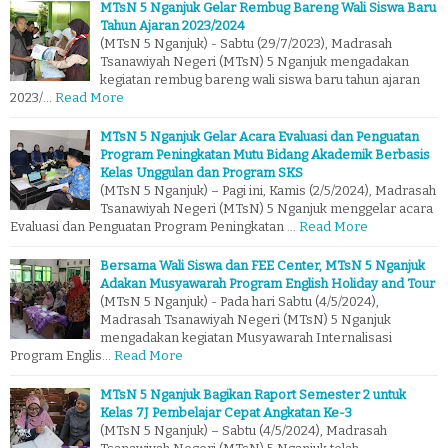
MTsN 5 Nganjuk Gelar Rembug Bareng Wali Siswa Baru
Tahun Ajaran 2023/2024
(MTsN 5 Nganjuk) - Sabtu (29/7/2023), Madrasah
Tsanawiyah Negeri (MTsN) 5 Nganjuk mengadakan
kegiatan rembug bareng wali siswa baru tahun ajaran
2023/…
Read More
MTsN 5 Nganjuk Gelar Acara Evaluasi dan Penguatan
Program Peningkatan Mutu Bidang Akademik Berbasis
Kelas Unggulan dan Program SKS
(MTsN 5 Nganjuk) – Pagi ini, Kamis (2/5/2024), Madrasah
Tsanawiyah Negeri (MTsN) 5 Nganjuk menggelar acara
Evaluasi dan Penguatan Program Peningkatan …
Read More
Bersama Wali Siswa dan FEE Center, MTsN 5 Nganjuk
Adakan Musyawarah Program English Holiday and Tour
(MTsN 5 Nganjuk) - Pada hari Sabtu (4/5/2024),
Madrasah Tsanawiyah Negeri (MTsN) 5 Nganjuk
mengadakan kegiatan Musyawarah Internalisasi
Program Englis…
Read More
MTsN 5 Nganjuk Bagikan Raport Semester 2 untuk
Kelas 7J Pembelajar Cepat Angkatan Ke-3
(MTsN 5 Nganjuk) – Sabtu (4/5/2024), Madrasah