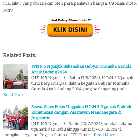
nilai luhur yang diwariskan oleh para pahlawan bangsa. (Atoillah/Photo:
Putri)
Related Posts:
MTsN 5 Nganjuk Sukseskan Gebyar Pramuka Garuda
Anjuk Ladang 2024
(MTsN 5 Nganjuk) – Sabtu (3/8/2024), MTsN 5 Nganjuk
turut berpartisipasi dalam kegiatan Gebyar Pramuka
Garuda Anjuk Ladang 2024 yang berlangsung pada …
Read More
Siswa-Siswi Kelas Unggulan MTsN 5 Nganjuk Praktek
Komunikasi dengan Wisatawan Mancanegara di
Jogjakarta
(MTsN 5 Nganjuk) - Sabtu (20/7/2024), setelah selama
tiga hari, dari Rabu hingga Jumat (17-19 Juli 2024),
mengikuti kegiatan English Camp di FEE Cente…
Read More