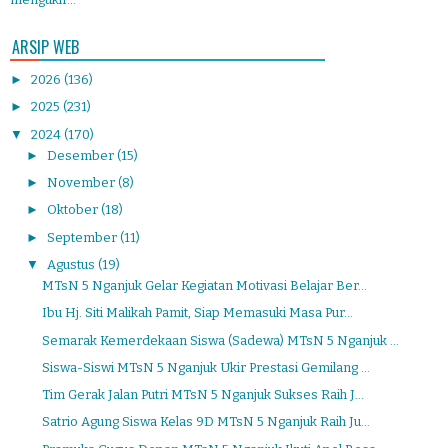
ARSIP WEB
►
2026
(136)
►
2025
(231)
▼
2024
(170)
►
Desember
(15)
►
November
(8)
►
Oktober
(18)
►
September
(11)
▼
Agustus
(19)
MTsN 5 Nganjuk Gelar Kegiatan Motivasi Belajar Ber...
Ibu Hj. Siti Malikah Pamit, Siap Memasuki Masa Pur...
Semarak Kemerdekaan Siswa (Sadewa) MTsN 5 Nganjuk ...
Siswa-Siswi MTsN 5 Nganjuk Ukir Prestasi Gemilang ...
Tim Gerak Jalan Putri MTsN 5 Nganjuk Sukses Raih J...
Satrio Agung Siswa Kelas 9D MTsN 5 Nganjuk Raih Ju...