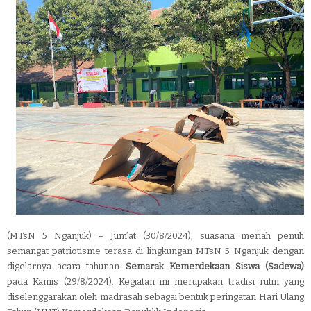
(MTsN 5 Nganjuk) – Jum’at (30/8/2024), suasana meriah penuh
semangat patriotisme terasa di lingkungan MTsN 5 Nganjuk dengan
digelarnya acara tahunan
Semarak Kemerdekaan Siswa (Sadewa)
pada
Kamis (29/8/2024). Kegiatan ini merupakan tradisi rutin yang
diselenggarakan oleh madrasah sebagai bentuk peringatan Hari Ulang