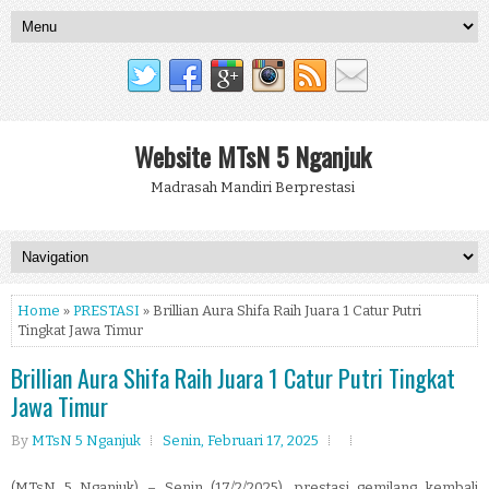
Website MTsN 5 Nganjuk
Madrasah Mandiri Berprestasi
Home
»
PRESTASI
» Brillian Aura Shifa Raih Juara 1 Catur Putri
Tingkat Jawa Timur
Brillian Aura Shifa Raih Juara 1 Catur Putri Tingkat
Jawa Timur
By
MTsN 5 Nganjuk
Senin, Februari 17, 2025
(MTsN 5 Nganjuk) – Senin (17/2/2025), prestasi gemilang kembali