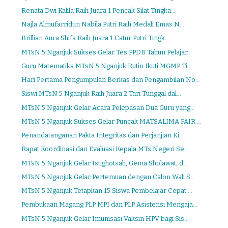
Renata Dwi Kalila Raih Juara 1 Pencak Silat Tingka...
Najla Almufarridun Nabila Putri Raih Medali Emas N...
Brillian Aura Shifa Raih Juara 1 Catur Putri Tingk...
MTsN 5 Nganjuk Sukses Gelar Tes PPDB Tahun Pelajar...
Guru Matematika MTsN 5 Nganjuk Rutin Ikuti MGMP Ti...
Hari Pertama Pengumpulan Berkas dan Pengambilan No...
Siswi MTsN 5 Nganjuk Raih Juara 2 Tari Tunggal dal...
MTsN 5 Nganjuk Gelar Acara Pelepasan Dua Guru yang...
MTsN 5 Nganjuk Sukses Gelar Puncak MATSALIMA FAIR ...
Penandatanganan Pakta Integritas dan Perjanjian Ki...
Rapat Koordinasi dan Evaluasi Kepala MTs Negeri Se...
MTsN 5 Nganjuk Gelar Istighotsah, Gema Sholawat, d...
MTsN 5 Nganjuk Gelar Pertemuan dengan Calon Wali S...
MTsN 5 Nganjuk Tetapkan 15 Siswa Pembelajar Cepat ...
Pembukaan Magang PLP MPI dan PLP Asistensi Mengaja...
MTsN 5 Nganjuk Gelar Imunisasi Vaksin HPV bagi Sis...