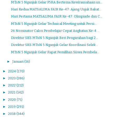
MTsN 5 Nganjuk Gelar P5RA Bertema Kewirausahaan un...
Hari Kedua MATSALIMA FAIR Ke-47: Ajang Unjuk Bakat...
Hari Pertama MATSALIMA FAIR Ke-47: Olimpiade dan C...
MTsN 5 Nganjuk Gelar Technical Meeting untuk Persi...
26 Nominator Calon Pembelajar Cepat Angkatan Ke-4 ...
Direktur SKS MTsN 5 Nganjuk Beri Pengarahan bagi 2...
Direktur SKS MTsN 5 Nganjuk Gelar Koordinasi Selek...
MTsN 5 Nganjuk Gelar Rapat Pemilihan Siswa Pembela...
►
Januari
(16)
►
2024
(170)
►
2023
(286)
►
2022
(212)
►
2021
(142)
►
2020
(71)
►
2019
(291)
►
2018
(344)