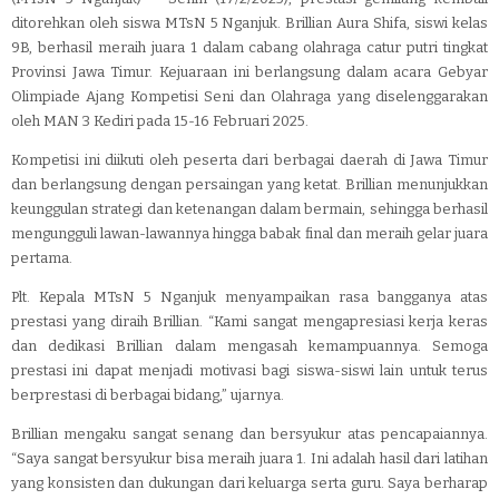
ditorehkan oleh siswa MTsN 5 Nganjuk. Brillian Aura Shifa, siswi kelas
9B, berhasil meraih juara 1 dalam cabang olahraga catur putri tingkat
Provinsi Jawa Timur. Kejuaraan ini berlangsung dalam acara Gebyar
Olimpiade Ajang Kompetisi Seni dan Olahraga yang diselenggarakan
oleh MAN 3 Kediri pada 15-16 Februari 2025.
Kompetisi ini diikuti oleh peserta dari berbagai daerah di Jawa Timur
dan berlangsung dengan persaingan yang ketat. Brillian menunjukkan
keunggulan strategi dan ketenangan dalam bermain, sehingga berhasil
mengungguli lawan-lawannya hingga babak final dan meraih gelar juara
pertama.
Plt. Kepala MTsN 5 Nganjuk menyampaikan rasa bangganya atas
prestasi yang diraih Brillian. “Kami sangat mengapresiasi kerja keras
dan dedikasi Brillian dalam mengasah kemampuannya. Semoga
prestasi ini dapat menjadi motivasi bagi siswa-siswi lain untuk terus
berprestasi di berbagai bidang,” ujarnya.
Brillian mengaku sangat senang dan bersyukur atas pencapaiannya.
“Saya sangat bersyukur bisa meraih juara 1. Ini adalah hasil dari latihan
yang konsisten dan dukungan dari keluarga serta guru. Saya berharap