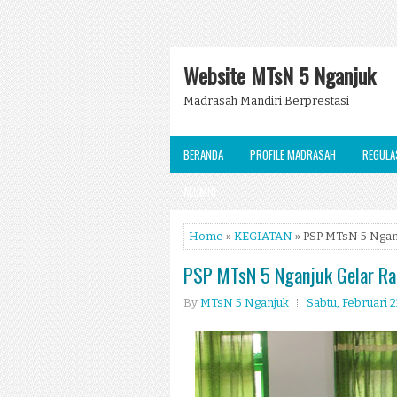
Website MTsN 5 Nganjuk
Madrasah Mandiri Berprestasi
BERANDA
PROFILE MADRASAH
REGULA
ALUMNI
Home
»
KEGIATAN
» PSP MTsN 5 Nganj
PSP MTsN 5 Nganjuk Gelar Ra
By
MTsN 5 Nganjuk
Sabtu, Februari 2