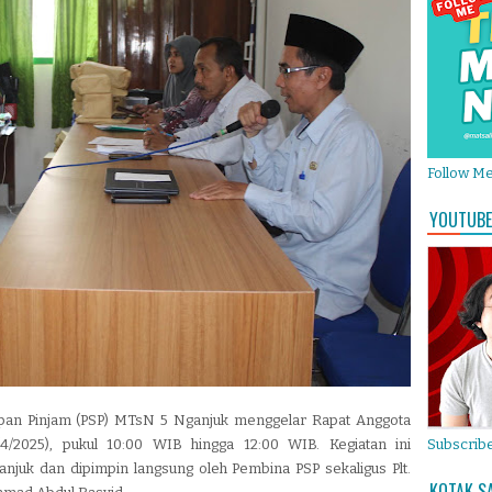
Follow M
YOUTUBE
pan Pinjam (PSP) MTsN 5 Nganjuk menggelar Rapat Anggota
4/2025), pukul 10:00 WIB hingga 12:00 WIB. Kegiatan ini
Subscribe
njuk dan dipimpin langsung oleh Pembina PSP sekaligus Plt.
KOTAK S