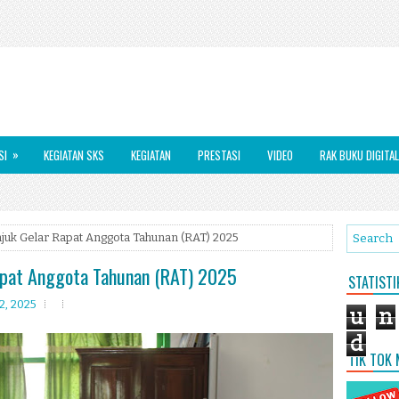
»
SI
KEGIATAN SKS
KEGIATAN
PRESTASI
VIDEO
RAK BUKU DIGITAL
uk Gelar Rapat Anggota Tahunan (RAT) 2025
pat Anggota Tahunan (RAT) 2025
STATIST
2, 2025
u
n
d
TIK TOK