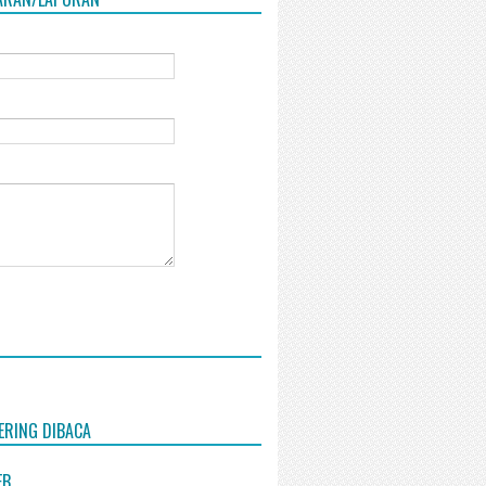
ERING DIBACA
EB