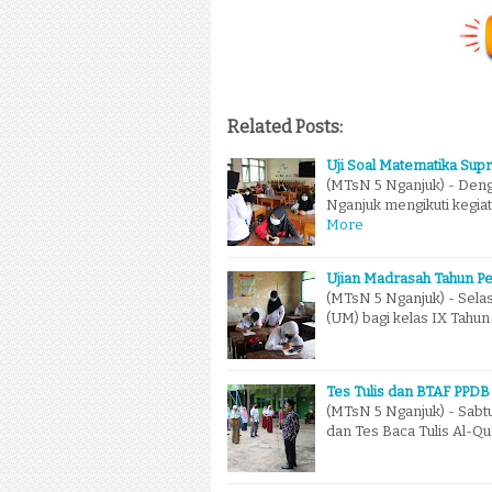
Related Posts:
Uji Soal Matematika Sup
(MTsN 5 Nganjuk) - Den
Nganjuk mengikuti kegiat
More
Ujian Madrasah Tahun Pe
(MTsN 5 Nganjuk) - Sela
(UM) bagi kelas IX Tahun
Tes Tulis dan BTAF PPDB
(MTsN 5 Nganjuk) - Sabtu
dan Tes Baca Tulis Al-Qu