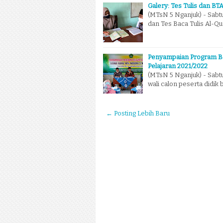
Galery: Tes Tulis dan B
(MTsN 5 Nganjuk) - Sabtu
dan Tes Baca Tulis Al-Qu
Penyampaian Program Be
Pelajaran 2021/2022
(MTsN 5 Nganjuk) - Sabtu
wali calon peserta didi
← Posting Lebih Baru