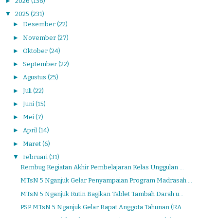
►
2026
(136)
▼
2025
(231)
►
Desember
(22)
►
November
(27)
►
Oktober
(24)
►
September
(22)
►
Agustus
(25)
►
Juli
(22)
►
Juni
(15)
►
Mei
(7)
►
April
(14)
►
Maret
(6)
▼
Februari
(31)
Rembug Kegiatan Akhir Pembelajaran Kelas Unggulan ...
MTsN 5 Nganjuk Gelar Penyampaian Program Madrasah ...
MTsN 5 Nganjuk Rutin Bagikan Tablet Tambah Darah u...
PSP MTsN 5 Nganjuk Gelar Rapat Anggota Tahunan (RA...