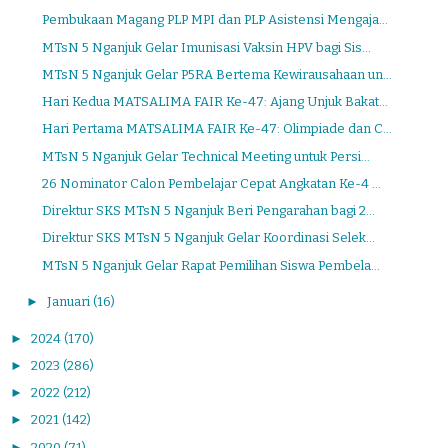
Pembukaan Magang PLP MPI dan PLP Asistensi Mengaja...
MTsN 5 Nganjuk Gelar Imunisasi Vaksin HPV bagi Sis...
MTsN 5 Nganjuk Gelar P5RA Bertema Kewirausahaan un...
Hari Kedua MATSALIMA FAIR Ke-47: Ajang Unjuk Bakat...
Hari Pertama MATSALIMA FAIR Ke-47: Olimpiade dan C...
MTsN 5 Nganjuk Gelar Technical Meeting untuk Persi...
26 Nominator Calon Pembelajar Cepat Angkatan Ke-4 ...
Direktur SKS MTsN 5 Nganjuk Beri Pengarahan bagi 2...
Direktur SKS MTsN 5 Nganjuk Gelar Koordinasi Selek...
MTsN 5 Nganjuk Gelar Rapat Pemilihan Siswa Pembela...
►
Januari
(16)
►
2024
(170)
►
2023
(286)
►
2022
(212)
►
2021
(142)
►
2020
(71)