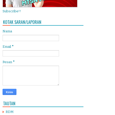
Subscribe!!
KOTAK SARAN/LAPORAN
Nama
Email
*
Pesan
*
TAUTAN
RDM