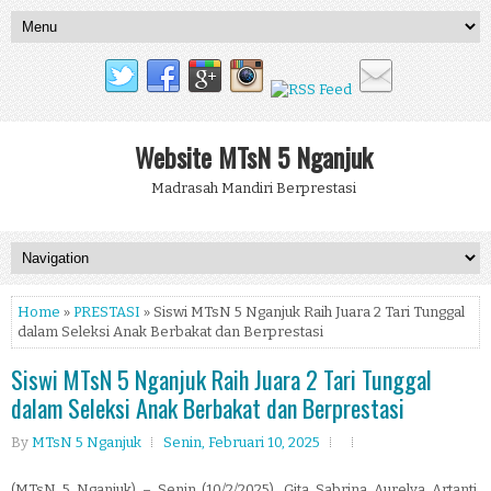
Website MTsN 5 Nganjuk
Madrasah Mandiri Berprestasi
Home
»
PRESTASI
» Siswi MTsN 5 Nganjuk Raih Juara 2 Tari Tunggal
dalam Seleksi Anak Berbakat dan Berprestasi
Siswi MTsN 5 Nganjuk Raih Juara 2 Tari Tunggal
dalam Seleksi Anak Berbakat dan Berprestasi
By
MTsN 5 Nganjuk
Senin, Februari 10, 2025
(MTsN 5 Nganjuk) – Senin (10/2/2025), Gita Sabrina Aurelya Artanti,