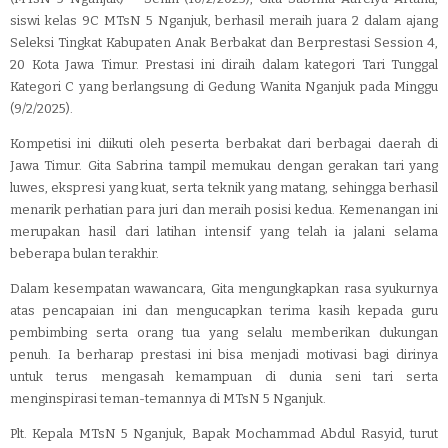
siswi kelas 9C MTsN 5 Nganjuk, berhasil meraih juara 2 dalam ajang
Seleksi Tingkat Kabupaten Anak Berbakat dan Berprestasi Session 4,
20 Kota Jawa Timur. Prestasi ini diraih dalam kategori Tari Tunggal
Kategori C yang berlangsung di Gedung Wanita Nganjuk pada Minggu
(9/2/2025).
Kompetisi ini diikuti oleh peserta berbakat dari berbagai daerah di
Jawa Timur. Gita Sabrina tampil memukau dengan gerakan tari yang
luwes, ekspresi yang kuat, serta teknik yang matang, sehingga berhasil
menarik perhatian para juri dan meraih posisi kedua. Kemenangan ini
merupakan hasil dari latihan intensif yang telah ia jalani selama
beberapa bulan terakhir.
Dalam kesempatan wawancara, Gita mengungkapkan rasa syukurnya
atas pencapaian ini dan mengucapkan terima kasih kepada guru
pembimbing serta orang tua yang selalu memberikan dukungan
penuh. Ia berharap prestasi ini bisa menjadi motivasi bagi dirinya
untuk terus mengasah kemampuan di dunia seni tari serta
menginspirasi teman-temannya di MTsN 5 Nganjuk.
Plt. Kepala MTsN 5 Nganjuk, Bapak Mochammad Abdul Rasyid, turut