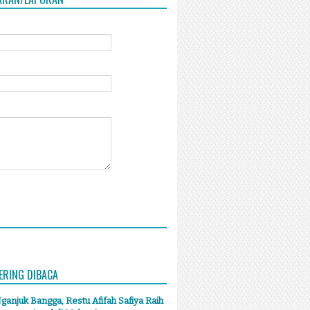
ERING DIBACA
anjuk Bangga, Restu Afifah Safiya Raih