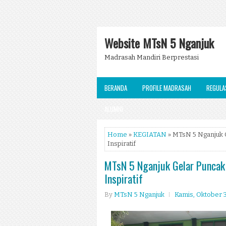
Website MTsN 5 Nganjuk
Madrasah Mandiri Berprestasi
BERANDA
PROFILE MADRASAH
REGULA
ALUMNI
Home
»
KEGIATAN
» MTsN 5 Nganjuk G
Inspiratif
MTsN 5 Nganjuk Gelar Puncak 
Inspiratif
By
MTsN 5 Nganjuk
Kamis, Oktober 3