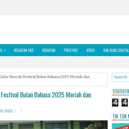
»
SI
KEGIATAN SKS
KEGIATAN
PRESTASI
VIDEO
RAK BUKU DIGITAL
elar Puncak Festival Bulan Bahasa 2025 Meriah dan
STATIST
Festival Bulan Bahasa 2025 Meriah dan
4
4
0, 2025
TIK TOK