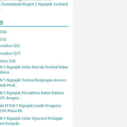
Tsanawiyah Negeri 5 Nganjuk, berhasil
..
EB
(136)
231)
sember
(22)
vember
(27)
tober
(24)
 5 Nganjuk Gelar Puncak Festival Bulan
hasa ...
N 5 Nganjuk Terima Kunjungan Asesor
tuk Penil...
N 5 Nganjuk Meriahkan Bulan Bahasa
025 dengan ...
la MTsN 5 Nganjuk Lantik Pengurus
SIM Masa Bh...
 5 Nganjuk Gelar Upacara Peringati
ari Sumpah...