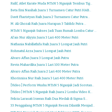
Rafif, Atlet Karate Muda MTsN 5 Nganjuk Tembus Tig...
Beta Ilmi Nasihah Juara 1 Turnamen Catur Putri HAB...
Davit Fharistyan Raih Juara 2 Turnamen Catur Putra...
M. Ali Ghozali Raih Juara Harapan 3 Tahfidz Putra ...
MTsN 5 Nganjuk Sukses Jadi Tuan Rumah Lomba Catur ...
Al’ais Nur Aliyyin Juara 3 Lari 400 Meter Putri
Nathania Nabillathifa Raih Juara 3 Lompat Jauh Putri
Rohmatul Azza Juara 1 Lompat Jauh Putri
Alvaro Affan Juara 3 Lompat Jauh Putra
Revin Mahardika Juara 1 Lari 100 Meter Putra
Alvaro Affan Raih Juara 2 Lari 400 Meter Putra
Khorinnisa Nur Raih Juara 3 Lari 400 Meter Putri
[Video:] Perform Wushu MTsN 5 Nganjuk Jadi Sorotan...
[Video:] MTsN 5 Nganjuk Raih Juara 2 Lomba Video K...
Felicia Larasati Irawan Raih Dua Medali di Sigma S...
33 Penggalang MTsN 5 Nganjuk Resmi Dilantik Menjad...