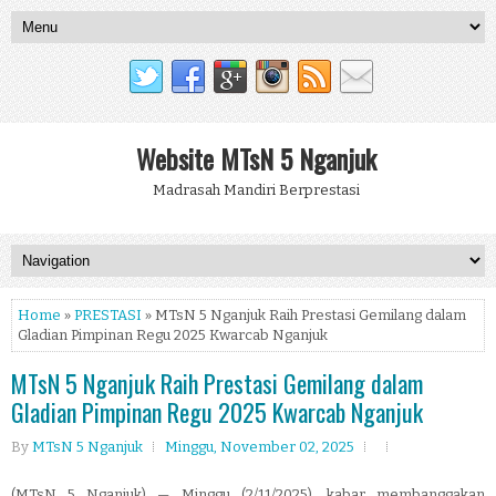
Website MTsN 5 Nganjuk
Madrasah Mandiri Berprestasi
Home
»
PRESTASI
» MTsN 5 Nganjuk Raih Prestasi Gemilang dalam
Gladian Pimpinan Regu 2025 Kwarcab Nganjuk
MTsN 5 Nganjuk Raih Prestasi Gemilang dalam
Gladian Pimpinan Regu 2025 Kwarcab Nganjuk
By
MTsN 5 Nganjuk
Minggu, November 02, 2025
(MTsN 5 Nganjuk) — Minggu (2/11/2025), kabar membanggakan