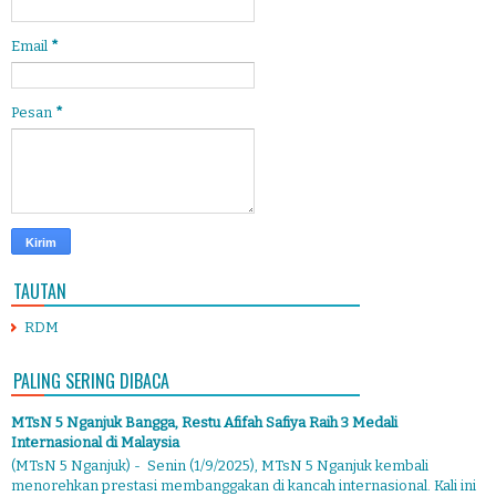
Email
*
Pesan
*
TAUTAN
RDM
PALING SERING DIBACA
MTsN 5 Nganjuk Bangga, Restu Afifah Safiya Raih 3 Medali
Internasional di Malaysia
(MTsN 5 Nganjuk) - Senin (1/9/2025), MTsN 5 Nganjuk kembali
menorehkan prestasi membanggakan di kancah internasional. Kali ini