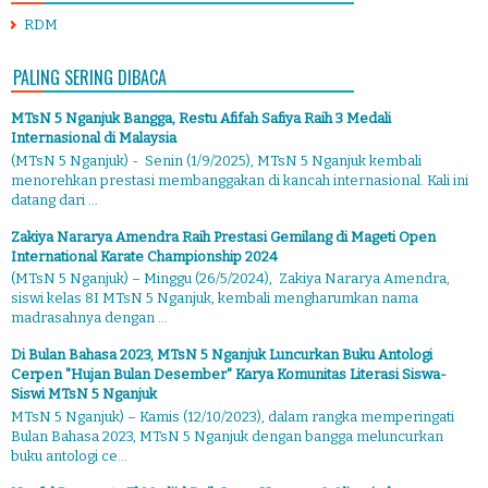
RDM
PALING SERING DIBACA
MTsN 5 Nganjuk Bangga, Restu Afifah Safiya Raih 3 Medali
Internasional di Malaysia
(MTsN 5 Nganjuk) - Senin (1/9/2025), MTsN 5 Nganjuk kembali
menorehkan prestasi membanggakan di kancah internasional. Kali ini
datang dari ...
Zakiya Nararya Amendra Raih Prestasi Gemilang di Mageti Open
International Karate Championship 2024
(MTsN 5 Nganjuk) – Minggu (26/5/2024), Zakiya Nararya Amendra,
siswi kelas 8I MTsN 5 Nganjuk, kembali mengharumkan nama
madrasahnya dengan ...
Di Bulan Bahasa 2023, MTsN 5 Nganjuk Luncurkan Buku Antologi
Cerpen "Hujan Bulan Desember" Karya Komunitas Literasi Siswa-
Siswi MTsN 5 Nganjuk
MTsN 5 Nganjuk) – Kamis (12/10/2023), dalam rangka memperingati
Bulan Bahasa 2023, MTsN 5 Nganjuk dengan bangga meluncurkan
buku antologi ce...