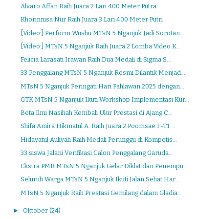
Alvaro Affan Raih Juara 2 Lari 400 Meter Putra
Khorinnisa Nur Raih Juara 3 Lari 400 Meter Putri
[Video:] Perform Wushu MTsN 5 Nganjuk Jadi Sorotan...
[Video:] MTsN 5 Nganjuk Raih Juara 2 Lomba Video K...
Felicia Larasati Irawan Raih Dua Medali di Sigma S...
33 Penggalang MTsN 5 Nganjuk Resmi Dilantik Menjad...
MTsN 5 Nganjuk Peringati Hari Pahlawan 2025 dengan...
GTK MTsN 5 Nganjuk Ikuti Workshop Implementasi Kur...
Beta Ilmi Nasihah Kembali Ukir Prestasi di Ajang C...
Shifa Amira Hikmatul A. Raih Juara 2 Poomsae F-T1 ...
Hidayatul Auliyah Raih Medali Perunggu di Kompetis...
33 siswa Jalani Verifikasi Calon Penggalang Garuda...
Ekstra PMR MTsN 5 Nganjuk Gelar Diklat dan Penempu...
Seluruh Warga MTsN 5 Nganjuk Ikuti Jalan Sehat Har...
MTsN 5 Nganjuk Raih Prestasi Gemilang dalam Gladia...
►
Oktober
(24)