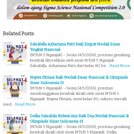
Related Posts:
Salsabilla Azhariana Putri Raih Empat Medali Emas
Tingkat Nasional
(MTsN 5 Nganjuk) – Senin (4/5/2026), prestasi gemilang
kembali ditorehkan oleh siswi MTsN 5 Nganjuk.
Salsabilla Azhariana Putri dari kelas 8G be…
Read More
Najwa Fitriani Raih Medali Emas Nasional di Olimpiade
Sinar Indonesia 13
(MTsN 5 Nganjuk) – Senin (4/5/2026), prestasi
membanggakan kembali diraih oleh siswi MTsN 5
Nganjuk. Najwa Fitriani, siswi kelas 8G, sukses meraih
med…
Read More
Dellia Salsabila Ridwal Aini Raih Dua Medali Nasional di
Olimpiade Sinar Indonesia 13
(MTsN 5 Nganjuk) – Senin (4/5/2026), prestasi gemilang
kembali diraih oleh siswi MTsN 5 Nganjuk. Dellia