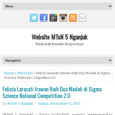
Website MTsN 5 Nganjuk
Madrasah Mandiri Berprestasi
Home
»
PRESTASI
» Felicia Larasati Irawan Raih Dua Medali di Sigma
Science National Competition 2.0
Felicia Larasati Irawan Raih Dua Medali di Sigma
Science National Competition 2.0
By
MTsN 5 Nganjuk
Selasa, November 11, 2025
(MTsN 5 Nganjuk) – Selasa (11/11/2025), prestasi membanggakan