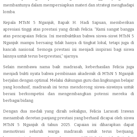
membantunya dalam mempersiapkan materi dan strategi menghadapi
lomba.
Kepala MTsN 5 Nganjuk, Bapak H. Hadi Sapuan, memberikan
apresiasi tinggi atas prestasi yang diraih Felicia. “Kami sangat bangga
atas pencapaian Felicia. Ini membuktikan bahwa siswa-siswi MTsN 5
Nganjuk mampu bersaing tidak hanya di tingkat lokal, tetapi juga di
kancah nasional. Semoga prestasi ini menjadi inspirasi bagi siswa
lainnya untuk terus berprestasi,” ujarnya.
Selain membawa nama baik madrasah, keberhasilan Felicia juga
menjadi bukti nyata bahwa pembinaan akademik di MTsN 5 Nganjuk
berjalan dengan optimal. Melalui dukungan guru dan lingkungan belajar
yang kondusif, madrasah ini terus mendorong siswa-siswinya untuk
berani berkompetisi dan mengembangkan potensi mereka di
berbagai bidang.
Dengan dua medali yang diraih sekaligus, Felicia Larasati Irawan
menambah deretan panjang prestasi yang berhasil dicapai oleh siswa
MTsN 5 Nganjuk di tahun 2025. Capaian ini diharapkan dapat
memotivasi seluruh warga madrasah untuk terus berjuang,