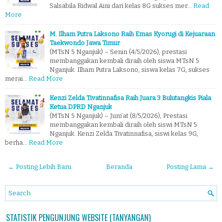
Salsabila Ridwal Aini dari kelas 8G sukses mer…
Read
More
M. Ilham Putra Laksono Raih Emas Kyorugi di Kejuaraan
Taekwondo Jawa Timur
(MTsN 5 Nganjuk) – Senin (4/5/2026), prestasi
membanggakan kembali diraih oleh siswa MTsN 5
Nganjuk. Ilham Putra Laksono, siswa kelas 7G, sukses
merai…
Read More
Kenzi Zelda Tivatinnafisa Raih Juara 3 Bulutangkis Piala
Ketua DPRD Nganjuk
(MTsN 5 Nganjuk) – Jum’at (8/5/2026), Prestasi
membanggakan kembali diraih oleh siswi MTsN 5
Nganjuk. Kenzi Zelda Tivatinnafisa, siswi kelas 9G,
berha…
Read More
← Posting Lebih Baru
Beranda
Posting Lama →
STATISTIK PENGUNJUNG WEBSITE (TANYANGAN)