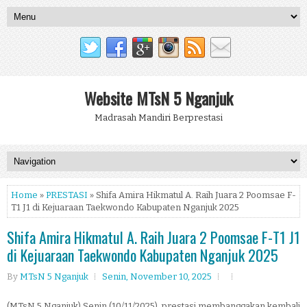
Website MTsN 5 Nganjuk
Madrasah Mandiri Berprestasi
Home
»
PRESTASI
» Shifa Amira Hikmatul A. Raih Juara 2 Poomsae F-
T1 J1 di Kejuaraan Taekwondo Kabupaten Nganjuk 2025
Shifa Amira Hikmatul A. Raih Juara 2 Poomsae F-T1 J1
di Kejuaraan Taekwondo Kabupaten Nganjuk 2025
By
MTsN 5 Nganjuk
Senin, November 10, 2025
(MTsN 5 Nganjuk) Senin (10/11/2025), prestasi membanggakan kembali