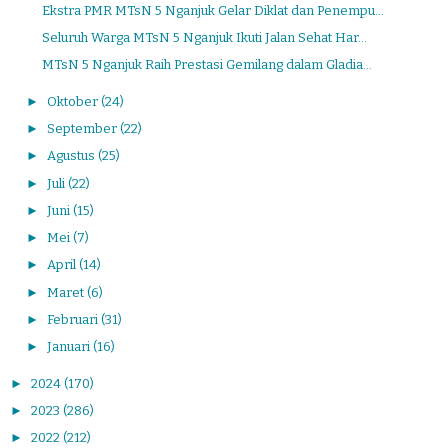
Ekstra PMR MTsN 5 Nganjuk Gelar Diklat dan Penempu...
Seluruh Warga MTsN 5 Nganjuk Ikuti Jalan Sehat Har...
MTsN 5 Nganjuk Raih Prestasi Gemilang dalam Gladia...
►
Oktober
(24)
►
September
(22)
►
Agustus
(25)
►
Juli
(22)
►
Juni
(15)
►
Mei
(7)
►
April
(14)
►
Maret
(6)
►
Februari
(31)
►
Januari
(16)
►
2024
(170)
►
2023
(286)
►
2022
(212)