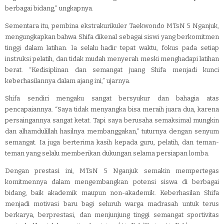
berbagai bidang,” ungkapnya.
Sementara itu, pembina ekstrakurikuler Taekwondo MTsN 5 Nganjuk,
mengungkapkan bahwa Shifa dikenal sebagai siswi yang berkomitmen
tinggi dalam latihan. Ia selalu hadir tepat waktu, fokus pada setiap
instruksi pelatih, dan tidak mudah menyerah meski menghadapi latihan
berat. “Kedisiplinan dan semangat juang Shifa menjadi kunci
keberhasilannya dalam ajang ini,” ujarnya.
Shifa sendiri mengaku sangat bersyukur dan bahagia atas
pencapaiannya. “Saya tidak menyangka bisa meraih juara dua, karena
persaingannya sangat ketat. Tapi saya berusaha semaksimal mungkin
dan alhamdulillah hasilnya membanggakan,” tuturnya dengan senyum
semangat. Ia juga berterima kasih kepada guru, pelatih, dan teman-
teman yang selalu memberikan dukungan selama persiapan lomba.
Dengan prestasi ini, MTsN 5 Nganjuk semakin mempertegas
komitmennya dalam mengembangkan potensi siswa di berbagai
bidang, baik akademik maupun non-akademik. Keberhasilan Shifa
menjadi motivasi baru bagi seluruh warga madrasah untuk terus
berkarya, berprestasi, dan menjunjung tinggi semangat sportivitas