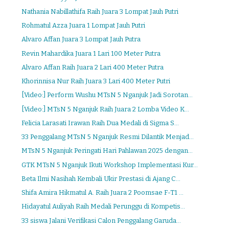
Nathania Nabillathifa Raih Juara 3 Lompat Jauh Putri
Rohmatul Azza Juara 1 Lompat Jauh Putri
Alvaro Affan Juara 3 Lompat Jauh Putra
Revin Mahardika Juara 1 Lari 100 Meter Putra
Alvaro Affan Raih Juara 2 Lari 400 Meter Putra
Khorinnisa Nur Raih Juara 3 Lari 400 Meter Putri
[Video:] Perform Wushu MTsN 5 Nganjuk Jadi Sorotan...
[Video:] MTsN 5 Nganjuk Raih Juara 2 Lomba Video K...
Felicia Larasati Irawan Raih Dua Medali di Sigma S...
33 Penggalang MTsN 5 Nganjuk Resmi Dilantik Menjad...
MTsN 5 Nganjuk Peringati Hari Pahlawan 2025 dengan...
GTK MTsN 5 Nganjuk Ikuti Workshop Implementasi Kur...
Beta Ilmi Nasihah Kembali Ukir Prestasi di Ajang C...
Shifa Amira Hikmatul A. Raih Juara 2 Poomsae F-T1 ...
Hidayatul Auliyah Raih Medali Perunggu di Kompetis...
33 siswa Jalani Verifikasi Calon Penggalang Garuda...