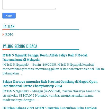
TAUTAN
RDM
PALING SERING DIBACA
MTsN 5 Nganjuk Bangga, Restu Afifah Safiya Raih 3 Medali
Internasional di Malaysia
(MTsN 5 Nganjuk) - Senin (1/9/2025), MTsN 5 Nganjuk kembali
menorehkan prestasi membanggakan di kancah internasional. Kali ini
datang dari ...
Zakiya Nararya Amendra Raih Prestasi Gemilang di Mageti Open
International Karate Championship 2024
(MTsN 5 Nganjuk) – Minggu (26/5/2024), Zakiya Nararya Amendra,
siswi kelas 8I MTsN 5 Nganjuk, kembali mengharumkan nama
madrasahnya dengan ...
Di Bulan Bahasa 2023, MTsN 5 Nganjuk Luncurkan Buku Antologi