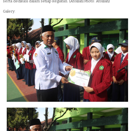
serta dedikasi dalam setiap kegiatan. (Atoillah/Photo: Atoillah)
Galery: