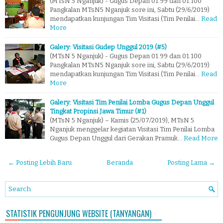
(MTsN 5 Nganjuk) - Gugus Depan 01.99 dan 01.100
Pangkalan MTsN5 Nganjuk sore ini, Sabtu (29/6/2019)
mendapatkan kunjungan Tim Visitasi (Tim Penilai…
Read
More
Galery: Visitasi Gudep Unggul 2019 (#5)
(MTsN 5 Nganjuk) - Gugus Depan 01.99 dan 01.100
Pangkalan MTsN5 Nganjuk sore ini, Sabtu (29/6/2019)
mendapatkan kunjungan Tim Visitasi (Tim Penilai…
Read
More
Galery: Visitasi Tim Penilai Lomba Gugus Depan Unggul
Tingkat Propinsi Jawa Timur (#1)
(MTsN 5 Nganjuk) – Kamis (25/07/2019), MTsN 5
Nganjuk menggelar kegiatan Visitasi Tim Penilai Lomba
Gugus Depan Unggul dari Gerakan Pramuk…
Read More
← Posting Lebih Baru
Beranda
Posting Lama →
STATISTIK PENGUNJUNG WEBSITE (TANYANGAN)