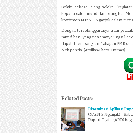
Selain sebagai ajang seleksi, kegiat
kepada calon murid dan orang tua. Mere
komitmen MTsN 5 Nganjuk dalam menge
Dengan terselenggaranya ujian prakti
murid baru yang tidak hanya unggul sec
dapat dikembangkan. Tahapan PMB selanj
oleh panitia. (Atoillah/Photo: Humas)
Related Posts:
Diseminasi Aplikasi Rap
(MTsN 5 Nganjuk) - Sabtu
Raport Digital (ARD) ba