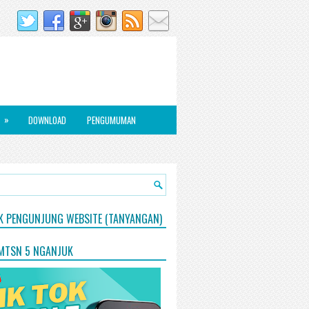
»
DOWNLOAD
PENGUMUMAN
IK PENGUNJUNG WEBSITE (TANYANGAN)
 MTSN 5 NGANJUK