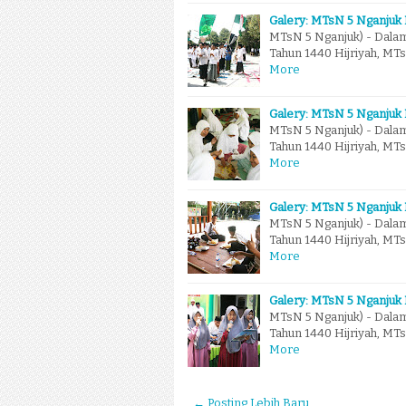
Galery: MTsN 5 Nganjuk 
MTsN 5 Nganjuk) - Dala
Tahun 1440 Hijriyah, M
More
Galery: MTsN 5 Nganjuk 
MTsN 5 Nganjuk) - Dala
Tahun 1440 Hijriyah, M
More
Galery: MTsN 5 Nganjuk 
MTsN 5 Nganjuk) - Dala
Tahun 1440 Hijriyah, M
More
Galery: MTsN 5 Nganjuk 
MTsN 5 Nganjuk) - Dala
Tahun 1440 Hijriyah, M
More
← Posting Lebih Baru