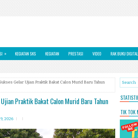
»
SI
KEGIATAN SKS
KEGIATAN
PRESTASI
VIDEO
RAK BUKU DIGITAL
ukses Gelar Ujian Praktik Bakat Calon Murid Baru Tahun
STATIST
Ujian Praktik Bakat Calon Murid Baru Tahun
TIK TOK
09, 2026