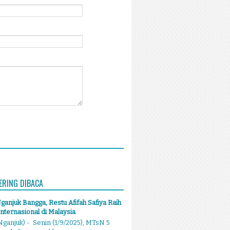
ERING DIBACA
anjuk Bangga, Restu Afifah Safiya Raih
Internasional di Malaysia
ganjuk) - Senin (1/9/2025), MTsN 5