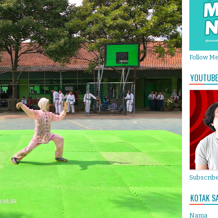
Follow M
YOUTUBE
Subscribe
KOTAK S
Nama