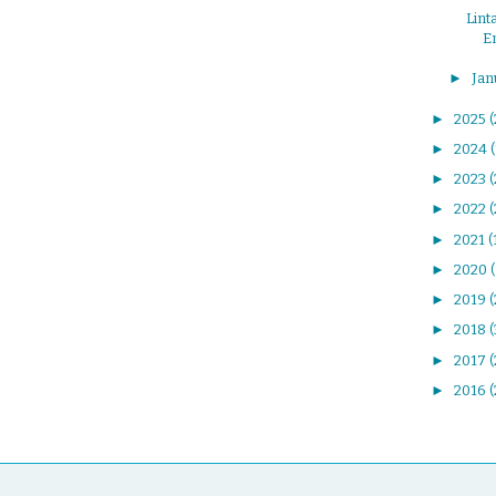
Lint
E
►
Jan
►
2025
(
►
2024
►
2023
►
2022
(
►
2021
(
►
2020
►
2019
(
►
2018
►
2017
(
►
2016
(