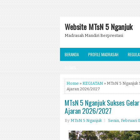
Website MTsN 5 Nganjuk
Madrasah Mandiri Berprestasi
BERANDA
PROFILE MADRASAH
REGULA
ALUMNI
Home
»
KEGIATAN
» MTsN 5 Nganjuk S
Ajaran 2026/2027
MTsN 5 Nganjuk Sukses Gelar 
Ajaran 2026/2027
By
MTsN 5 Nganjuk
Senin, Februari 