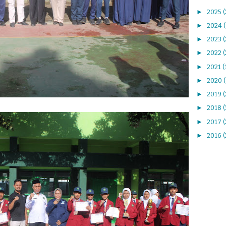
►
2025
(
►
2024
►
2023
►
2022
(
►
2021
(
►
2020
►
2019
(
►
2018
►
2017
(
►
2016
(