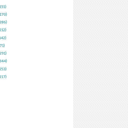
231)
(170)
(286)
212)
142)
(71)
291)
(344)
253)
217)