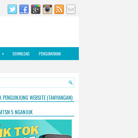
»
DOWNLOAD
PENGUMUMAN
IK PENGUNJUNG WEBSITE (TANYANGAN)
 MTSN 5 NGANJUK