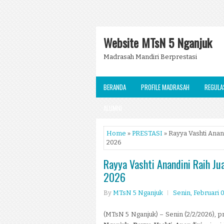
Website MTsN 5 Nganjuk
Madrasah Mandiri Berprestasi
BERANDA
PROFILE MADRASAH
REGULA
ALUMNI
Home
»
PRESTASI
» Rayya Vashti Anan
2026
Rayya Vashti Anandini Raih Ju
2026
By
MTsN 5 Nganjuk
Senin, Februari 
(MTsN 5 Nganjuk) – Senin (2/2/2026), 