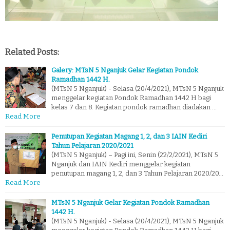
Related Posts:
Galery: MTsN 5 Nganjuk Gelar Kegiatan Pondok
Ramadhan 1442 H.
(MTsN 5 Nganjuk) - Selasa (20/4/2021), MTsN 5 Nganjuk
menggelar kegiatan Pondok Ramadhan 1442 H bagi
kelas 7 dan 8. Kegiatan pondok ramadhan diadakan …
Read More
Penutupan Kegiatan Magang 1, 2, dan 3 IAIN Kediri
Tahun Pelajaran 2020/2021
(MTsN 5 Nganjuk) – Pagi ini, Senin (22/2/2021), MTsN 5
Nganjuk dan IAIN Kediri menggelar kegiatan
penutupan magang 1, 2, dan 3 Tahun Pelajaran 2020/20…
Read More
MTsN 5 Nganjuk Gelar Kegiatan Pondok Ramadhan
1442 H.
(MTsN 5 Nganjuk) - Selasa (20/4/2021), MTsN 5 Nganjuk