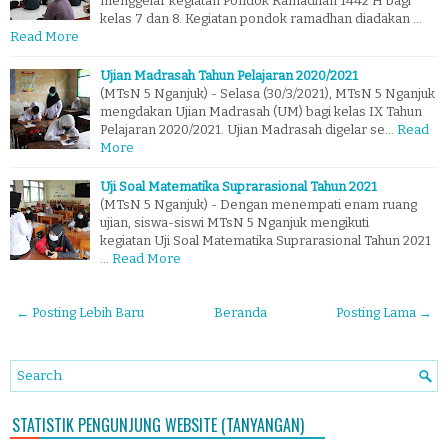
menggelar kegiatan Pondok Ramadhan 1442 H bagi
kelas 7 dan 8. Kegiatan pondok ramadhan diadakan …
Read More
Ujian Madrasah Tahun Pelajaran 2020/2021
(MTsN 5 Nganjuk) - Selasa (30/3/2021), MTsN 5 Nganjuk
mengdakan Ujian Madrasah (UM) bagi kelas IX Tahun
Pelajaran 2020/2021. Ujian Madrasah digelar se…
Read
More
Uji Soal Matematika Suprarasional Tahun 2021
(MTsN 5 Nganjuk) - Dengan menempati enam ruang
ujian, siswa-siswi MTsN 5 Nganjuk mengikuti
kegiatan Uji Soal Matematika Suprarasional Tahun 2021
…
Read More
← Posting Lebih Baru
Beranda
Posting Lama →
STATISTIK PENGUNJUNG WEBSITE (TANYANGAN)