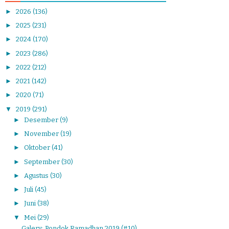
►
2026
(136)
►
2025
(231)
►
2024
(170)
►
2023
(286)
►
2022
(212)
►
2021
(142)
►
2020
(71)
▼
2019
(291)
►
Desember
(9)
►
November
(19)
►
Oktober
(41)
►
September
(30)
►
Agustus
(30)
►
Juli
(45)
►
Juni
(38)
▼
Mei
(29)
Galery: Pondok Ramadhan 2019 (#10)