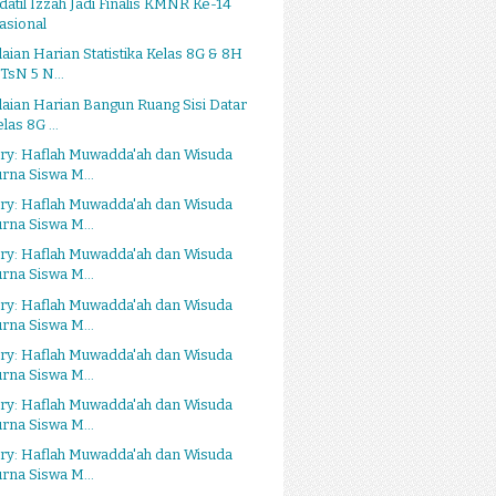
atil Izzah Jadi Finalis KMNR Ke-14
asional
laian Harian Statistika Kelas 8G & 8H
TsN 5 N...
laian Harian Bangun Ruang Sisi Datar
las 8G ...
ry: Haflah Muwadda'ah dan Wisuda
urna Siswa M...
ry: Haflah Muwadda'ah dan Wisuda
urna Siswa M...
ry: Haflah Muwadda'ah dan Wisuda
urna Siswa M...
ry: Haflah Muwadda'ah dan Wisuda
urna Siswa M...
ry: Haflah Muwadda'ah dan Wisuda
urna Siswa M...
ry: Haflah Muwadda'ah dan Wisuda
urna Siswa M...
ry: Haflah Muwadda'ah dan Wisuda
urna Siswa M...