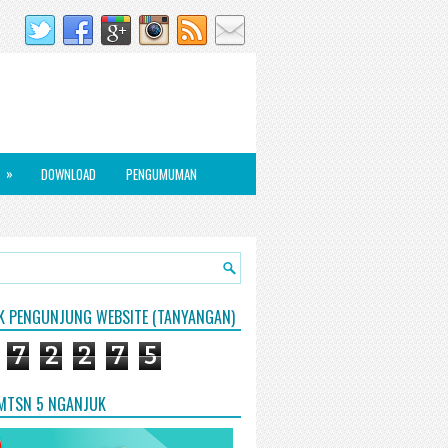
»
DOWNLOAD
PENGUMUMAN
IK PENGUNJUNG WEBSITE (TANYANGAN)
7
2
2
7
5
 MTSN 5 NGANJUK