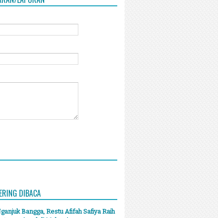
ERING DIBACA
anjuk Bangga, Restu Afifah Safiya Raih