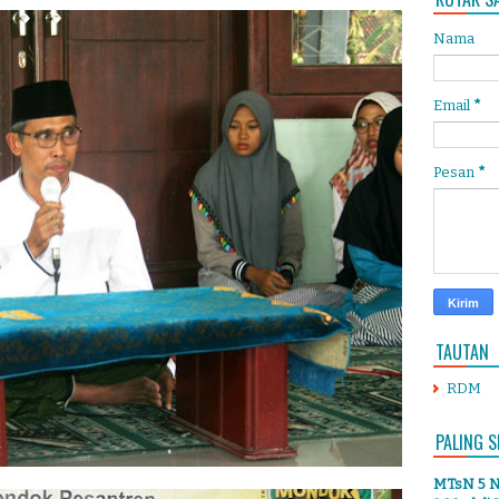
Nama
Email
*
Pesan
*
TAUTAN
RDM
PALING S
MTsN 5 Ng