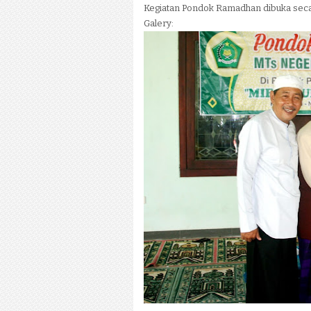
Kegiatan Pondok Ramadhan dibuka secar
Galery: