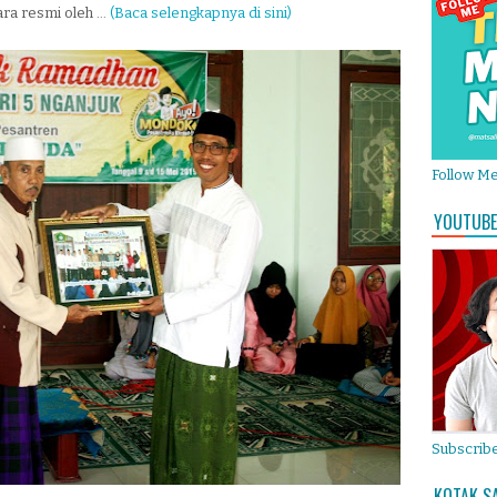
a resmi oleh ...
(Baca selengkapnya di sini)
Follow M
YOUTUBE
Subscribe
KOTAK S