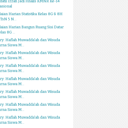
atil Izzah Jadi Finalis KMNR Ke-14
asional
laian Harian Statistika Kelas 8G & 8H
TsN 5 N...
laian Harian Bangun Ruang Sisi Datar
las 8G ...
ry: Haflah Muwadda'ah dan Wisuda
urna Siswa M...
ry: Haflah Muwadda'ah dan Wisuda
urna Siswa M...
ry: Haflah Muwadda'ah dan Wisuda
urna Siswa M...
ry: Haflah Muwadda'ah dan Wisuda
urna Siswa M...
ry: Haflah Muwadda'ah dan Wisuda
urna Siswa M...
ry: Haflah Muwadda'ah dan Wisuda
urna Siswa M...
ry: Haflah Muwadda'ah dan Wisuda
urna Siswa M...