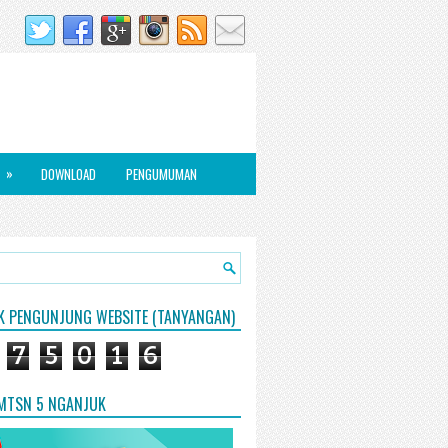
»
DOWNLOAD
PENGUMUMAN
IK PENGUNJUNG WEBSITE (TANYANGAN)
7
5
0
1
6
 MTSN 5 NGANJUK