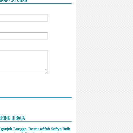
ERING DIBACA
anjuk Bangga, Restu Afifah Safiya Raih