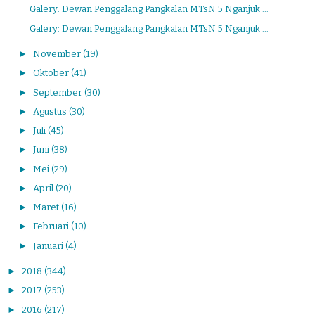
Galery: Dewan Penggalang Pangkalan MTsN 5 Nganjuk ...
Galery: Dewan Penggalang Pangkalan MTsN 5 Nganjuk ...
►
November
(19)
►
Oktober
(41)
►
September
(30)
►
Agustus
(30)
►
Juli
(45)
►
Juni
(38)
►
Mei
(29)
►
April
(20)
►
Maret
(16)
►
Februari
(10)
►
Januari
(4)
►
2018
(344)
►
2017
(253)
►
2016
(217)