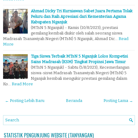
Ahmad Dicky Tri Kurniawan Sabet Juara Pertama Tolak
Peluru dan Raih Apresiasi dari Kementerian Agama
Kabupaten Nganjuk
(MTsN 5 Nganjuk) - Kamis (10/8/2023), prestasi
gemilang kembali diukir oleh salah seorang siswa
Madrasah Tsanawiyah Negeri (MTsN) 5 Nganjuk, Ahmad Dic…
Read
More
Tiga Siswa Terbaik MTsN 5 Nganjuk Lolos Kompetisi
Sains Madrasah (KSM) Tingkat Propinsi Jawa Timur
(MTsN 5 Nganjuk) - Sabtu (5/8/2023), Kecemerlangan
siswa-siswi Madrasah Tsanawiyah Negeri (MTsN) 5
Nganjuk kembali mengukir prestasi gemilang dalam
Ko…
Read More
← Posting Lebih Baru
Beranda
Posting Lama →
STATISTIK PENGUNJUNG WEBSITE (TANYANGAN)