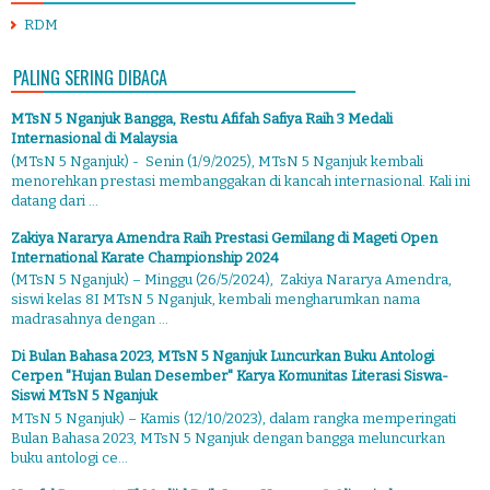
RDM
PALING SERING DIBACA
MTsN 5 Nganjuk Bangga, Restu Afifah Safiya Raih 3 Medali
Internasional di Malaysia
(MTsN 5 Nganjuk) - Senin (1/9/2025), MTsN 5 Nganjuk kembali
menorehkan prestasi membanggakan di kancah internasional. Kali ini
datang dari ...
Zakiya Nararya Amendra Raih Prestasi Gemilang di Mageti Open
International Karate Championship 2024
(MTsN 5 Nganjuk) – Minggu (26/5/2024), Zakiya Nararya Amendra,
siswi kelas 8I MTsN 5 Nganjuk, kembali mengharumkan nama
madrasahnya dengan ...
Di Bulan Bahasa 2023, MTsN 5 Nganjuk Luncurkan Buku Antologi
Cerpen "Hujan Bulan Desember" Karya Komunitas Literasi Siswa-
Siswi MTsN 5 Nganjuk
MTsN 5 Nganjuk) – Kamis (12/10/2023), dalam rangka memperingati
Bulan Bahasa 2023, MTsN 5 Nganjuk dengan bangga meluncurkan
buku antologi ce...