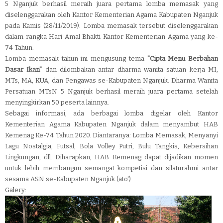
5 Nganjuk berhasil meraih juara pertama lomba memasak yang
diselenggarakan oleh Kantor Kementerian Agama Kabupaten Nganjuk
pada Kamis (28/11/2019). Lomba memasak tersebut diselenggarakan
dalam rangka Hari Amal Bhakti Kantor Kementerian Agama yang ke-
74 Tahun.
Lomba memasak tahun ini mengusung tema
"Cipta Menu Berbahan
Dasar Ikan"
dan dilombakan antar dharma wanita satuan kerja MI,
MTs, MA, KUA, dan Pengawas se-Kabupaten Nganjuk. Dharma Wanita
Persatuan MTsN 5 Nganjuk berhasil meraih juara pertama setelah
menyingkirkan 50 peserta lainnya.
Sebagai informasi, ada berbagai lomba digelar oleh Kantor
Kementerian Agama Kabupaten Nganjuk dalam menyambut HAB
Kemenag Ke-74 Tahun 2020. Diantaranya: Lomba Memasak, Menyanyi
Lagu Nostalgia, Futsal, Bola Volley Putri, Bulu Tangkis, Kebersihan
Lingkungan, dll. Diharapkan, HAB Kemenag dapat dijadikan momen
untuk lebih membangun semangat kompetisi dan silaturahmi antar
sesama ASN se-Kabupaten Nganjuk.(ato')
Galery: