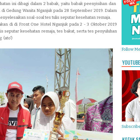
atan ini dibagi dalam 2 babak, yaitu babak peenyisihan dan
an di Gedung Wanita Nganjuk pada 28 September 2019. Dalam
enyelesaikan soal-soal tes tulis seputar kesehatan remaja.
akan di di Front One Hotel Nganjuk pada 2 - 3 Oktober 2019
tulis seputar kesehatan remaja, tes bakat, serta tes penyuluhan
 (ato')
Follow M
YOUTUBE
Subscribe
KOTAK S