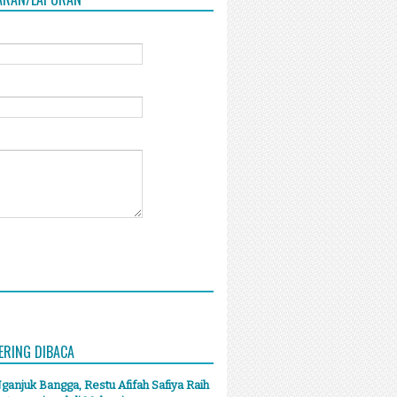
ERING DIBACA
anjuk Bangga, Restu Afifah Safiya Raih